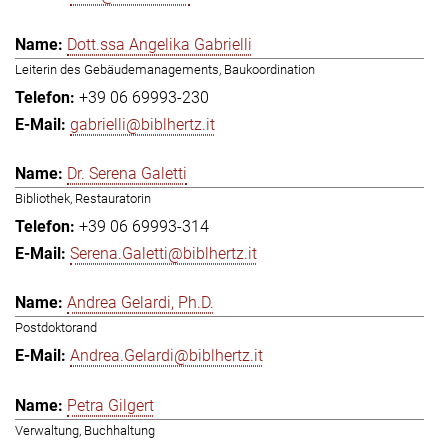
Dott.ssa Angelika Gabrielli
Leiterin des Gebäudemanagements, Baukoordination
+39 06 69993-230
gabrielli@biblhertz.it
Dr. Serena Galetti
Bibliothek, Restauratorin
+39 06 69993-314
Serena.Galetti@biblhertz.it
Andrea Gelardi, Ph.D.
Postdoktorand
Andrea.Gelardi@biblhertz.it
Petra Gilgert
Verwaltung, Buchhaltung