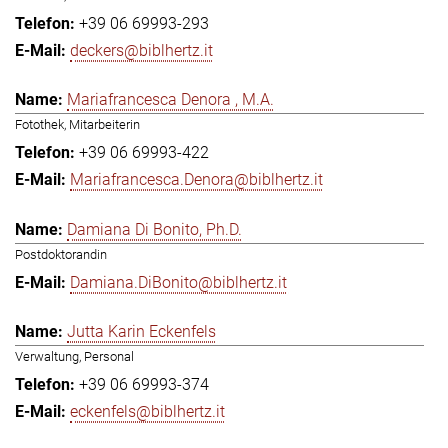
+39 06 69993-293
deckers@biblhertz.it
Mariafrancesca Denora , M.A.
Fotothek, Mitarbeiterin
+39 06 69993-422
Mariafrancesca.Denora@biblhertz.it
Damiana Di Bonito, Ph.D.
Postdoktorandin
Damiana.DiBonito@biblhertz.it
Jutta Karin Eckenfels
Verwaltung, Personal
+39 06 69993-374
eckenfels@biblhertz.it