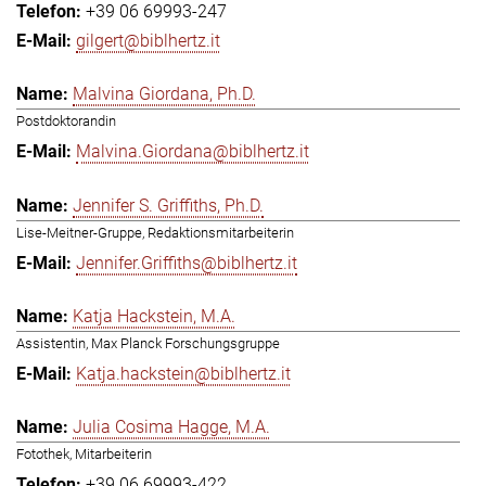
+39 06 69993-247
gilgert@biblhertz.it
Malvina Giordana, Ph.D.
Postdoktorandin
Malvina.Giordana@biblhertz.it
Jennifer S. Griffiths, Ph.D.
Lise-Meitner-Gruppe, Redaktionsmitarbeiterin
Jennifer.Griffiths@biblhertz.it
Katja Hackstein, M.A.
Assistentin, Max Planck Forschungsgruppe
Katja.hackstein@biblhertz.it
Julia Cosima Hagge, M.A.
Fotothek, Mitarbeiterin
+39 06 69993-422