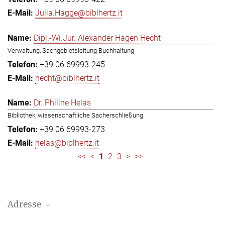
Julia.Hagge@biblhertz.it
Dipl.-Wi.Jur. Alexander Hagen Hecht
Verwaltung, Sachgebietsleitung Buchhaltung
+39 06 69993-245
hecht@biblhertz.it
Dr. Philine Helas
Bibliothek, wissenschaftliche Sacherschließung
+39 06 69993-273
helas@biblhertz.it
<<
<
1
2
3
>
>>
Adresse