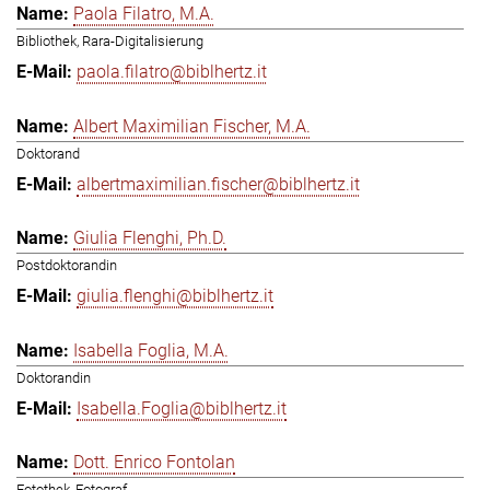
Paola Filatro, M.A.
Bibliothek, Rara-Digitalisierung
paola.filatro@biblhertz.it
Albert Maximilian Fischer, M.A.
Doktorand
albertmaximilian.fischer@biblhertz.it
Giulia Flenghi, Ph.D.
Postdoktorandin
giulia.flenghi@biblhertz.it
Isabella Foglia, M.A.
Doktorandin
Isabella.Foglia@biblhertz.it
Dott. Enrico Fontolan
Fotothek, Fotograf