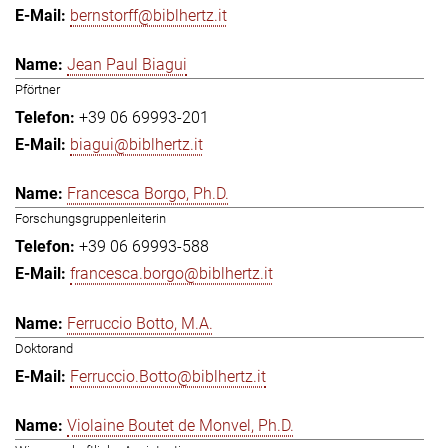
bernstorff@biblhertz.it
Jean Paul Biagui
Pförtner
+39 06 69993-201
biagui@biblhertz.it
Francesca Borgo, Ph.D.
Forschungsgruppenleiterin
+39 06 69993-588
francesca.borgo@biblhertz.it
Ferruccio Botto, M.A.
Doktorand
Ferruccio.Botto@biblhertz.it
Violaine Boutet de Monvel, Ph.D.