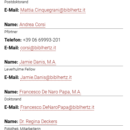
Postdoktorand
Mattia.Cinquegrani@biblhertz.it
Andrea Corsi
Pförtner
+39 06 69993-201
corsi@biblhertz.it
Jamie Danis, M.A.
Leverhulme Fellow
Jamie.Danis@biblhertz.it
Francesco De Naro Papa, M.A.
Doktorand
Francesco.DeNaroPapa@biblhertz.it
Dr. Regina Deckers
Fotothek, Mitarbeiterin