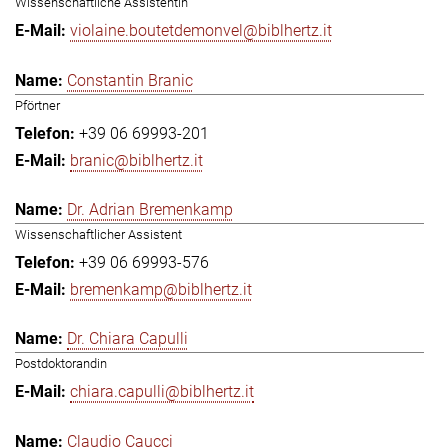
Wissenschaftliche Assistentin
violaine.boutetdemonvel@biblhertz.it
Constantin Branic
Pförtner
+39 06 69993-201
branic@biblhertz.it
Dr. Adrian Bremenkamp
Wissenschaftlicher Assistent
+39 06 69993-576
bremenkamp@biblhertz.it
Dr. Chiara Capulli
Postdoktorandin
chiara.capulli@biblhertz.it
Claudio Caucci