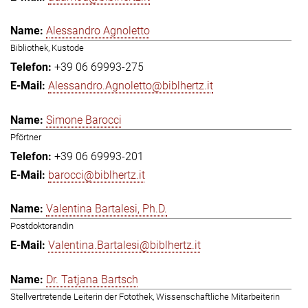
Alessandro Agnoletto
Bibliothek, Kustode
+39 06 69993-275
Alessandro.Agnoletto@biblhertz.it
Simone Barocci
Pförtner
+39 06 69993-201
barocci@biblhertz.it
Valentina Bartalesi, Ph.D.
Postdoktorandin
Valentina.Bartalesi@biblhertz.it
Dr. Tatjana Bartsch
Stellvertretende Leiterin der Fotothek, Wissenschaftliche Mitarbeiterin