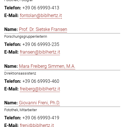
+39 06 69993-413
fontolan@biblhertz.it
Prof. Dr. Sietske Fransen
Forschungsgruppenleiterin
+39 06 69993-235
fransen@biblhertz.it
Mara Freiberg Simmen, M.A.
Direktionsassistenz
+39 06 69993-460
freiberg@biblhertz.it
Giovanni Freni, Ph.D.
Fotothek, Mitarbeiter
+39 06 69993-419
freni@biblhertz.it