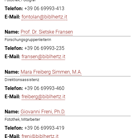
+39 06 69993-413
fontolan@biblhertz.it
Prof. Dr. Sietske Fransen
Forschungsgruppenleiterin
+39 06 69993-235
fransen@biblhertz.it
Mara Freiberg Simmen, M.A.
Direktionsassistenz
+39 06 69993-460
freiberg@biblhertz.it
Giovanni Freni, Ph.D.
Fotothek, Mitarbeiter
+39 06 69993-419
freni@biblhertz.it