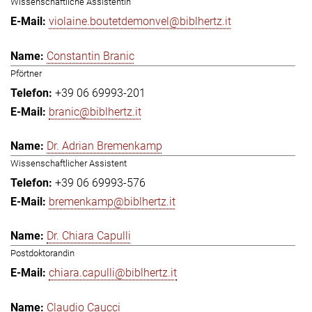
Wissenschaftliche Assistentin
violaine.boutetdemonvel@biblhertz.it
Constantin Branic
Pförtner
+39 06 69993-201
branic@biblhertz.it
Dr. Adrian Bremenkamp
Wissenschaftlicher Assistent
+39 06 69993-576
bremenkamp@biblhertz.it
Dr. Chiara Capulli
Postdoktorandin
chiara.capulli@biblhertz.it
Claudio Caucci