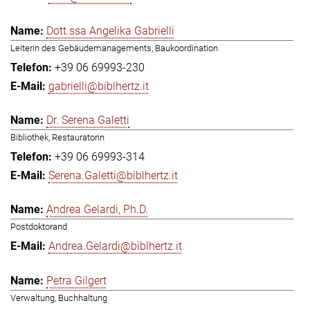
Dott.ssa Angelika Gabrielli
Leiterin des Gebäudemanagements, Baukoordination
+39 06 69993-230
gabrielli@biblhertz.it
Dr. Serena Galetti
Bibliothek, Restauratorin
+39 06 69993-314
Serena.Galetti@biblhertz.it
Andrea Gelardi, Ph.D.
Postdoktorand
Andrea.Gelardi@biblhertz.it
Petra Gilgert
Verwaltung, Buchhaltung