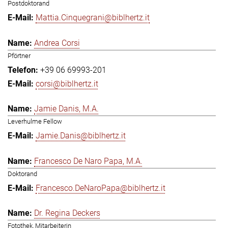
Postdoktorand
Mattia.Cinquegrani@biblhertz.it
Andrea Corsi
Pförtner
+39 06 69993-201
corsi@biblhertz.it
Jamie Danis, M.A.
Leverhulme Fellow
Jamie.Danis@biblhertz.it
Francesco De Naro Papa, M.A.
Doktorand
Francesco.DeNaroPapa@biblhertz.it
Dr. Regina Deckers
Fotothek, Mitarbeiterin