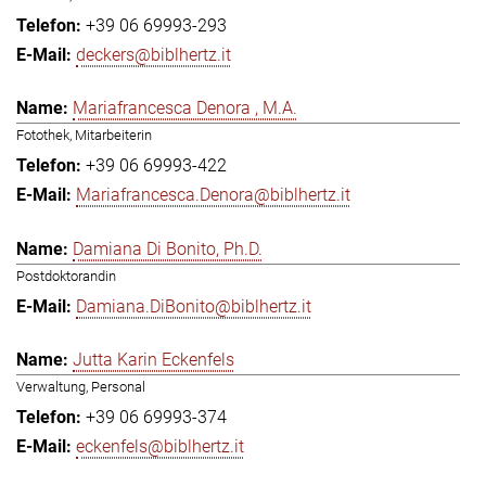
+39 06 69993-293
deckers@biblhertz.it
Mariafrancesca Denora , M.A.
Fotothek, Mitarbeiterin
+39 06 69993-422
Mariafrancesca.Denora@biblhertz.it
Damiana Di Bonito, Ph.D.
Postdoktorandin
Damiana.DiBonito@biblhertz.it
Jutta Karin Eckenfels
Verwaltung, Personal
+39 06 69993-374
eckenfels@biblhertz.it