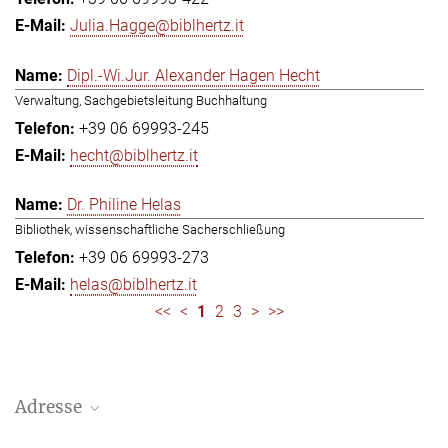
Julia.Hagge@biblhertz.it
Dipl.-Wi.Jur. Alexander Hagen Hecht
Verwaltung, Sachgebietsleitung Buchhaltung
+39 06 69993-245
hecht@biblhertz.it
Dr. Philine Helas
Bibliothek, wissenschaftliche Sacherschließung
+39 06 69993-273
helas@biblhertz.it
<<
<
1
2
3
>
>>
Adresse