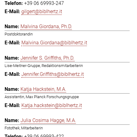
+39 06 69993-247
gilgert@biblhertz.it
Malvina Giordana, Ph.D.
Postdoktorandin
Malvina.Giordana@biblhertz.it
Jennifer S. Griffiths, Ph.D.
Lise-Meitner-Gruppe, Redaktionsmitarbeiterin
Jennifer.Griffiths@biblhertz.it
Katja Hackstein, M.A.
Assistentin, Max Planck Forschungsgruppe
Katja.hackstein@biblhertz.it
Julia Cosima Hagge, M.A.
Fotothek, Mitarbeiterin
+39 06 69993-422