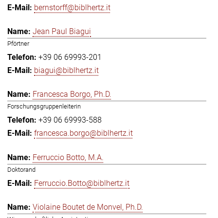
bernstorff@biblhertz.it
Jean Paul Biagui
Pförtner
+39 06 69993-201
biagui@biblhertz.it
Francesca Borgo, Ph.D.
Forschungsgruppenleiterin
+39 06 69993-588
francesca.borgo@biblhertz.it
Ferruccio Botto, M.A.
Doktorand
Ferruccio.Botto@biblhertz.it
Violaine Boutet de Monvel, Ph.D.