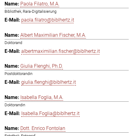
Paola Filatro, M.A.
Bibliothek, Rara-Digitalisierung
paola.filatro@biblhertz.it
Albert Maximilian Fischer, M.A.
Doktorand
albertmaximilian.fischer@biblhertz.it
Giulia Flenghi, Ph.D.
Postdoktorandin
giulia.flenghi@biblhertz.it
Isabella Foglia, M.A.
Doktorandin
Isabella.Foglia@biblhertz.it
Dott. Enrico Fontolan
Fotothek, Fotograf