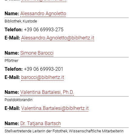
Alessandro Agnoletto
Bibliothek, Kustode
+39 06 69993-275
Alessandro.Agnoletto@biblhertz.it
Simone Barocci
Pförtner
+39 06 69993-201
barocci@biblhertz.it
Valentina Bartalesi, Ph.D.
Postdoktorandin
Valentina.Bartalesi@biblhertz.it
Dr. Tatjana Bartsch
Stellvertretende Leiterin der Fotothek, Wissenschaftliche Mitarbeiterin