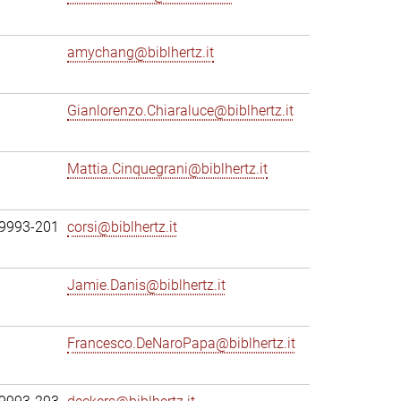
amychang@biblhertz.it
Gianlorenzo.Chiaraluce@biblhertz.it
Mattia.Cinquegrani@biblhertz.it
69993-201
corsi@biblhertz.it
Jamie.Danis@biblhertz.it
Francesco.DeNaroPapa@biblhertz.it