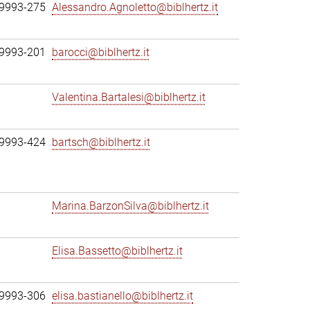
69993-275
Alessandro.Agnoletto@biblhertz.it
69993-201
barocci@biblhertz.it
Valentina.Bartalesi@biblhertz.it
69993-424
bartsch@biblhertz.it
Marina.BarzonSilva@biblhertz.it
Elisa.Bassetto@biblhertz.it
69993-306
elisa.bastianello@biblhertz.it