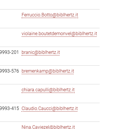
Ferruccio.Botto@biblhertz.it
violaine.boutetdemonvel@biblhertz.it
69993-201
branic@biblhertz.it
69993-576
bremenkamp@biblhertz.it
chiara.capulli@biblhertz.it
69993-415
Claudio.Caucci@biblhertz.it
Nina.Caviezel@biblhertz.it