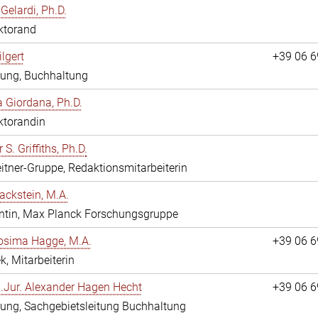
Gelardi, Ph.D.
ktorand
ilgert
+39 06 
tung, Buchhaltung
 Giordana, Ph.D.
ktorandin
 S. Griffiths, Ph.D.
itner-Gruppe, Redaktionsmitarbeiterin
ackstein, M.A.
ntin, Max Planck Forschungsgruppe
osima Hagge, M.A.
+39 06 
k, Mitarbeiterin
i.Jur. Alexander Hagen Hecht
+39 06 
ung, Sachgebietsleitung Buchhaltung