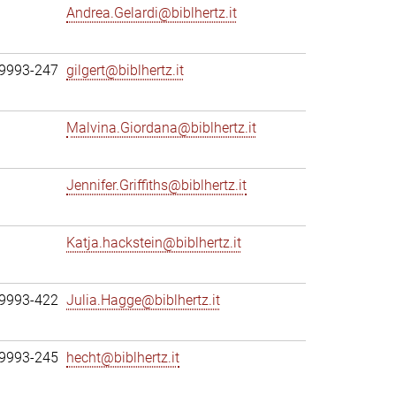
Andrea.Gelardi@biblhertz.it
69993-247
gilgert@biblhertz.it
Malvina.Giordana@biblhertz.it
Jennifer.Griffiths@biblhertz.it
Katja.hackstein@biblhertz.it
69993-422
Julia.Hagge@biblhertz.it
69993-245
hecht@biblhertz.it