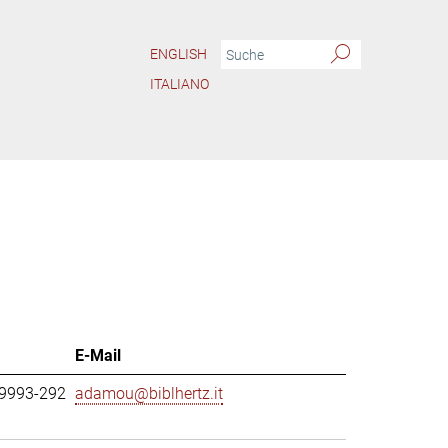
ENGLISH
ITALIANO
E-Mail
69993-292
adamou@biblhertz.it