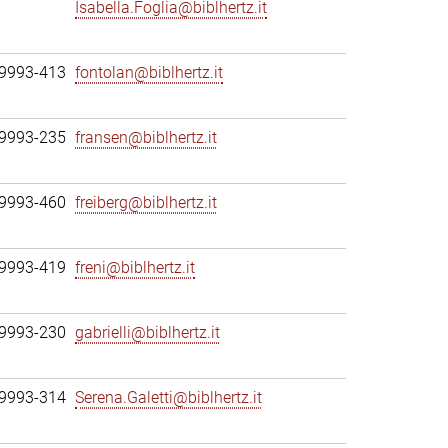
Isabella.Foglia@biblhertz.it
69993-413
fontolan@biblhertz.it
69993-235
fransen@biblhertz.it
69993-460
freiberg@biblhertz.it
69993-419
freni@biblhertz.it
69993-230
gabrielli@biblhertz.it
69993-314
Serena.Galetti@biblhertz.it