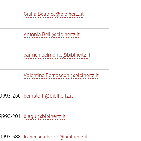
Giulia.Beatrice@biblhertz.it
Antonia.Belli@biblhertz.it
carmen.belmonte@biblhertz.it
Valentine.Bernasconi@biblhertz.it
69993-250
bernstorff@biblhertz.it
69993-201
biagui@biblhertz.it
69993-588
francesca.borgo@biblhertz.it