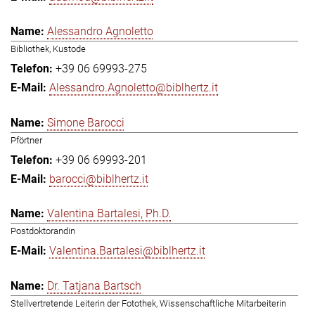
Alessandro Agnoletto
Bibliothek, Kustode
+39 06 69993-275
Alessandro.Agnoletto@biblhertz.it
Simone Barocci
Pförtner
+39 06 69993-201
barocci@biblhertz.it
Valentina Bartalesi, Ph.D.
Postdoktorandin
Valentina.Bartalesi@biblhertz.it
Dr. Tatjana Bartsch
Stellvertretende Leiterin der Fotothek, Wissenschaftliche Mitarbeiterin