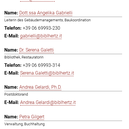
Dott.ssa Angelika Gabrielli
Leiterin des Gebäudemanagements, Baukoordination
+39 06 69993-230
gabrielli@biblhertz.it
Dr. Serena Galetti
Bibliothek, Restauratorin
+39 06 69993-314
Serena.Galetti@biblhertz.it
Andrea Gelardi, Ph.D.
Postdoktorand
Andrea.Gelardi@biblhertz.it
Petra Gilgert
Verwaltung, Buchhaltung