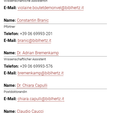
Wissenschaftliche Assistentin
violaine.boutetdemonvel@biblhertz.it
Constantin Branic
Pförtner
+39 06 69993-201
branic@biblhertz.it
Dr. Adrian Bremenkamp
Wissenschaftlicher Assistent
+39 06 69993-576
bremenkamp@biblhertz.it
Dr. Chiara Capulli
Postdoktorandin
chiara.capulli@biblhertz.it
Claudio Caucci