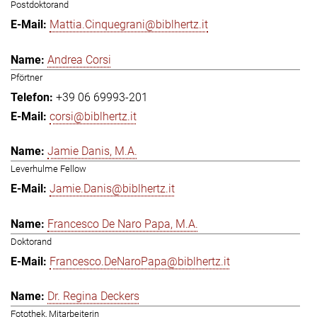
Postdoktorand
Mattia.Cinquegrani@biblhertz.it
Andrea Corsi
Pförtner
+39 06 69993-201
corsi@biblhertz.it
Jamie Danis, M.A.
Leverhulme Fellow
Jamie.Danis@biblhertz.it
Francesco De Naro Papa, M.A.
Doktorand
Francesco.DeNaroPapa@biblhertz.it
Dr. Regina Deckers
Fotothek, Mitarbeiterin