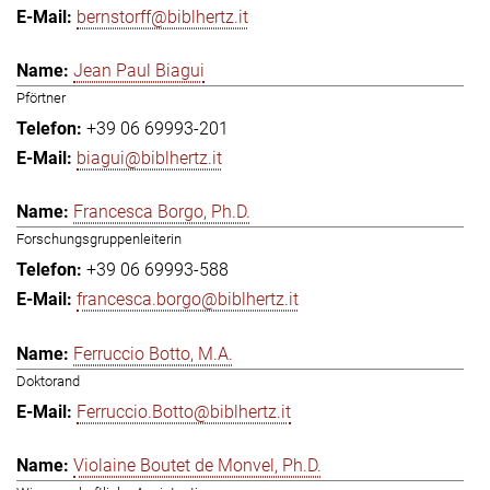
bernstorff@biblhertz.it
Jean Paul Biagui
Pförtner
+39 06 69993-201
biagui@biblhertz.it
Francesca Borgo, Ph.D.
Forschungsgruppenleiterin
+39 06 69993-588
francesca.borgo@biblhertz.it
Ferruccio Botto, M.A.
Doktorand
Ferruccio.Botto@biblhertz.it
Violaine Boutet de Monvel, Ph.D.