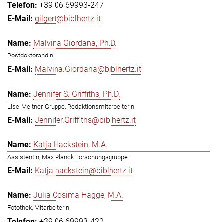
+39 06 69993-247
gilgert@biblhertz.it
Malvina Giordana, Ph.D.
Postdoktorandin
Malvina.Giordana@biblhertz.it
Jennifer S. Griffiths, Ph.D.
Lise-Meitner-Gruppe, Redaktionsmitarbeiterin
Jennifer.Griffiths@biblhertz.it
Katja Hackstein, M.A.
Assistentin, Max Planck Forschungsgruppe
Katja.hackstein@biblhertz.it
Julia Cosima Hagge, M.A.
Fotothek, Mitarbeiterin
+39 06 69993-422