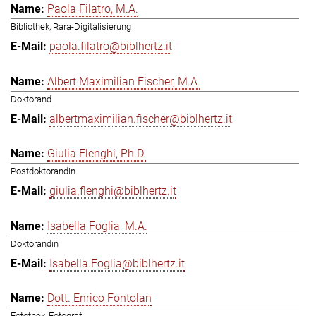
Paola Filatro, M.A.
Bibliothek, Rara-Digitalisierung
paola.filatro@biblhertz.it
Albert Maximilian Fischer, M.A.
Doktorand
albertmaximilian.fischer@biblhertz.it
Giulia Flenghi, Ph.D.
Postdoktorandin
giulia.flenghi@biblhertz.it
Isabella Foglia, M.A.
Doktorandin
Isabella.Foglia@biblhertz.it
Dott. Enrico Fontolan
Fotothek, Fotograf