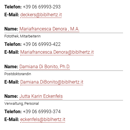
+39 06 69993-293
deckers@biblhertz.it
Mariafrancesca Denora , M.A.
Fotothek, Mitarbeiterin
+39 06 69993-422
Mariafrancesca.Denora@biblhertz.it
Damiana Di Bonito, Ph.D.
Postdoktorandin
Damiana.DiBonito@biblhertz.it
Jutta Karin Eckenfels
Verwaltung, Personal
+39 06 69993-374
eckenfels@biblhertz.it