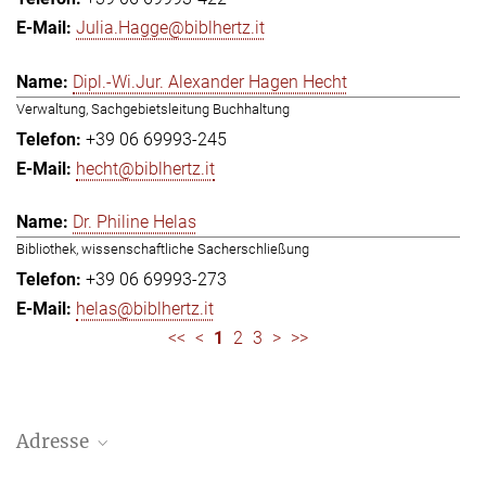
Julia.Hagge@biblhertz.it
Dipl.-Wi.Jur. Alexander Hagen Hecht
Verwaltung, Sachgebietsleitung Buchhaltung
+39 06 69993-245
hecht@biblhertz.it
Dr. Philine Helas
Bibliothek, wissenschaftliche Sacherschließung
+39 06 69993-273
helas@biblhertz.it
<<
<
1
2
3
>
>>
Adresse