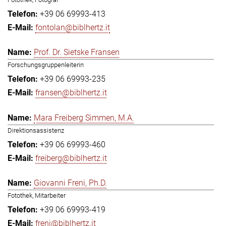
+39 06 69993-413
fontolan@biblhertz.it
Prof. Dr. Sietske Fransen
Forschungsgruppenleiterin
+39 06 69993-235
fransen@biblhertz.it
Mara Freiberg Simmen, M.A.
Direktionsassistenz
+39 06 69993-460
freiberg@biblhertz.it
Giovanni Freni, Ph.D.
Fotothek, Mitarbeiter
+39 06 69993-419
freni@biblhertz.it