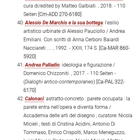
cura di/edited by Matteo Galbiati. , 2018. - 110
Seiten
[Cm-ADD 270-6180]
40:
Alessio De Marchis e la sua bottega
: l'esilio
artistico urbinate di Alessio Pauciollo / Andrea
Emiliani. Con scritti di Anna Cerboni Baiardi
Nacciareti .... , 1992. - XXIII, 174 S.
[Ca-MAR 860-
5920]
41:
Andrea Palladio
: ideologia e figurazione /
Domenico Chizzoniti. , 2017. - 110 Seiten -
(
Dialoghi antico-contemporaneo
)
[Ca-PAL 322-
6170]
42:
Calonaci
: astratto-concreto : parete occupata : la
parete entra nell'opera e diventa forma /
Accademia delle arti del disegno ; curatore: Nicola
Micieli ; testi di Cristina Acidini, Antonio Di
Tommaso, Enrico Crispolti, Marco Meneguzzo,