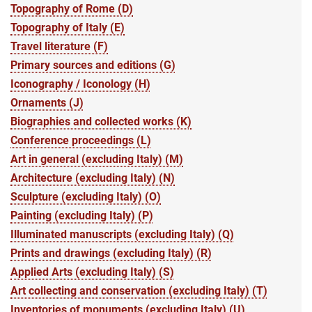
Topography of Rome (D)
Topography of Italy (E)
Travel literature (F)
Primary sources and editions (G)
Iconography / Iconology (H)
Ornaments (J)
Biographies and collected works (K)
Conference proceedings (L)
Art in general (excluding Italy) (M)
Architecture (excluding Italy) (N)
Sculpture (excluding Italy) (O)
Painting (excluding Italy) (P)
Illuminated manuscripts (excluding Italy) (Q)
Prints and drawings (excluding Italy) (R)
Applied Arts (excluding Italy) (S)
Art collecting and conservation (excluding Italy) (T)
Inventories of monuments (excluding Italy) (U)