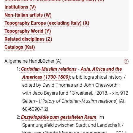
Institutions (V)
Non-Italian artists (W)
Topography Europe (excluding Italy) (X)
Topography World (Y)
Related disciplines (Z)
Catalogs (Kat)
Allgemeine Handbücher (A)
1:
Christian-Muslim relations
-
Asia, Africa and the
Americas (1700-1800)
: a bibliographical history /
edited by David Thomas and John Chesworth ;
with Jaco Beyers [und 13 weitere]. , 2018. - xix, 912
Seiten - (
History of Christian-Muslim relations
)
[At
60-6090/12]
2:
Enzyklopädie zum gestalteten Raum
: im
Spannungsfeld zwischen Stadt und Landschaft /