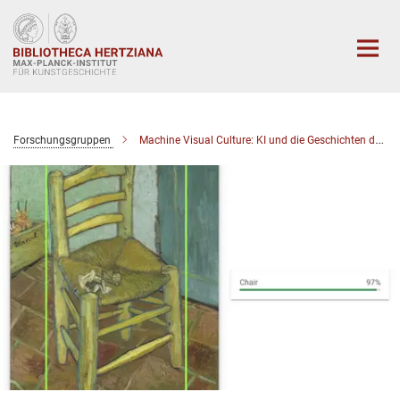
Hauptinhalt
Forschungsgruppen
Machine Visual Culture: KI und die Geschichten des Sehens