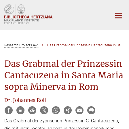
Main-
Content
Research Projects A-Z
Das Grabmal der Prinzessin Cantacuzena in Santa Maria sopra Minerva in Rom
Das Grabmal der Prinzessin
Cantacuzena in Santa Maria
sopra Minerva in Rom
Dr. Johannes Röll
Das Grabmal der zyprischen Prinzessin C. Cantacuzena,
die mit ihrer Tochter Isabella in der Dominikanerkirche