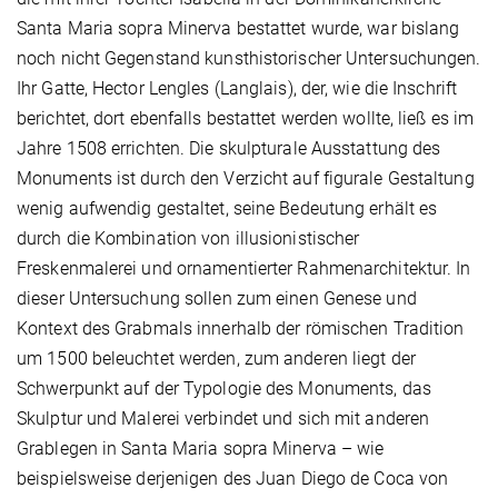
Santa Maria sopra Minerva bestattet wurde, war bislang
noch nicht Gegenstand kunsthistorischer Untersuchungen.
Ihr Gatte, Hector Lengles (Langlais), der, wie die Inschrift
berichtet, dort ebenfalls bestattet werden wollte, ließ es im
Jahre 1508 errichten. Die skulpturale Ausstattung des
Monuments ist durch den Verzicht auf figurale Gestaltung
wenig aufwendig gestaltet, seine Bedeutung erhält es
durch die Kombination von illusionistischer
Freskenmalerei und ornamentierter Rahmenarchitektur. In
dieser Untersuchung sollen zum einen Genese und
Kontext des Grabmals innerhalb der römischen Tradition
um 1500 beleuchtet werden, zum anderen liegt der
Schwerpunkt auf der Typologie des Monuments, das
Skulptur und Malerei verbindet und sich mit anderen
Grablegen in Santa Maria sopra Minerva – wie
beispielsweise derjenigen des Juan Diego de Coca von