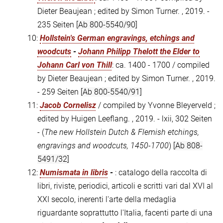
Dieter Beaujean ; edited by Simon Turner. , 2019. -
235 Seiten
[Ab 800-5540/90]
10:
Hollstein's German engravings, etchings and
woodcuts
-
Johann Philipp Thelott the Elder to
Johann Carl von Thill
: ca. 1400 - 1700 / compiled
by Dieter Beaujean ; edited by Simon Turner. , 2019.
- 259 Seiten
[Ab 800-5540/91]
11:
Jacob Cornelisz
/ compiled by Yvonne Bleyerveld ;
edited by Huigen Leeflang. , 2019. - lxii, 302 Seiten
- (
The new Hollstein Dutch & Flemish etchings,
engravings and woodcuts, 1450-1700
)
[Ab 808-
5491/32]
12:
Numismata in libris
-
: catalogo della raccolta di
libri, riviste, periodici, articoli e scritti vari dal XVI al
XXI secolo, inerenti l'arte della medaglia
riguardante soprattutto l'Italia, facenti parte di una