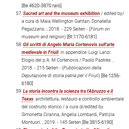
[Be 4620-3870 raro]
57:
Sacred art and the museum exhibition
/ edited by/
a cura di Maia Wellington Gahtan, Donatella
Pegazzano. , 2018. - 229 Seiten - (
Forum on
museum and religion
)
[Bt 1170-6181]
58:
Gli scritti di Angelo Maria Cortenovis sull'arte
medievale in Friuli
: in appendice: Luigi Lanzi:
Elogio del p.A. M Cortenovis / Paolo Pastres. ,
2018. - 215 Seiten - (
Pubblicazioni della
Deputazione di storia patria per il Friuli
)
[Be 1256-
6180]
59:
La storia incontra la scienza tra l'Abruzzo e il
Texas
: architettura, restauro e controllo ambientale
del costruito storico / a cura di/edited by
Simonetta Ciranna, Angelia Lombardi, Patrizia
Montuori. , 2019. - 145 Seiten
[Be 3815-6190]