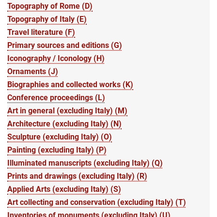
Topography of Rome (D)
Topography of Italy (E)
Travel literature (F)
Primary sources and editions (G)
Iconography / Iconology (H)
Ornaments (J)
Biographies and collected works (K)
Conference proceedings (L)
Art in general (excluding Italy) (M)
Architecture (excluding Italy) (N)
Sculpture (excluding Italy) (O)
Painting (excluding Italy) (P)
Illuminated manuscripts (excluding Italy) (Q)
Prints and drawings (excluding Italy) (R)
Applied Arts (excluding Italy) (S)
Art collecting and conservation (excluding Italy) (T)
Inventories of monuments (excluding Italy) (U)