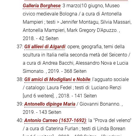
Galleria Borghese
: 3 marzo|10 giugno, Museo
civico medievale Bologna / a cura di Antonella
Mampieri ; testi > Jennifer Montagu, Silvia Massari,
Antonella Mampieri, Mark Gregory D'Apuzzo. ,
2018. - 42 Seiten
37:
Gli allievi di Algardi
: opere, geografia, temi della
scultura in Italia nella seconda metà del Seicento /
a cura di Andrea Bacchi, Alessandro Nova e Lucia
Simonato. , 2019. - 368 Seiten
38:
Gli amici di Modigliani e Nobile
: l'agguato sociale
/ catalogo: Laura Fedel ; testi di: Luciano Renzi
[und 6 weitere]. , 2018. - 141 Seiten
39:
Antonello dipinge Maria
/ Giovanni Bonanno. ,
2019. - 143 Seiten
40:
Antonio Carneo (1637-1692)
: la "Prova del veleno"
/ a cura di Caterina Furlan ; testi di Linda Borean