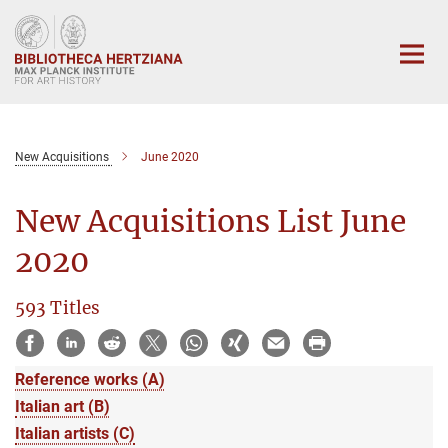
Main-
Content
New Acquisitions
June 2020
New Acquisitions List June
2020
593 Titles
Reference works (A)
Italian art (B)
Italian artists (C)