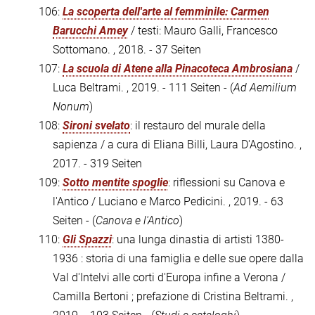
106:
La scoperta dell'arte al femminile: Carmen
Barucchi Amey
/ testi: Mauro Galli, Francesco
Sottomano. , 2018. - 37 Seiten
107:
La scuola di Atene alla Pinacoteca Ambrosiana
/
Luca Beltrami. , 2019. - 111 Seiten - (
Ad Aemilium
Nonum
)
108:
Sironi svelato
: il restauro del murale della
sapienza / a cura di Eliana Billi, Laura D'Agostino. ,
2017. - 319 Seiten
109:
Sotto mentite spoglie
: riflessioni su Canova e
l'Antico / Luciano e Marco Pedicini. , 2019. - 63
Seiten - (
Canova e l'Antico
)
110:
Gli Spazzi
: una lunga dinastia di artisti 1380-
1936 : storia di una famiglia e delle sue opere dalla
Val d'Intelvi alle corti d'Europa infine a Verona /
Camilla Bertoni ; prefazione di Cristina Beltrami. ,