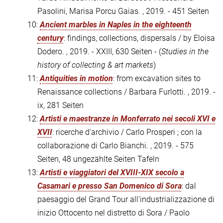
Pasolini, Marisa Porcu Gaias. , 2019. - 451 Seiten
10:
Ancient marbles in Naples in the eighteenth
century
: findings, collections, dispersals / by Eloisa
Dodero. , 2019. - XXIII, 630 Seiten - (
Studies in the
history of collecting & art markets
)
11:
Antiquities in motion
: from excavation sites to
Renaissance collections / Barbara Furlotti. , 2019. -
ix, 281 Seiten
12:
Artisti e maestranze in Monferrato nei secoli XVI e
XVII
: ricerche d'archivio / Carlo Prosperi ; con la
collaborazione di Carlo Bianchi. , 2019. - 575
Seiten, 48 ungezählte Seiten Tafeln
13:
Artisti e viaggiatori del XVIII-XIX secolo a
Casamari e presso San Domenico di Sora
: dal
paesaggio del Grand Tour all'industrializzazione di
inizio Ottocento nel distretto di Sora / Paolo