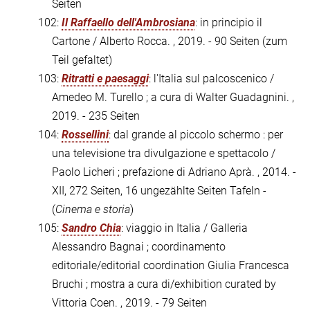
Seiten
102:
Il Raffaello dell'Ambrosiana
: in principio il
Cartone / Alberto Rocca. , 2019. - 90 Seiten (zum
Teil gefaltet)
103:
Ritratti e paesaggi
: l'Italia sul palcoscenico /
Amedeo M. Turello ; a cura di Walter Guadagnini. ,
2019. - 235 Seiten
104:
Rossellini
: dal grande al piccolo schermo : per
una televisione tra divulgazione e spettacolo /
Paolo Licheri ; prefazione di Adriano Aprà. , 2014. -
XII, 272 Seiten, 16 ungezählte Seiten Tafeln -
(
Cinema e storia
)
105:
Sandro Chia
: viaggio in Italia / Galleria
Alessandro Bagnai ; coordinamento
editoriale/editorial coordination Giulia Francesca
Bruchi ; mostra a cura di/exhibition curated by
Vittoria Coen. , 2019. - 79 Seiten