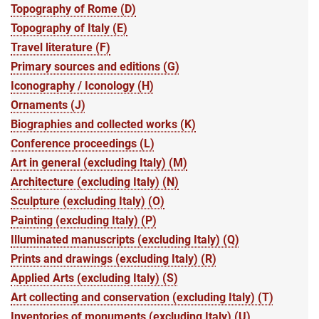
Topography of Rome (D)
Topography of Italy (E)
Travel literature (F)
Primary sources and editions (G)
Iconography / Iconology (H)
Ornaments (J)
Biographies and collected works (K)
Conference proceedings (L)
Art in general (excluding Italy) (M)
Architecture (excluding Italy) (N)
Sculpture (excluding Italy) (O)
Painting (excluding Italy) (P)
Illuminated manuscripts (excluding Italy) (Q)
Prints and drawings (excluding Italy) (R)
Applied Arts (excluding Italy) (S)
Art collecting and conservation (excluding Italy) (T)
Inventories of monuments (excluding Italy) (U)