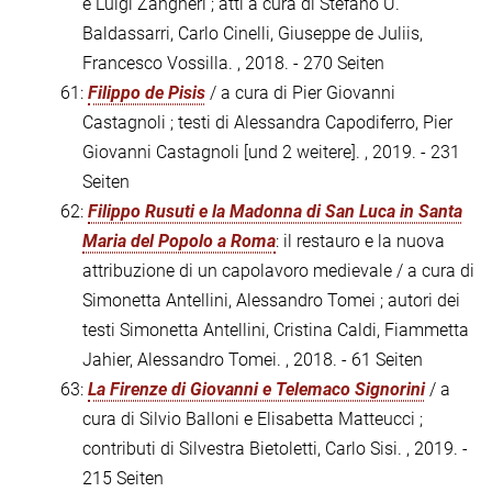
e Luigi Zangheri ; atti a cura di Stefano U.
Baldassarri, Carlo Cinelli, Giuseppe de Juliis,
Francesco Vossilla. , 2018. - 270 Seiten
61:
Filippo de Pisis
/ a cura di Pier Giovanni
Castagnoli ; testi di Alessandra Capodiferro, Pier
Giovanni Castagnoli [und 2 weitere]. , 2019. - 231
Seiten
62:
Filippo Rusuti e la Madonna di San Luca in Santa
Maria del Popolo a Roma
: il restauro e la nuova
attribuzione di un capolavoro medievale / a cura di
Simonetta Antellini, Alessandro Tomei ; autori dei
testi Simonetta Antellini, Cristina Caldi, Fiammetta
Jahier, Alessandro Tomei. , 2018. - 61 Seiten
63:
La Firenze di Giovanni e Telemaco Signorini
/ a
cura di Silvio Balloni e Elisabetta Matteucci ;
contributi di Silvestra Bietoletti, Carlo Sisi. , 2019. -
215 Seiten