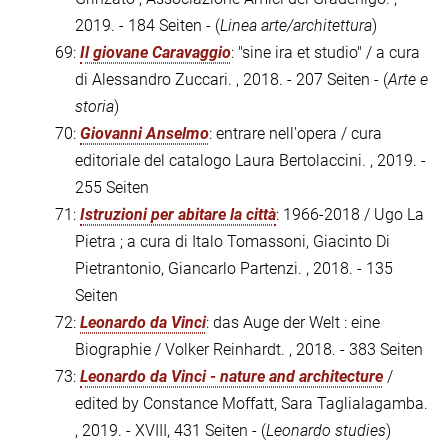
2019. - 184 Seiten - (
Linea arte/architettura
)
69:
Il giovane Caravaggio
: "sine ira et studio" / a cura
di Alessandro Zuccari. , 2018. - 207 Seiten - (
Arte e
storia
)
70:
Giovanni Anselmo
: entrare nell'opera / cura
editoriale del catalogo Laura Bertolaccini. , 2019. -
255 Seiten
71:
Istruzioni per abitare la città
: 1966-2018 / Ugo La
Pietra ; a cura di Italo Tomassoni, Giacinto Di
Pietrantonio, Giancarlo Partenzi. , 2018. - 135
Seiten
72:
Leonardo da Vinci
: das Auge der Welt : eine
Biographie / Volker Reinhardt. , 2018. - 383 Seiten
73:
Leonardo da Vinci - nature and architecture
/
edited by Constance Moffatt, Sara Taglialagamba.
, 2019. - XVIII, 431 Seiten - (
Leonardo studies
)