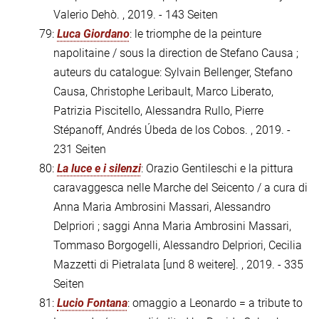
Valerio Dehò. , 2019. - 143 Seiten
79:
Luca Giordano
: le triomphe de la peinture
napolitaine / sous la direction de Stefano Causa ;
auteurs du catalogue: Sylvain Bellenger, Stefano
Causa, Christophe Leribault, Marco Liberato,
Patrizia Piscitello, Alessandra Rullo, Pierre
Stépanoff, Andrés Úbeda de los Cobos. , 2019. -
231 Seiten
80:
La luce e i silenzi
: Orazio Gentileschi e la pittura
caravaggesca nelle Marche del Seicento / a cura di
Anna Maria Ambrosini Massari, Alessandro
Delpriori ; saggi Anna Maria Ambrosini Massari,
Tommaso Borgogelli, Alessandro Delpriori, Cecilia
Mazzetti di Pietralata [und 8 weitere]. , 2019. - 335
Seiten
81:
Lucio Fontana
: omaggio a Leonardo = a tribute to