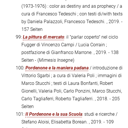
(1973-1976) : color as destiny and as prophecy / a
cura di Francesco Tedeschi ; con testi di/with texts
by Daniela Palazzoli, Francesco Tedeschi. , 2019. -
157 Seiten
99:
La pittura di mercato
: il "parlar coperto" nel ciclo
Fugger di Vincenzo Campi / Lucia Corrain ;
postfazione di Gianfranco Marrone. , 2019. - 138
Seiten - (
Mimesis Insegne
)
100:
Pordenone e la maniera padana
/ introduzione di
Vittorio Sgarbi ; a cura di Valeria Poli ; immagini di
Marco Stucchi ; testi di Laura Bonfanti, Robert
Gionelli, Valeria Poli, Carlo Ponzini, Marco Stucchi,
Carlo Tagliaferri, Roberto Tagliaferri. , 2018. - 205
Seiten
101:
Il Pordenone e la sua Scuola
: studi e ricerche /
Stefano Aloisi, Elisabetta Borean. , 2019. - 109