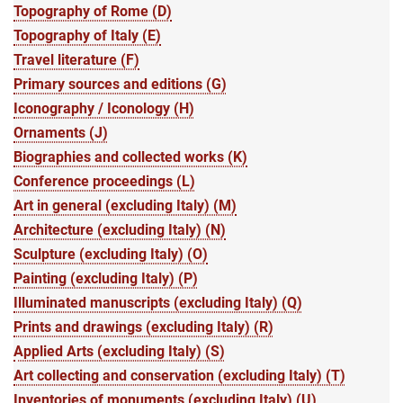
Topography of Rome (D)
Topography of Italy (E)
Travel literature (F)
Primary sources and editions (G)
Iconography / Iconology (H)
Ornaments (J)
Biographies and collected works (K)
Conference proceedings (L)
Art in general (excluding Italy) (M)
Architecture (excluding Italy) (N)
Sculpture (excluding Italy) (O)
Painting (excluding Italy) (P)
Illuminated manuscripts (excluding Italy) (Q)
Prints and drawings (excluding Italy) (R)
Applied Arts (excluding Italy) (S)
Art collecting and conservation (excluding Italy) (T)
Inventories of monuments (excluding Italy) (U)