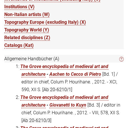
Institutions (V)
Non-Italian artists (W)
Topography Europe (excluding Italy) (X)
Topography World (Y)
Related disciplines (Z)
Catalogs (Kat)
Allgemeine Handbücher (A)
1:
The Grove encyclopedia of medieval art and
architecture
-
Aachen to Cecco di Pietro
[Bd. 1] /
editor in chief, Colum P. Hourihane. , 2012. - XCI,
590, XII S.
[Ab 20-6210/1]
2:
The Grove encyclopedia of medieval art and
architecture
-
Giovanetti to Kuyn
[Bd. 3] / editor in
chief, Colum P. Hourihane. , 2012. - VIII, 578, XII S.
[Ab 20-6210/3]