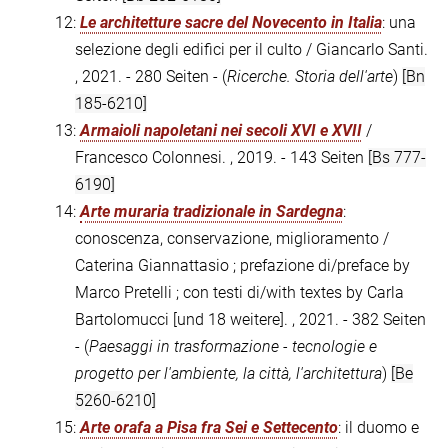
12:
Le architetture sacre del Novecento in Italia
: una
selezione degli edifici per il culto / Giancarlo Santi.
, 2021. - 280 Seiten - (
Ricerche. Storia dell'arte
)
[Bn
185-6210]
13:
Armaioli napoletani nei secoli XVI e XVII
/
Francesco Colonnesi. , 2019. - 143 Seiten
[Bs 777-
6190]
14:
Arte muraria tradizionale in Sardegna
:
conoscenza, conservazione, miglioramento /
Caterina Giannattasio ; prefazione di/preface by
Marco Pretelli ; con testi di/with textes by Carla
Bartolomucci [und 18 weitere]. , 2021. - 382 Seiten
- (
Paesaggi in trasformazione - tecnologie e
progetto per l'ambiente, la città, l'architettura
)
[Be
5260-6210]
15:
Arte orafa a Pisa fra Sei e Settecento
: il duomo e