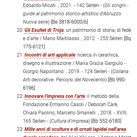
Edoardo Micati. , 2021. - 142 Seiten - (
Gli scrigni -
guide al patrimonio storico-artistico d'Abruzzo.
Nuova serie
)
[Be 3818-6000/b]
20:
Gli Exultet di Troja
: un patrimonio di storia, di fede
e d'arte / Mario Maitilasso. , 2012. - 255 Seiten
[Bq
175-6121]
21:
Incontri di arti applicate
: ricerca in ceramica,
disegno e illustrazione / Maria Grazia Gargiulo -
Giorgio Napolitano. , 2019. - 124 Seiten - (
Collana
Arti decorative. Percorsi del Novecento
)
[Bb 990-
6196]
22:
Innovare l'impresa con l'arte
: il metodo della
Fondazione Ermanno Casoli / Deborah Carè,
Chiara Paolino, Marcello Smarrelli. , 2018. - XVIII,
165 Seiten - (
Cultura d'impresa
)
[Bb 552-6180]
23:
Mille anni di sculture e di ornati lapidei nell'area