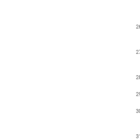
2
2
2
2
3
3