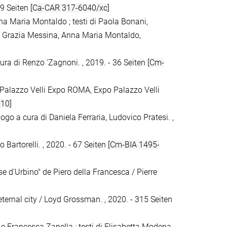
69 Seiten
[Ca-CAR 317-6040/xc]
a Maria Montaldo ; testi di Paola Bonani,
ia Grazia Messina, Anna Maria Montaldo,
a cura di Renzo 'Zagnoni. , 2019. - 36 Seiten
[Cm-
, Palazzo Velli Expo ROMA, Expo Palazzo Velli
10]
go a cura di Daniela Ferraria, Ludovico Pratesi. ,
o Bartorelli. , 2020. - 67 Seiten
[Cm-BIA 1495-
e d'Urbino" de Piero della Francesca / Pierre
eternal city / Loyd Grossman. , 2020. - 315 Seiten
 e Francesca Zanella ; testi di Elisabetta Modena,