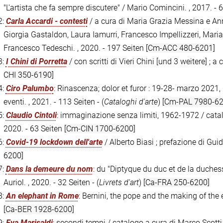
"L'artista che fa sempre discutere" / Mario Comincini. , 2017. - 
2:
Carla Accardi - contesti
/ a cura di Maria Grazia Messina e Ann
Giorgia Gastaldon, Laura Iamurri, Francesco Impellizzeri, Mar
Francesco Tedeschi. , 2020. - 197 Seiten
[Cm-ACC 480-6201]
3:
I Chini di Porretta
/ con scritti di Vieri Chini [und 3 weitere] ; 
CHI 350-6190]
4:
Ciro Palumbo
: Rinascenza; dolor et furor : 19-28- marzo 2021
eventi. , 2021. - 113 Seiten - (
Cataloghi d'arte
)
[Cm-PAL 7980-62
5:
Claudio Cintoli
: immaginazione senza limiti, 1962-1972 / catalo
2020. - 63 Seiten
[Cm-CIN 1700-6200]
6:
Covid-19 lockdown dell'arte
/ Alberto Biasi ; prefazione di Guid
6200]
7:
Dans la demeure du nom
: du "Diptyque du duc et de la duchess
Auriol. , 2020. - 32 Seiten - (
Livrets d'art
)
[Ca-FRA 250-6200]
8:
An elephant in Rome
: Bernini, the pope and the making of the 
[Ca-BER 1928-6200]
9:
Eva Marisaldi
: secondi tempi / catalogo a cura di Marco Scotti