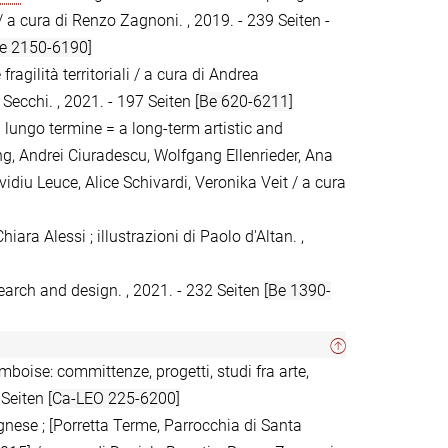
a cura di Renzo Zagnoni. , 2019. - 239 Seiten -
e 2150-6190]
 fragilità territoriali / a cura di Andrea
 Secchi. , 2021. - 197 Seiten
[Be 620-6211]
 a lungo termine = a long-term artistic and
ng, Andrei Ciuradescu, Wolfgang Ellenrieder, Ana
idiu Leuce, Alice Schivardi, Veronika Veit / a cura
hiara Alessi ; illustrazioni di Paolo d'Altan. ,
search and design. , 2021. - 232 Seiten
[Be 1390-
boise: committenze, progetti, studi fra arte,
8 Seiten
[Ca-LEO 225-6200]
gnese ; [Porretta Terme, Parrocchia di Santa