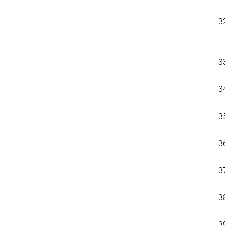
3
3
3
3
3
3
3
3