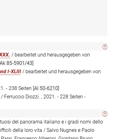
XXX.
/ bearbeitet und herausgegeben von
[Ak 85-5901/43]
nd I-XLIII
/ bearbeitet und herausgegeben von
21. - 238 Seiten
[Al 50-6210]
/ Ferruccio Diozzi. , 2021. - 228 Seiten -
entuosi del panorama italiano e i gradi nomi dello
ficili della loro vita / Salvo Nugnes e Paolo
ta Parsi, Francesco Alberoni, Giordano Bruno