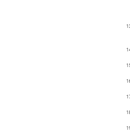
1
1
1
1
1
1
1