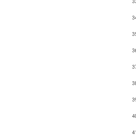
3
3
3
3
3
3
3
4
4