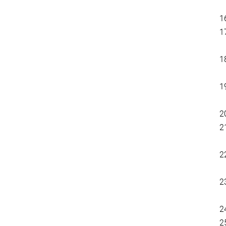
1
1
1
1
2
2
2
2
2
2