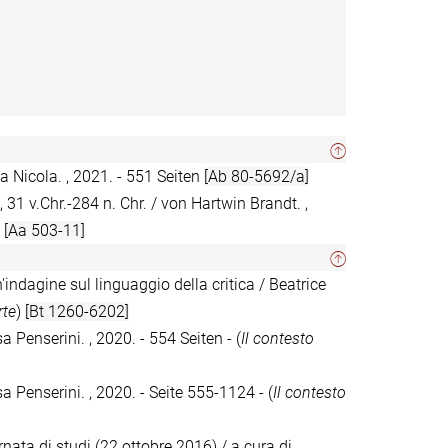
a Nicola. , 2021. - 551 Seiten
[Ab 80-5692/a]
31 v.Chr.-284 n. Chr. / von Hartwin Brandt. ,
)
[Aa 503-11]
n'indagine sul linguaggio della critica / Beatrice
rte
)
[Bt 1260-6202]
a Penserini. , 2020. - 554 Seiten - (
Il contesto
sa Penserini. , 2020. - Seite 555-1124 - (
Il contesto
iornata di studi (22 ottobre 2016) / a cura di