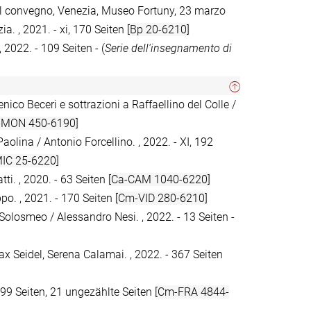
del convegno, Venezia, Museo Fortuny, 23 marzo
ia. , 2021. - xi, 170 Seiten
[Bp 20-6210]
, 2022. - 109 Seiten - (
Serie dell'insegnamento di
nico Beceri e sottrazioni a Raffaellino del Colle /
-MON 450-6190]
Paolina / Antonio Forcellino. , 2022. - XI, 192
IC 25-6220]
tti. , 2020. - 63 Seiten
[Ca-CAM 1040-6220]
ppo. , 2021. - 170 Seiten
[Cm-VID 280-6210]
Solosmeo / Alessandro Nesi. , 2022. - 13 Seiten -
 Max Seidel, Serena Calamai. , 2022. - 367 Seiten
 - 99 Seiten, 21 ungezählte Seiten
[Cm-FRA 4844-