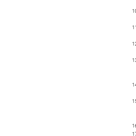
1
1
1
1
1
1
1
1