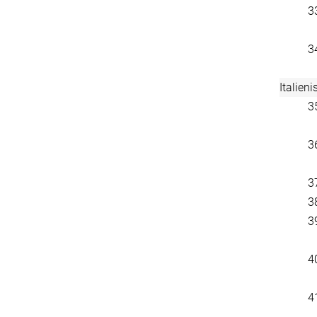
3
3
Italieni
3
3
3
3
3
4
4