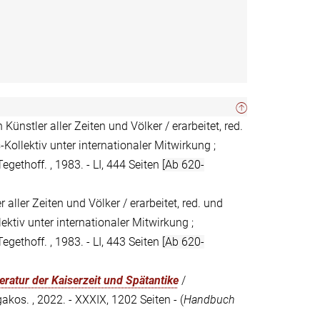
n Künstler aller Zeiten und Völker / erarbeitet, red.
llektiv unter internationaler Mitwirkung ;
ethoff. , 1983. - LI, 444 Seiten
[Ab 620-
r aller Zeiten und Völker / erarbeitet, red. und
tiv unter internationaler Mitwirkung ;
ethoff. , 1983. - LI, 443 Seiten
[Ab 620-
eratur der Kaiserzeit und Spätantike
/
s. , 2022. - XXXIX, 1202 Seiten - (
Handbuch