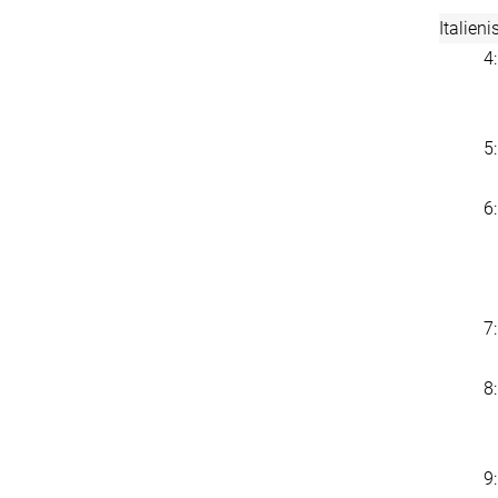
Italien
4
5
6
7
8
9