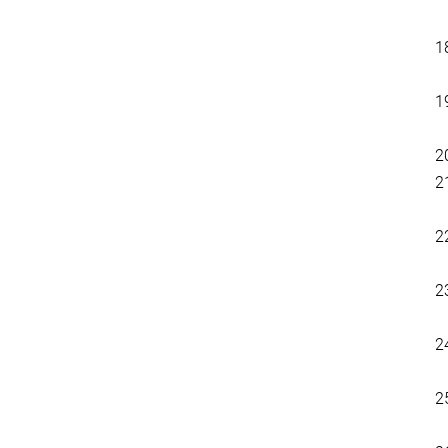
1
1
2
2
2
2
2
2