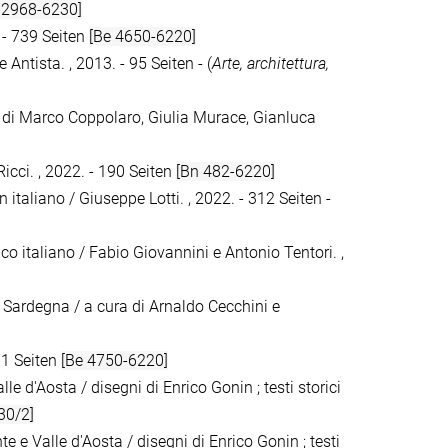
 2968-6230]
. - 739 Seiten
[Be 4650-6220]
 Antista. , 2013. - 95 Seiten - (
Arte, architettura,
 di Marco Coppolaro, Giulia Murace, Gianluca
Ricci. , 2022. - 190 Seiten
[Bn 482-6220]
gn italiano / Giuseppe Lotti. , 2022. - 312 Seiten -
ico italiano / Fabio Giovannini e Antonio Tentori. ,
la Sardegna / a cura di Arnaldo Cecchini e
71 Seiten
[Be 4750-6220]
lle d'Aosta / disegni di Enrico Gonin ; testi storici
30/2]
te e Valle d'Aosta / disegni di Enrico Gonin ; testi