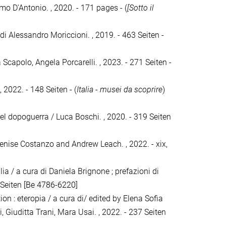
o D'Antonio. , 2020. - 171 pages - (
[Sotto il
di Alessandro Moriccioni. , 2019. - 463 Seiten -
Scapolo, Angela Porcarelli. , 2023. - 271 Seiten -
 2022. - 148 Seiten - (
Italia - musei da scoprire
)
el dopoguerra / Luca Boschi. , 2020. - 319 Seiten
enise Costanzo and Andrew Leach. , 2022. - xix,
ilia / a cura di Daniela Brignone ; prefazioni di
 Seiten
[Be 4786-6220]
on : eteropia / a cura di/ edited by Elena Sofia
 Giuditta Trani, Mara Usai. , 2022. - 237 Seiten