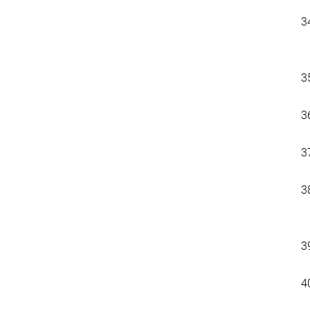
3
3
3
3
3
3
4