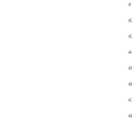
4
4
4
4
4
4
4
4