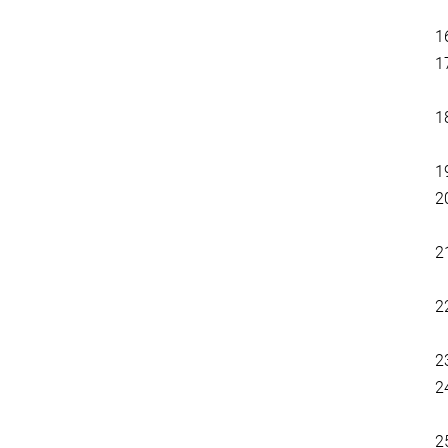
1
1
1
1
2
2
2
2
2
2