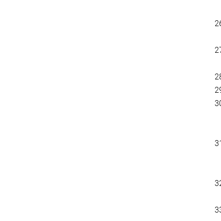
2
2
2
2
3
3
3
3