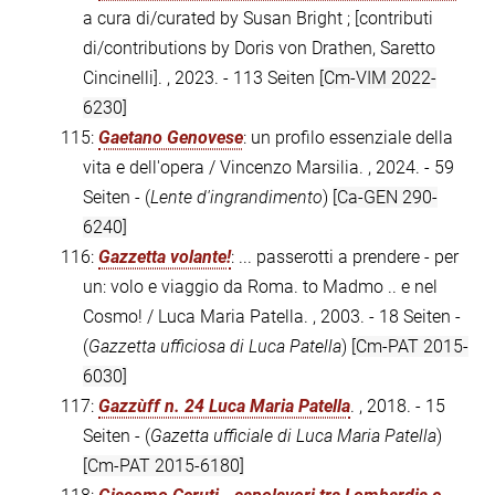
a cura di/curated by Susan Bright ; [contributi
di/contributions by Doris von Drathen, Saretto
Cincinelli]. , 2023. - 113 Seiten
[Cm-VIM 2022-
6230]
115:
Gaetano Genovese
: un profilo essenziale della
vita e dell'opera / Vincenzo Marsilia. , 2024. - 59
Seiten - (
Lente d'ingrandimento
)
[Ca-GEN 290-
6240]
116:
Gazzetta volante!
: ... passerotti a prendere - per
un: volo e viaggio da Roma. to Madmo .. e nel
Cosmo! / Luca Maria Patella. , 2003. - 18 Seiten -
(
Gazzetta ufficiosa di Luca Patella
)
[Cm-PAT 2015-
6030]
117:
Gazzùff n. 24 Luca Maria Patella
. , 2018. - 15
Seiten - (
Gazetta ufficiale di Luca Maria Patella
)
[Cm-PAT 2015-6180]