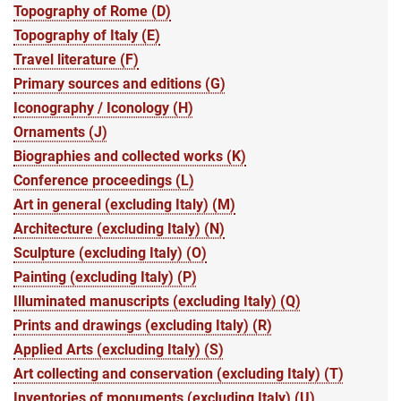
Topography of Rome (D)
Topography of Italy (E)
Travel literature (F)
Primary sources and editions (G)
Iconography / Iconology (H)
Ornaments (J)
Biographies and collected works (K)
Conference proceedings (L)
Art in general (excluding Italy) (M)
Architecture (excluding Italy) (N)
Sculpture (excluding Italy) (O)
Painting (excluding Italy) (P)
Illuminated manuscripts (excluding Italy) (Q)
Prints and drawings (excluding Italy) (R)
Applied Arts (excluding Italy) (S)
Art collecting and conservation (excluding Italy) (T)
Inventories of monuments (excluding Italy) (U)