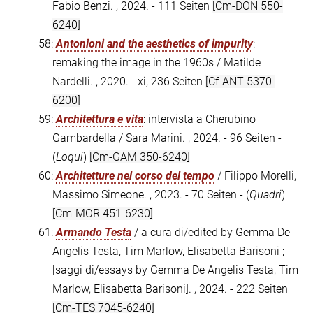
Fabio Benzi. , 2024. - 111 Seiten
[Cm-DON 550-
6240]
58:
Antonioni and the aesthetics of impurity
:
remaking the image in the 1960s / Matilde
Nardelli. , 2020. - xi, 236 Seiten
[Cf-ANT 5370-
6200]
59:
Architettura e vita
: intervista a Cherubino
Gambardella / Sara Marini. , 2024. - 96 Seiten -
(
Loqui
)
[Cm-GAM 350-6240]
60:
Architetture nel corso del tempo
/ Filippo Morelli,
Massimo Simeone. , 2023. - 70 Seiten - (
Quadri
)
[Cm-MOR 451-6230]
61:
Armando Testa
/ a cura di/edited by Gemma De
Angelis Testa, Tim Marlow, Elisabetta Barisoni ;
[saggi di/essays by Gemma De Angelis Testa, Tim
Marlow, Elisabetta Barisoni]. , 2024. - 222 Seiten
[Cm-TES 7045-6240]