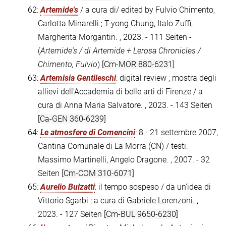
62:
Artemide's
/ a cura di/ edited by Fulvio Chimento,
Carlotta Minarelli ; T-yong Chung, Italo Zuffi,
Margherita Morgantin. , 2023. - 111 Seiten -
(
Artemide's / di Artemide + Lerosa Chronicles /
Chimento, Fulvio
)
[Cm-MOR 880-6231]
63:
Artemisia Gentileschi
: digital review ; mostra degli
allievi dell'Accademia di belle arti di Firenze / a
cura di Anna Maria Salvatore. , 2023. - 143 Seiten
[Ca-GEN 360-6239]
64:
Le atmosfere di Comencini
: 8 - 21 settembre 2007,
Cantina Comunale di La Morra (CN) / testi:
Massimo Martinelli, Angelo Dragone. , 2007. - 32
Seiten
[Cm-COM 310-6071]
65:
Aurelio Bulzatti
: il tempo sospeso / da un'idea di
Vittorio Sgarbi ; a cura di Gabriele Lorenzoni. ,
2023. - 127 Seiten
[Cm-BUL 9650-6230]