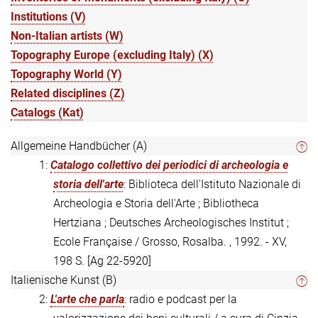
Institutions (V)
Non-Italian artists (W)
Topography Europe (excluding Italy) (X)
Topography World (Y)
Related disciplines (Z)
Catalogs (Kat)
Allgemeine Handbücher (A)
1:
Catalogo collettivo dei periodici di archeologia e
storia dell'arte
: Biblioteca dell'Istituto Nazionale di
Archeologia e Storia dell'Arte ; Bibliotheca
Hertziana ; Deutsches Archeologisches Institut ;
Ecole Française / Grosso, Rosalba. , 1992. - XV,
198 S.
[Ag 22-5920]
Italienische Kunst (B)
2:
L'arte che parla
: radio e podcast per la