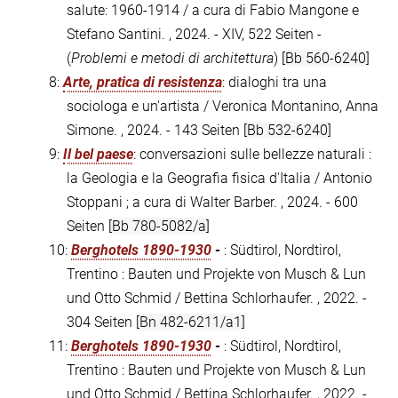
salute: 1960-1914 / a cura di Fabio Mangone e
Stefano Santini. , 2024. - XIV, 522 Seiten -
(
Problemi e metodi di architettura
)
[Bb 560-6240]
8:
Arte, pratica di resistenza
: dialoghi tra una
sociologa e un'artista / Veronica Montanino, Anna
Simone. , 2024. - 143 Seiten
[Bb 532-6240]
9:
Il bel paese
: conversazioni sulle bellezze naturali :
la Geologia e la Geografia fisica d'Italia / Antonio
Stoppani ; a cura di Walter Barber. , 2024. - 600
Seiten
[Bb 780-5082/a]
10:
Berghotels 1890-1930
-
: Südtirol, Nordtirol,
Trentino : Bauten und Projekte von Musch & Lun
und Otto Schmid / Bettina Schlorhaufer. , 2022. -
304 Seiten
[Bn 482-6211/a1]
11:
Berghotels 1890-1930
-
: Südtirol, Nordtirol,
Trentino : Bauten und Projekte von Musch & Lun
und Otto Schmid / Bettina Schlorhaufer. , 2022. -