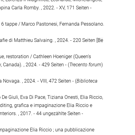
pina Carla Romby. , 2022. - XV, 171 Seiten -
n 6 tappe / Marco Pastonesi, Fernanda Pessolano.
afie di Matthieu Salvaing. , 2024. - 220 Seiten
[Be
cue, restoration / Cathleen Hoeniger (Queen's
 Canada). , 2024. - 429 Seiten - (
Trecento forum
)
 Novaga. , 2024. - VIII, 472 Seiten - (
Biblioteca
o De Giuli, Eva Di Pace, Tiziana Onesti, Elia Riccio,
diting, grafica e impaginazione Elia Riccio e
teriors. , 2017. - 44 ungezählte Seiten -
 impaginazione Elia Riccio ; una pubblicazione