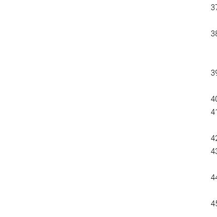
3
3
3
4
4
4
4
4
4