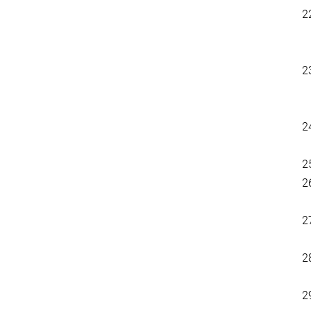
2
2
2
2
2
2
2
2