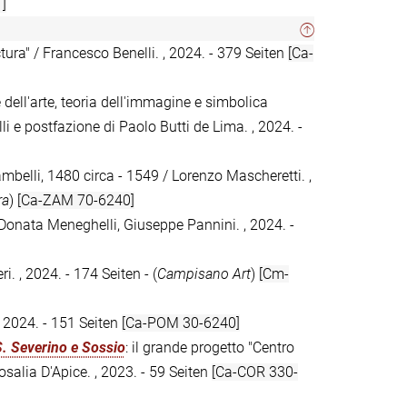
]
ctura" / Francesco Benelli. , 2024. - 379 Seiten
[Ca-
e dell'arte, teoria dell'immagine e simbolica
i e postfazione di Paolo Butti de Lima. , 2024. -
ambelli, 1480 circa - 1549 / Lorenzo Mascheretti. ,
ra
)
[Ca-ZAM 70-6240]
 Donata Meneghelli, Giuseppe Pannini. , 2024. -
. , 2024. - 174 Seiten - (
Campisano Art
)
[Cm-
, 2024. - 151 Seiten
[Ca-POM 30-6240]
S. Severino e Sossio
: il grande progetto "Centro
osalia D'Apice. , 2023. - 59 Seiten
[Ca-COR 330-