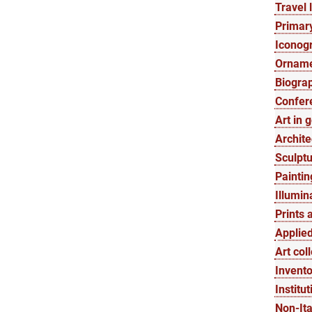
Travel l
Primary
Iconogr
Orname
Biograp
Confer
Art in 
Archite
Sculptu
Paintin
Illumin
Prints 
Applied
Art col
Invento
Institut
Non-Ita