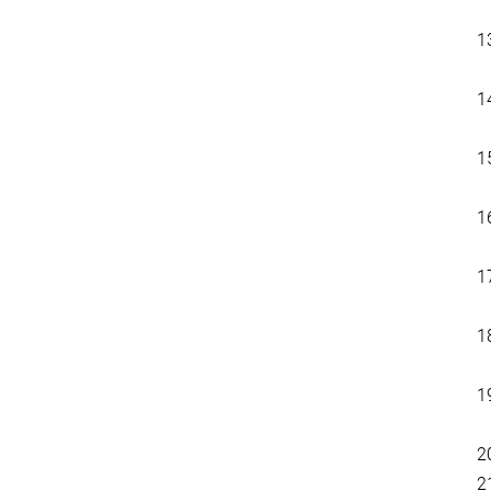
1
1
1
1
1
1
1
2
2