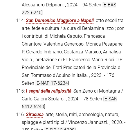
Alessandro Delpriori. , 2024. - 94 Seiten
[E-BAS
222-6240]
114:
San Domenico Maggiore a Napoli
: otto secoli tra
arte, fede e cultura / a cura di Beniamina Izzo ; con
i contributi di Michela Caputo, Francesca
Chiantore, Valentina Generoso, Monica Pesapane,
P. Gerardo Imbriano, Costanza Marsico, Annalisa
Viola ; prefazione di Fr. Francesco Maria Ricci O.P.
Provinciale dei Frati Predicatori della Provincia di
San Tommaso d'Aquino in Italia. , 2023. - 176
Seiten
[E-NAP 17-6234]
115:
I segni della religiosità
: San Zeno di Montagna /
Carlo Gaioni Scolaro. , 2024. - 78 Seiten
[E-SAN
6412-6240]
116:
Siracusa
: arte, storia, miti, archeologia, natura,
spiagge e piatti tipici / Vincenzo Jannuzzi. , 2020. -