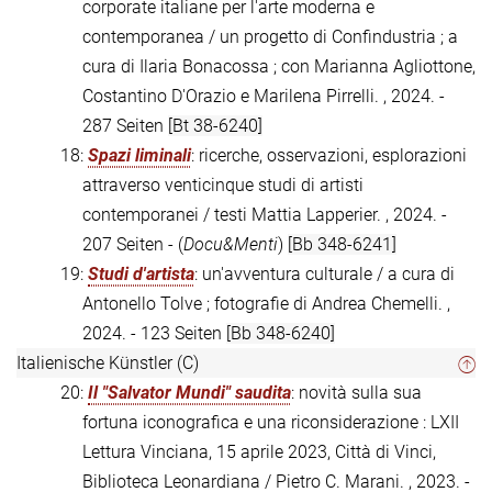
corporate italiane per l'arte moderna e
contemporanea / un progetto di Confindustria ; a
cura di Ilaria Bonacossa ; con Marianna Agliottone,
Costantino D'Orazio e Marilena Pirrelli. , 2024. -
287 Seiten
[Bt 38-6240]
18:
Spazi liminali
: ricerche, osservazioni, esplorazioni
attraverso venticinque studi di artisti
contemporanei / testi Mattia Lapperier. , 2024. -
207 Seiten - (
Docu&Menti
)
[Bb 348-6241]
19:
Studi d'artista
: un'avventura culturale / a cura di
Antonello Tolve ; fotografie di Andrea Chemelli. ,
2024. - 123 Seiten
[Bb 348-6240]
Italienische Künstler (C)
20:
Il "Salvator Mundi" saudita
: novità sulla sua
fortuna iconografica e una riconsiderazione : LXII
Lettura Vinciana, 15 aprile 2023, Città di Vinci,
Biblioteca Leonardiana / Pietro C. Marani. , 2023. -