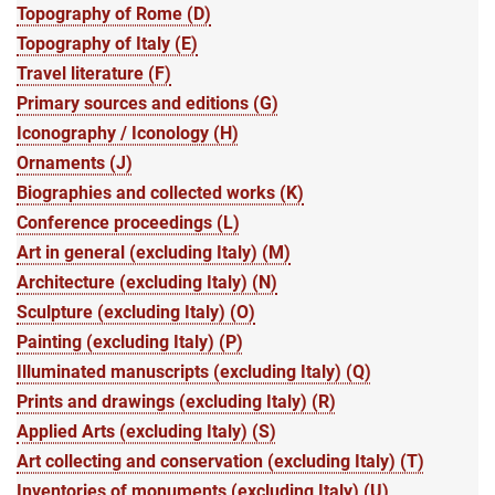
Topography of Rome (D)
Topography of Italy (E)
Travel literature (F)
Primary sources and editions (G)
Iconography / Iconology (H)
Ornaments (J)
Biographies and collected works (K)
Conference proceedings (L)
Art in general (excluding Italy) (M)
Architecture (excluding Italy) (N)
Sculpture (excluding Italy) (O)
Painting (excluding Italy) (P)
Illuminated manuscripts (excluding Italy) (Q)
Prints and drawings (excluding Italy) (R)
Applied Arts (excluding Italy) (S)
Art collecting and conservation (excluding Italy) (T)
Inventories of monuments (excluding Italy) (U)