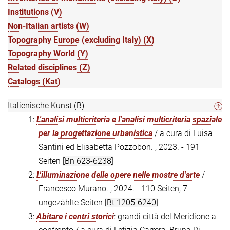
Institutions (V)
Non-Italian artists (W)
Topography Europe (excluding Italy) (X)
Topography World (Y)
Related disciplines (Z)
Catalogs (Kat)
Italienische Kunst (B)
1:
L'analisi multicriteria e l'analisi multicriteria spaziale
per la progettazione urbanistica
/ a cura di Luisa
Santini ed Elisabetta Pozzobon. , 2023. - 191
Seiten
[Bn 623-6238]
2:
L'illuminazione delle opere nelle mostre d'arte
/
Francesco Murano. , 2024. - 110 Seiten, 7
ungezählte Seiten
[Bt 1205-6240]
3:
Abitare i centri storici
: grandi città del Meridione a