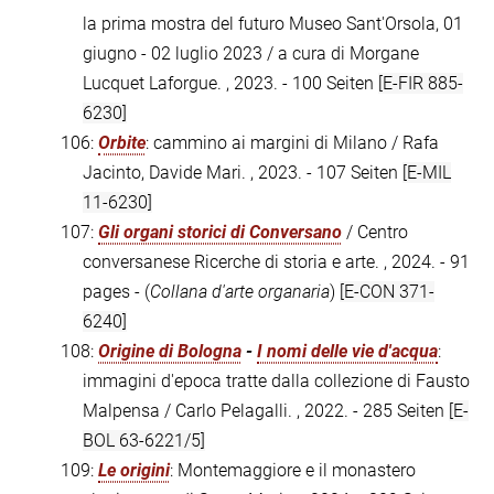
la prima mostra del futuro Museo Sant'Orsola, 01
giugno - 02 luglio 2023 / a cura di Morgane
Lucquet Laforgue. , 2023. - 100 Seiten
[E-FIR 885-
6230]
106:
Orbite
: cammino ai margini di Milano / Rafa
Jacinto, Davide Mari. , 2023. - 107 Seiten
[E-MIL
11-6230]
107:
Gli organi storici di Conversano
/ Centro
conversanese Ricerche di storia e arte. , 2024. - 91
pages - (
Collana d'arte organaria
)
[E-CON 371-
6240]
108:
Origine di Bologna
-
I nomi delle vie d'acqua
:
immagini d'epoca tratte dalla collezione di Fausto
Malpensa / Carlo Pelagalli. , 2022. - 285 Seiten
[E-
BOL 63-6221/5]
109:
Le origini
: Montemaggiore e il monastero