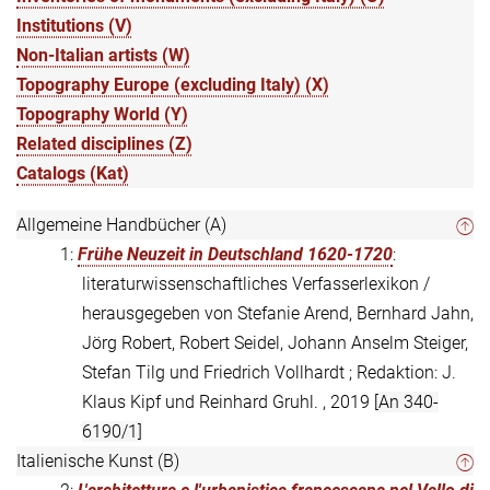
Institutions (V)
Non-Italian artists (W)
Topography Europe (excluding Italy) (X)
Topography World (Y)
Related disciplines (Z)
Catalogs (Kat)
Allgemeine Handbücher (A)
1:
Frühe Neuzeit in Deutschland 1620-1720
:
literaturwissenschaftliches Verfasserlexikon /
herausgegeben von Stefanie Arend, Bernhard Jahn,
Jörg Robert, Robert Seidel, Johann Anselm Steiger,
Stefan Tilg und Friedrich Vollhardt ; Redaktion: J.
Klaus Kipf und Reinhard Gruhl. , 2019
[An 340-
6190/1]
Italienische Kunst (B)