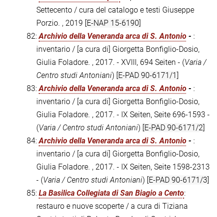
Settecento / cura del catalogo e testi Giuseppe
Porzio. , 2019
[E-NAP 15-6190]
82:
Archivio della Veneranda arca di S. Antonio
-
:
inventario / [a cura di] Giorgetta Bonfiglio-Dosio,
Giulia Foladore. , 2017. - XVIII, 694 Seiten - (
Varia /
Centro studi Antoniani
)
[E-PAD 90-6171/1]
83:
Archivio della Veneranda arca di S. Antonio
-
:
inventario / [a cura di] Giorgetta Bonfiglio-Dosio,
Giulia Foladore. , 2017. - IX Seiten, Seite 696-1593 -
(
Varia / Centro studi Antoniani
)
[E-PAD 90-6171/2]
84:
Archivio della Veneranda arca di S. Antonio
-
:
inventario / [a cura di] Giorgetta Bonfiglio-Dosio,
Giulia Foladore. , 2017. - IX Seiten, Seite 1598-2313
- (
Varia / Centro studi Antoniani
)
[E-PAD 90-6171/3]
85:
La Basilica Collegiata di San Biagio a Cento
:
restauro e nuove scoperte / a cura di Tiziana