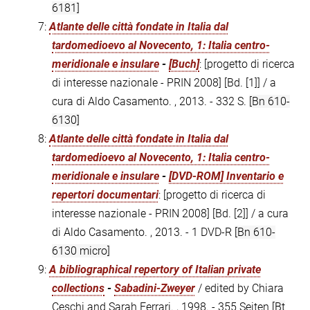
6181]
7:
Atlante delle città fondate in Italia dal
tardomedioevo al Novecento, 1: Italia centro-
meridionale e insulare
-
[Buch]
: [progetto di ricerca
di interesse nazionale - PRIN 2008] [Bd. [1]] / a
cura di Aldo Casamento. , 2013. - 332 S.
[Bn 610-
6130]
8:
Atlante delle città fondate in Italia dal
tardomedioevo al Novecento, 1: Italia centro-
meridionale e insulare
-
[DVD-ROM] Inventario e
repertori documentari
: [progetto di ricerca di
interesse nazionale - PRIN 2008] [Bd. [2]] / a cura
di Aldo Casamento. , 2013. - 1 DVD-R
[Bn 610-
6130 micro]
9:
A bibliographical repertory of Italian private
collections
-
Sabadini-Zweyer
/ edited by Chiara
Ceschi and Sarah Ferrari. , 1998. - 355 Seiten
[Bt