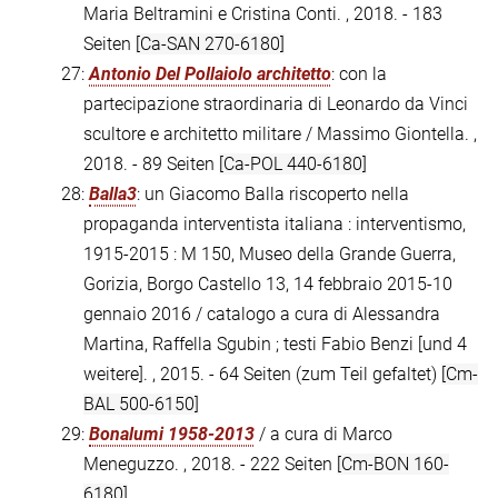
Maria Beltramini e Cristina Conti. , 2018. - 183
Seiten
[Ca-SAN 270-6180]
27:
Antonio Del Pollaiolo architetto
: con la
partecipazione straordinaria di Leonardo da Vinci
scultore e architetto militare / Massimo Giontella. ,
2018. - 89 Seiten
[Ca-POL 440-6180]
28:
Balla3
: un Giacomo Balla riscoperto nella
propaganda interventista italiana : interventismo,
1915-2015 : M 150, Museo della Grande Guerra,
Gorizia, Borgo Castello 13, 14 febbraio 2015-10
gennaio 2016 / catalogo a cura di Alessandra
Martina, Raffella Sgubin ; testi Fabio Benzi [und 4
weitere]. , 2015. - 64 Seiten (zum Teil gefaltet)
[Cm-
BAL 500-6150]
29:
Bonalumi 1958-2013
/ a cura di Marco
Meneguzzo. , 2018. - 222 Seiten
[Cm-BON 160-
6180]