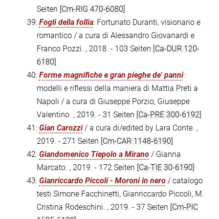
Seiten
[Cm-RIG 470-6080]
39:
Fogli della follia
: Fortunato Duranti, visionario e
romantico / a cura di Alessandro Giovanardi e
Franco Pozzi. , 2018. - 103 Seiten
[Ca-DUR 120-
6180]
40:
Forme magnifiche e gran pieghe de' panni
:
modelli e riflessi della maniera di Mattia Preti a
Napoli / a cura di Giuseppe Porzio, Giuseppe
Valentino. , 2019. - 31 Seiten
[Ca-PRE 300-6192]
41:
Gian Carozzi
/ a cura di/edited by Lara Conte. ,
2019. - 271 Seiten
[Cm-CAR 1148-6190]
42:
Giandomenico Tiepolo a Mirano
/ Gianna
Marcato. , 2019. - 172 Seiten
[Ca-TIE 30-6190]
43:
Gianriccardo Piccoli - Moroni in nero
/ catalogo
testi Simone Facchinetti, Gianriccardo Piccoli, M.
Cristina Rodeschini. , 2019. - 37 Seiten
[Cm-PIC