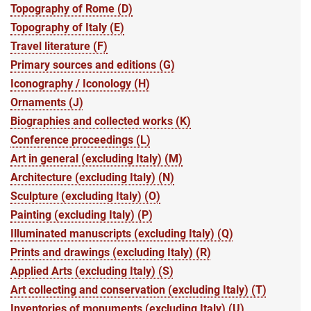
Topography of Rome (D)
Topography of Italy (E)
Travel literature (F)
Primary sources and editions (G)
Iconography / Iconology (H)
Ornaments (J)
Biographies and collected works (K)
Conference proceedings (L)
Art in general (excluding Italy) (M)
Architecture (excluding Italy) (N)
Sculpture (excluding Italy) (O)
Painting (excluding Italy) (P)
Illuminated manuscripts (excluding Italy) (Q)
Prints and drawings (excluding Italy) (R)
Applied Arts (excluding Italy) (S)
Art collecting and conservation (excluding Italy) (T)
Inventories of monuments (excluding Italy) (U)