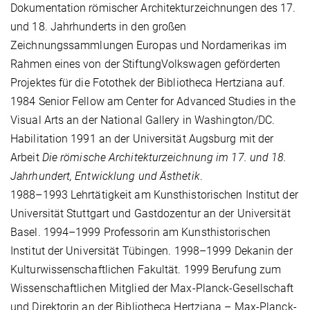
Dokumentation römischer Architekturzeichnungen des 17.
und 18. Jahrhunderts in den großen
Zeichnungssammlungen Europas und Nordamerikas im
Rahmen eines von der StiftungVolkswagen geförderten
Projektes für die Fotothek der Bibliotheca Hertziana auf.
1984 Senior Fellow am Center for Advanced Studies in the
Visual Arts an der National Gallery in Washington/DC.
Habilitation 1991 an der Universität Augsburg mit der
Arbeit
Die römische Architekturzeichnung im 17. und 18.
Jahrhundert, Entwicklung und Ästhetik
.
1988–1993 Lehrtätigkeit am Kunsthistorischen Institut der
Universität Stuttgart und Gastdozentur an der Universität
Basel. 1994–1999 Professorin am Kunsthistorischen
Institut der Universität Tübingen. 1998–1999 Dekanin der
Kulturwissenschaftlichen Fakultät. 1999 Berufung zum
Wissenschaftlichen Mitglied der Max-Planck-Gesellschaft
und Direktorin an der Bibliotheca Hertziana – Max-Planck-