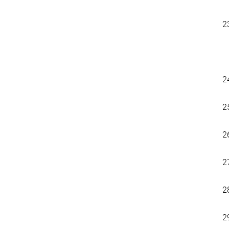
2
2
2
2
2
2
2