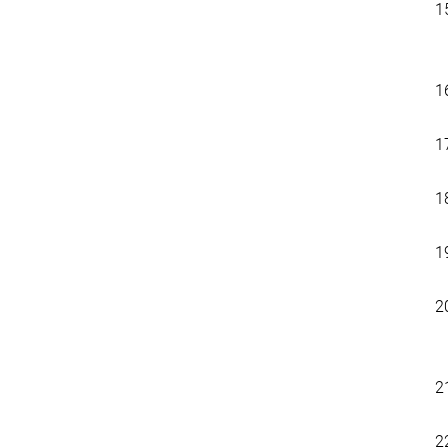
1
1
1
1
1
2
2
2