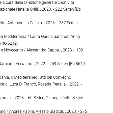
 a cura della Direzione generale creatività
ionale Natalia Grilli. , 2023. - 222 Seiten
[Bb
etto, Antonino Lo Cascio. , 2023. - 237 Seiten -
 la Mediterrània / Laura García Sánchez, Anna
 740-6212]
o e Novecento / Alessandro Cappa. , 2023. - 109
Damiano Acciarino. , 2022. - 259 Seiten
[Bs 8640-
pania, il Mediterraneo : atti del Convegno
ra di Luca Di Franco, Rosaria Perrella. , 2022. -
trinati. , 2023. - 60 Seiten, 24 ungezählte Seiten
itorio / Andrea Papini, Alessio Biagioli. , 2023. - 275