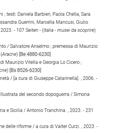
 ; testi: Daniela Barbieri, Paola Chella, Sara
ssandra Guerrini, Marcella Mancusi, Giulio
2023. - 107 Seiten - (
Italia - musei da scoprire
)
ecento / Salvatore Anselmo ; premessa di Maurizio
 (
Aracne
)
[Be 4880-6230]
di Maurizio Vitella e Georgia Lo Cicero ;
cne
)
[Bs 8526-6230]
arietà / [a cura di Giuseppe Catarinella]. , 2006. -
 illustrata del secondo dopoguerra / Simona
ria e Sicilia / Antonio Tranchina. , 2023. - 231
ne delle riforme / a cura di Valter Curzi. , 2023. -