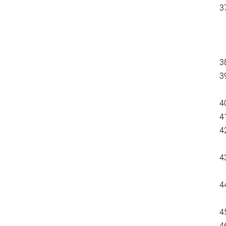
3
3
3
4
4
4
4
4
4
4