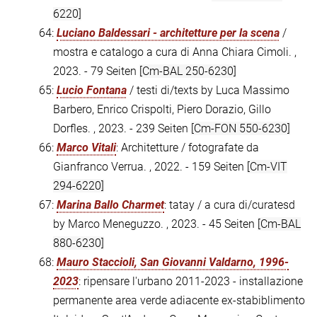
6220]
64:
Luciano Baldessari - architetture per la scena
/
mostra e catalogo a cura di Anna Chiara Cimoli. ,
2023. - 79 Seiten
[Cm-BAL 250-6230]
65:
Lucio Fontana
/ testi di/texts by Luca Massimo
Barbero, Enrico Crispolti, Piero Dorazio, Gillo
Dorfles. , 2023. - 239 Seiten
[Cm-FON 550-6230]
66:
Marco Vitali
: Architetture / fotografate da
Gianfranco Verrua. , 2022. - 159 Seiten
[Cm-VIT
294-6220]
67:
Marina Ballo Charmet
: tatay / a cura di/curatesd
by Marco Meneguzzo. , 2023. - 45 Seiten
[Cm-BAL
880-6230]
68:
Mauro Staccioli, San Giovanni Valdarno, 1996-
2023
: ripensare l'urbano 2011-2023 - installazione
permanente area verde adiacente ex-stabiblimento