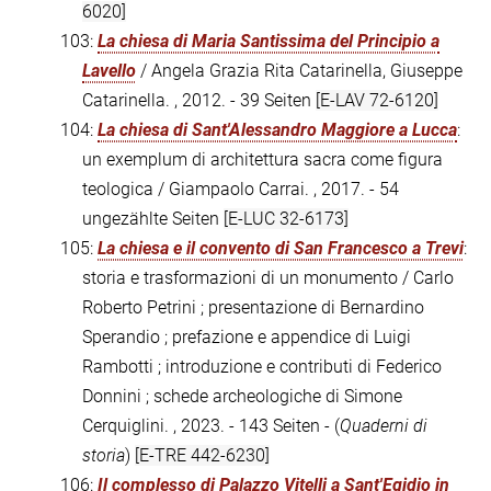
6020]
103:
La chiesa di Maria Santissima del Principio a
Lavello
/ Angela Grazia Rita Catarinella, Giuseppe
Catarinella. , 2012. - 39 Seiten
[E-LAV 72-6120]
104:
La chiesa di Sant'Alessandro Maggiore a Lucca
:
un exemplum di architettura sacra come figura
teologica / Giampaolo Carrai. , 2017. - 54
ungezählte Seiten
[E-LUC 32-6173]
105:
La chiesa e il convento di San Francesco a Trevi
:
storia e trasformazioni di un monumento / Carlo
Roberto Petrini ; presentazione di Bernardino
Sperandio ; prefazione e appendice di Luigi
Rambotti ; introduzione e contributi di Federico
Donnini ; schede archeologiche di Simone
Cerquiglini. , 2023. - 143 Seiten - (
Quaderni di
storia
)
[E-TRE 442-6230]
106:
Il complesso di Palazzo Vitelli a Sant'Egidio in