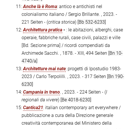
11:
Anche là è Roma
: antico e antichisti nel
colonialismo italiano / Sergio Brillante. , 2023. -
221 Seiten - (
critica storica
)
[Bb 532-6233]
12:
Architettura pratica
-
: le abitazioni, alberghi, case
operaie, fabbriche rurali, case civili, palazzi e ville
[Bd. Sezione prima] / ricordi compendiati da
Archimede Sacchi. , 1878. - XIII, 494 Seiten
[Bn 10-
4740/a]
13:
Architetture mai nate
: progetti di Ipostudio 1983-
2023 / Carlo Terpolilli. , 2023. - 317 Seiten
[Bn 190-
6230]
14:
Campania in treno
. , 2023. - 224 Seiten - (
I
regionali da vivere
)
[Be 4018-6230]
15:
Cantica21
: italian contemporary art everywhere /
pubblicazione a cura della Direzione generale
creatività contemporanea del Ministero della