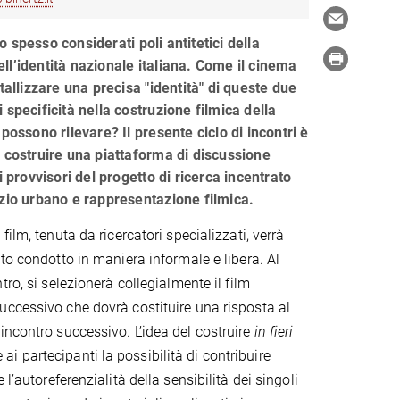
 spesso considerati poli antitetici della
ll’identità nazionale italiana. Come il cinema
stallizzare una precisa "identità" di queste due
 specificità nella costruzione filmica della
 possono rilevare? Il presente ciclo di incontri è
r costruire una piattaforma di discussione
i provvisori del progetto di ricerca incentrato
azio urbano e rappresentazione filmica.
film, tenuta da ricercatori specializzati, verrà
to condotto in maniera informale e libera. Al
tro, si selezionerà collegialmente il film
ccessivo che dovrà costituire una risposta al
incontro successivo. L’idea del costruire
in fieri
e ai partecipanti la possibilità di contribuire
l’autoreferenzialità della sensibilità dei singoli