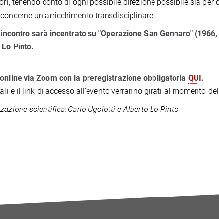
tori, tenendo conto di ogni possibile direzione possibile sia per 
concerne un arricchimento transdisciplinare.
o incontro sarà incentrato su "Operazione San Gennaro" (1966, D
 Lo Pinto.
online via Zoom con la preregistrazione obbligatoria
QUI
.
iali e il link di accesso all’evento verranno girati al momento del
zazione scientifica:
Carlo Ugolotti e Alberto Lo Pinto