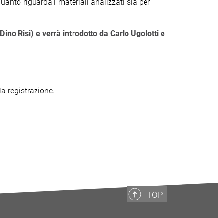
quanto riguarda i materiali analizzati sia per
ino Risi) e verrà introdotto da Carlo Ugolotti e
la registrazione.
TOP