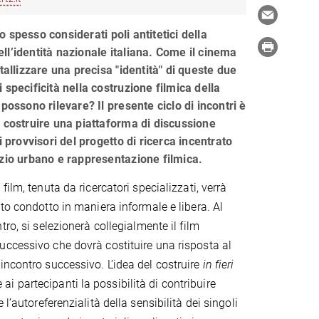
 spesso considerati poli antitetici della
ll’identità nazionale italiana. Come il cinema
stallizzare una precisa "identità" di queste due
 specificità nella costruzione filmica della
 possono rilevare? Il presente ciclo di incontri è
r costruire una piattaforma di discussione
i provvisori del progetto di ricerca incentrato
azio urbano e rappresentazione filmica.
film, tenuta da ricercatori specializzati, verrà
to condotto in maniera informale e libera. Al
tro, si selezionerà collegialmente il film
ccessivo che dovrà costituire una risposta al
incontro successivo. L’idea del costruire
in fieri
e ai partecipanti la possibilità di contribuire
l’autoreferenzialità della sensibilità dei singoli