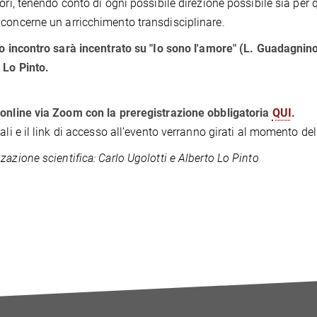
tori, tenendo conto di ogni possibile direzione possibile sia per 
concerne un arricchimento transdisciplinare.
to incontro sarà incentrato su "Io sono l'amore" (L. Guadagnino
 Lo Pinto.
online via Zoom con la preregistrazione obbligatoria
QUI
.
iali e il link di accesso all’evento verranno girati al momento del
zazione scientifica:
Carlo Ugolotti e Alberto Lo Pinto