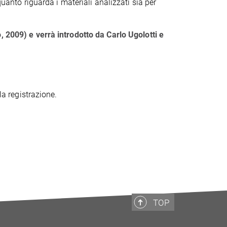
quanto riguarda i materiali analizzati sia per
, 2009) e verrà introdotto da Carlo Ugolotti e
la registrazione.
TOP