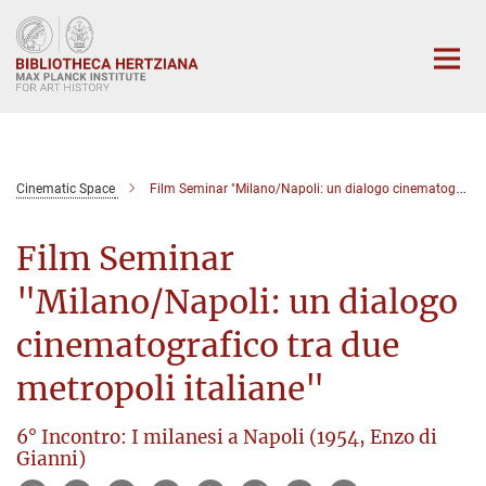
Main-
Content
Cinematic Space
Film Seminar "Milano/Napoli: un dialogo cinematografico tra due metropoli italiane"
Film Seminar
"Milano/Napoli: un dialogo
cinematografico tra due
metropoli italiane"
6° Incontro: I milanesi a Napoli (1954, Enzo di
Gianni)