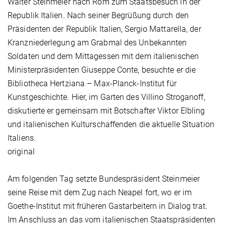
Walter Steinmeier nach Rom zum Staatsbesuch in der
Republik Italien. Nach seiner Begrüßung durch den
Präsidenten der Republik Italien, Sergio Mattarella, der
Kranzniederlegung am Grabmal des Unbekannten
Soldaten und dem Mittagessen mit dem italienischen
Ministerpräsidenten Giuseppe Conte, besuchte er die
Bibliotheca Hertziana – Max-Planck-Institut für
Kunstgeschichte. Hier, im Garten des Villino Stroganoff,
diskutierte er gemeinsam mit Botschafter Viktor Elbling
und italienischen Kulturschaffenden die aktuelle Situation
Italiens.
original
Am folgenden Tag setzte Bundespräsident Steinmeier
seine Reise mit dem Zug nach Neapel fort, wo er im
Goethe-Institut mit früheren Gastarbeitern in Dialog trat.
Im Anschluss an das vom italienischen Staatspräsidenten