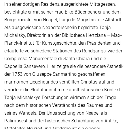
in seiner dortigen Residenz ausgerichtete Mittagessen,
besichtigte er mit seiner Frau Elke Büdenbender und dem
Bürgermeister von Neapel, Luigi de Magistris, die Altstadt.
Als ausgewiesene Neapelforscherin begleitete Tanja
Michalsky, Direktorin an der Bibliotheca Hertziana – Max-
Planck-Institut für Kunstgeschichte, den Präsidenten und
erläuterte verschiedene Stationen des Rundgangs, wie den
Complesso Monumentale di Santa Chiara und die
Cappella Sansevero. Hier zeigte sie die besondere Ästhetik
der 1753 von Giuseppe Sanmartino geschaffenen
marmornen Liegefigur des verhüllten Christus auf und
verortete die Skulptur in ihrem kunsthistorischen Kontext.
Tanja Michalskys Forschungen widmen sich der Frage
nach dem historischen Verständnis des Raumes und
seines Wandels. Der Untersuchung von Neapel als
Palimpsest und der historischen Schichtung von Antike,
Mittelalter, Neuzeit und Moderne ist ein eigener