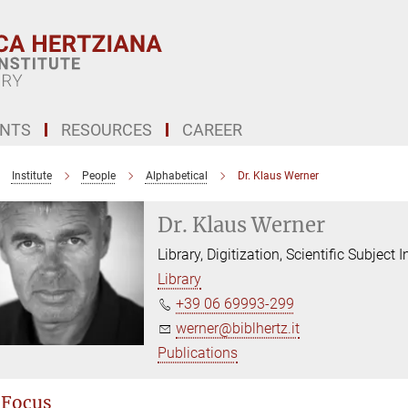
ENTS
RESOURCES
CAREER
Institute
People
Alphabetical
Dr. Klaus Werner
Dr. Klaus Werner
Library, Digitization, Scientific Subject 
Library
+39 06 69993-299
werner@biblhertz.it
Publications
 Focus