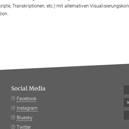
ipte, Transkriptionen, etc.) mit alternativen Visualisierungsko
ion.
Social Media
Facebook
M
Instagram
Bluesky
Twitter