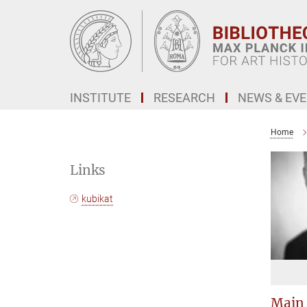
Main-
Content
INSTITUTE
RESEARCH
NEWS & EV
Home
Links
kubikat
Main