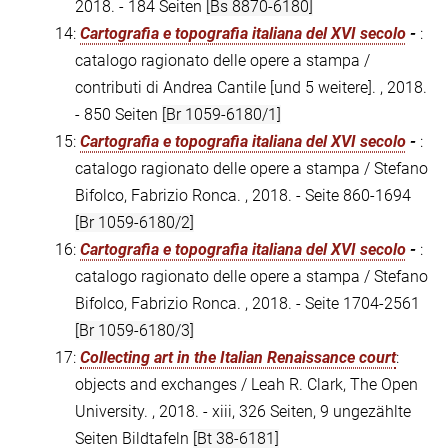
2018. - 184 Seiten
[Bs 8870-6180]
14:
Cartografia e topografia italiana del XVI secolo
-
:
catalogo ragionato delle opere a stampa /
contributi di Andrea Cantile [und 5 weitere]. , 2018.
- 850 Seiten
[Br 1059-6180/1]
15:
Cartografia e topografia italiana del XVI secolo
-
:
catalogo ragionato delle opere a stampa / Stefano
Bifolco, Fabrizio Ronca. , 2018. - Seite 860-1694
[Br 1059-6180/2]
16:
Cartografia e topografia italiana del XVI secolo
-
:
catalogo ragionato delle opere a stampa / Stefano
Bifolco, Fabrizio Ronca. , 2018. - Seite 1704-2561
[Br 1059-6180/3]
17:
Collecting art in the Italian Renaissance court
:
objects and exchanges / Leah R. Clark, The Open
University. , 2018. - xiii, 326 Seiten, 9 ungezählte
Seiten Bildtafeln
[Bt 38-6181]