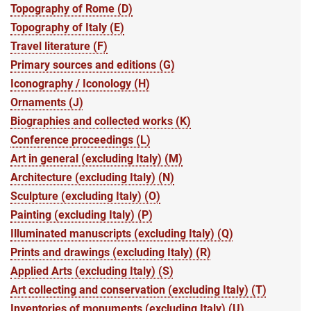
Topography of Rome (D)
Topography of Italy (E)
Travel literature (F)
Primary sources and editions (G)
Iconography / Iconology (H)
Ornaments (J)
Biographies and collected works (K)
Conference proceedings (L)
Art in general (excluding Italy) (M)
Architecture (excluding Italy) (N)
Sculpture (excluding Italy) (O)
Painting (excluding Italy) (P)
Illuminated manuscripts (excluding Italy) (Q)
Prints and drawings (excluding Italy) (R)
Applied Arts (excluding Italy) (S)
Art collecting and conservation (excluding Italy) (T)
Inventories of monuments (excluding Italy) (U)