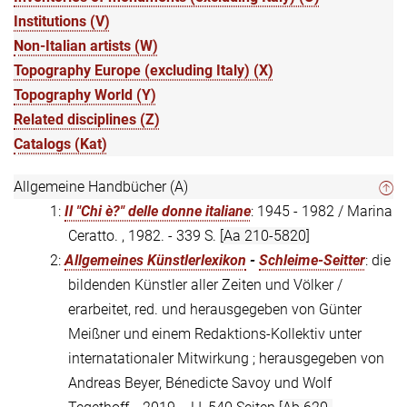
Institutions (V)
Non-Italian artists (W)
Topography Europe (excluding Italy) (X)
Topography World (Y)
Related disciplines (Z)
Catalogs (Kat)
Allgemeine Handbücher (A)
1:
Il "Chi è?" delle donne italiane
: 1945 - 1982 / Marina
Ceratto. , 1982. - 339 S.
[Aa 210-5820]
2:
Allgemeines Künstlerlexikon
-
Schleime-Seitter
: die
bildenden Künstler aller Zeiten und Völker /
erarbeitet, red. und herausgegeben von Günter
Meißner und einem Redaktions-Kollektiv unter
internatationaler Mitwirkung ; herausgegeben von
Andreas Beyer, Bénedicte Savoy und Wolf