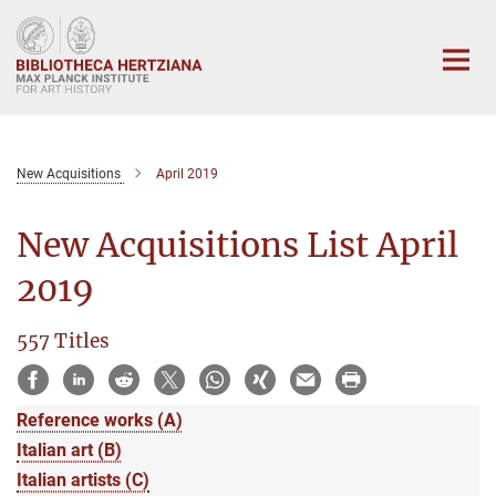
Main-
Content
New Acquisitions
April 2019
New Acquisitions List April
2019
557 Titles
Reference works (A)
Italian art (B)
Italian artists (C)