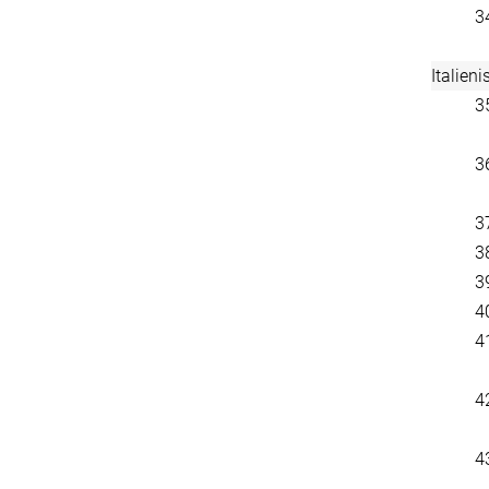
3
Italieni
3
3
3
3
3
4
4
4
4