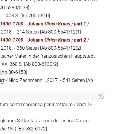
 70-5280/b 38]
. - 403 S.
[Ab 700-5510]
, 1400-1700
-
Johann Ulrich Kraus ; part 1
/
 2018. - 214 Seiten
[Ab 800-5541/12(1]
, 1400-1700
-
Johann Ulrich Kraus ; part 2
/
 2018. - 360 Seiten
[Ab 800-5541/12(2]
utscher Maler in der französischen Hauptstadt
- XX, 368 S.
[Ab 800-6130/2]
.
[An 80-6150]
rt
/ Nico Zachmann. , 2017. - 541 Seiten
[Ab
ettura contemporanea per il restauro / Sara Di
egli anni Settanta / a cura di Cristina Casero,
dia Uni
)
[Bb 532-6172]