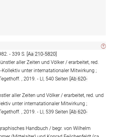
982. - 339 S.
[Aa 210-5820]
ünstler aller Zeiten und Völker / erarbeitet, red.
llektiv unter internatationaler Mitwirkung ;
ethoff. , 2019. - LI, 540 Seiten
[Ab 620-
stler aller Zeiten und Völker / erarbeitet, red. und
tiv unter internatationaler Mitwirkung ;
ethoff. , 2019. - LI, 539 Seiten
[Ab 620-
ographisches Handbuch / begr. von Wilhelm
er (Mittelalter) und Konrad Feilchenfeldt (ca.