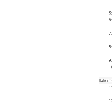
5
6
7
8
9
1
Italien
1
1