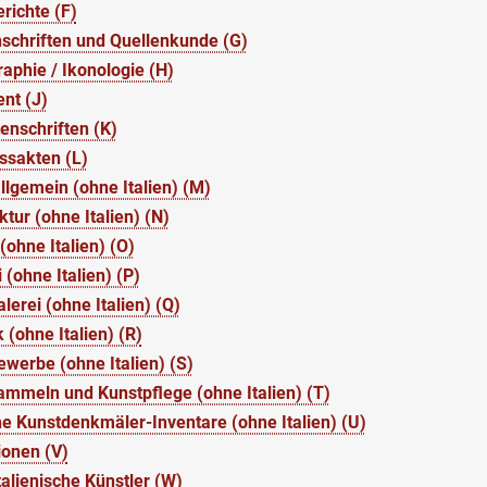
richte (F)
schriften und Quellenkunde (G)
aphie / Ikonologie (H)
nt (J)
enschriften (K)
ssakten (L)
llgemein (ohne Italien) (M)
ktur (ohne Italien) (N)
 (ohne Italien) (O)
 (ohne Italien) (P)
erei (ohne Italien) (Q)
 (ohne Italien) (R)
werbe (ohne Italien) (S)
mmeln und Kunstpflege (ohne Italien) (T)
e Kunstdenkmäler-Inventare (ohne Italien) (U)
tionen (V)
alienische Künstler (W)