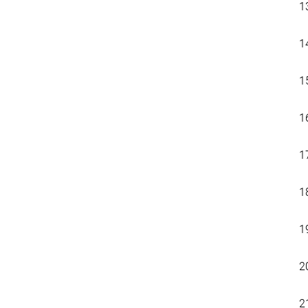
1
1
1
1
1
1
1
2
2