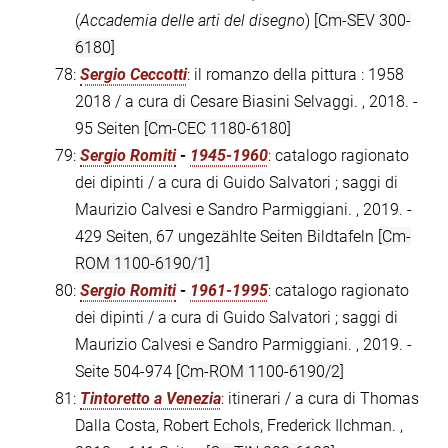
(
Accademia delle arti del disegno
)
[Cm-SEV 300-
6180]
78:
Sergio Ceccotti
: il romanzo della pittura : 1958
2018 / a cura di Cesare Biasini Selvaggi. , 2018. -
95 Seiten
[Cm-CEC 1180-6180]
79:
Sergio Romiti
-
1945-1960
: catalogo ragionato
dei dipinti / a cura di Guido Salvatori ; saggi di
Maurizio Calvesi e Sandro Parmiggiani. , 2019. -
429 Seiten, 67 ungezählte Seiten Bildtafeln
[Cm-
ROM 1100-6190/1]
80:
Sergio Romiti
-
1961-1995
: catalogo ragionato
dei dipinti / a cura di Guido Salvatori ; saggi di
Maurizio Calvesi e Sandro Parmiggiani. , 2019. -
Seite 504-974
[Cm-ROM 1100-6190/2]
81:
Tintoretto a Venezia
: itinerari / a cura di Thomas
Dalla Costa, Robert Echols, Frederick Ilchman. ,