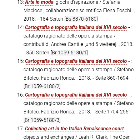
13:
Arte in moda
: giochi d'ispirazione / Stefania
Macioce ; collaborazione scientifica Elena Foschi. ,
2018. - 184 Seiten
[Bs 8870-6180]
14:
Cartografia e topografia italiana del XVI secolo
-
:
catalogo ragionato delle opere a stampa /
contributi di Andrea Cantile [und 5 weitere]. , 2018.
- 850 Seiten
[Br 1059-6180/1]
15:
Cartografia e topografia italiana del XVI secolo
-
:
catalogo ragionato delle opere a stampa / Stefano
Bifolco, Fabrizio Ronca. , 2018. - Seite 860-1694
[Br 1059-6180/2]
16:
Cartografia e topografia italiana del XVI secolo
-
:
catalogo ragionato delle opere a stampa / Stefano
Bifolco, Fabrizio Ronca. , 2018. - Seite 1704-2561
[Br 1059-6180/3]
17:
Collecting art in the Italian Renaissance court
:
objects and exchanges / Leah R. Clark, The Open