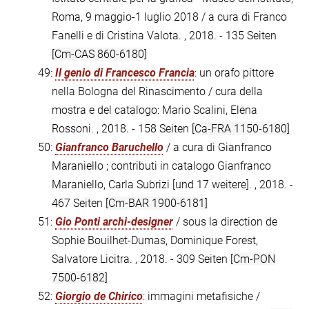
Roma, 9 maggio-1 luglio 2018 / a cura di Franco
Fanelli e di Cristina Valota. , 2018. - 135 Seiten
[Cm-CAS 860-6180]
49:
Il genio di Francesco Francia
: un orafo pittore
nella Bologna del Rinascimento / cura della
mostra e del catalogo: Mario Scalini, Elena
Rossoni. , 2018. - 158 Seiten
[Ca-FRA 1150-6180]
50:
Gianfranco Baruchello
/ a cura di Gianfranco
Maraniello ; contributi in catalogo Gianfranco
Maraniello, Carla Subrizi [und 17 weitere]. , 2018. -
467 Seiten
[Cm-BAR 1900-6181]
51:
Gio Ponti archi-designer
/ sous la direction de
Sophie Bouilhet-Dumas, Dominique Forest,
Salvatore Licitra. , 2018. - 309 Seiten
[Cm-PON
7500-6182]
52:
Giorgio de Chirico
: immagini metafisiche /