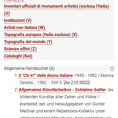
Inventari ufficiali di monumenti artistici (esclusa l'Italia)
(U)
Instituzioni (V)
Artisti non italiani (W)
Topografia europea (Italia esclusa) (X)
Topografia del mondo (Y)
Scienze affini (Z)
Cataloghi (Kat)
Allgemeine Handbücher (A)
1:
Il "Chi è?" delle donne italiane
: 1945 - 1982 / Marina
Ceratto. , 1982. - 339 S.
[Aa 210-5820]
2:
Allgemeines Künstlerlexikon
-
Schleime-Seitter
: die
bildenden Künstler aller Zeiten und Völker /
erarbeitet, red. und herausgegeben von Günter
Meißner und einem Redaktions-Kollektiv unter