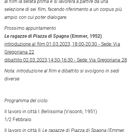
al film la serata prima e si lavorerà a partire da una
selezione di sei film, facendo riferimento a un corpus più
ampio con cui poter dialogare.
Prossimo appuntamento
Le ragazze di Piazza di Spagna
(Emmer, 1952)
introduzione al film 01.03.2023, 18:00-20:30 - Sede: Via
Gregoriana 22
dibattito 02.03.2023,14:30-16:30 - Sede: Via Gregoriana 28
Nota: introduzione al film e dibattito si svolgono in sedi
diverse
Programma del ciclo:
Il lavoro in città I:
Bellissima
(Visconti, 1951)
1/2 Febbraio
Il lavoro in città II:
Le ragazze di Piazza di Spagna
(Emmer,