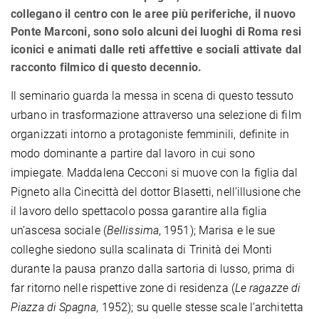
collegano il centro con le aree più periferiche, il nuovo
Ponte Marconi, sono solo alcuni dei luoghi di Roma resi
iconici e animati dalle reti affettive e sociali attivate dal
racconto filmico di questo decennio.
Il seminario guarda la messa in scena di questo tessuto
urbano in trasformazione attraverso una selezione di film
organizzati intorno a protagoniste femminili, definite in
modo dominante a partire dal lavoro in cui sono
impiegate. Maddalena Cecconi si muove con la figlia dal
Pigneto alla Cinecittà del dottor Blasetti, nell’illusione che
il lavoro dello spettacolo possa garantire alla figlia
un’ascesa sociale (
Bellissima
, 1951); Marisa e le sue
colleghe siedono sulla scalinata di Trinità dei Monti
durante la pausa pranzo dalla sartoria di lusso, prima di
far ritorno nelle rispettive zone di residenza (
Le ragazze di
Piazza di Spagna,
1952); su quelle stesse scale l’architetta