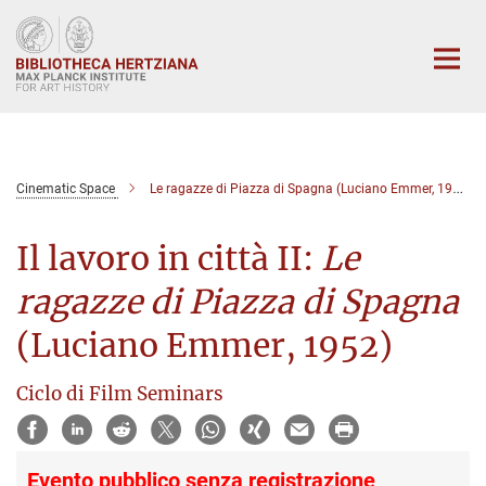
Main-
Content
Cinematic Space
Le ragazze di Piazza di Spagna (Luciano Emmer, 1952)
Il lavoro in città II:
Le
ragazze di Piazza di Spagna
(Luciano Emmer, 1952)
Ciclo di Film Seminars
Evento pubblico senza registrazione