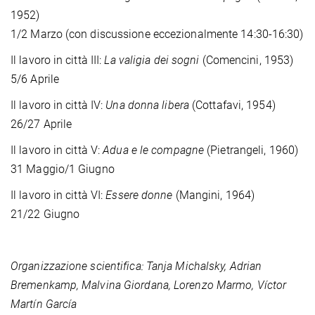
1952)
1/2 Marzo (con discussione eccezionalmente 14:30-16:30)
Il lavoro in città III:
La valigia dei sogni
(Comencini, 1953)
5/6 Aprile
Il lavoro in città IV:
Una donna libera
(Cottafavi, 1954)
26/27 Aprile
Il lavoro in città V:
Adua e le compagne
(Pietrangeli, 1960)
31 Maggio/1 Giugno
Il lavoro in città VI:
Essere donne
(Mangini, 1964)
21/22 Giugno
Organizzazione scientifica: Tanja Michalsky, Adrian
Bremenkamp, Malvina Giordana, Lorenzo Marmo, Víctor
Martín García