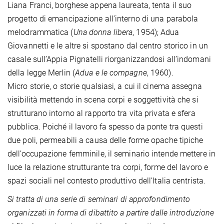
Liana Franci, borghese appena laureata, tenta il suo
progetto di emancipazione all’interno di una parabola
melodrammatica (
Una donna libera
, 1954); Adua
Giovannetti e le altre si spostano dal centro storico in un
casale sull’Appia Pignatelli riorganizzandosi all’indomani
della legge Merlin (
Adua e le compagne
, 1960).
Micro storie, o storie qualsiasi, a cui il cinema assegna
visibilità mettendo in scena corpi e soggettività che si
strutturano intorno al rapporto tra vita privata e sfera
pubblica. Poiché il lavoro fa spesso da ponte tra questi
due poli, permeabili a causa delle forme opache tipiche
dell’occupazione femminile, il seminario intende mettere in
luce la relazione strutturante tra corpi, forme del lavoro e
spazi sociali nel contesto produttivo dell’Italia centrista.
Si tratta di una serie di seminari di approfondimento
organizzati in forma di dibattito a partire dalle introduzione