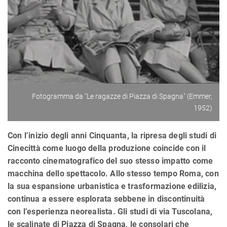
Fotogramma da "Le ragazze di Piazza di Spagna" (Emmer,
1952)
Con l’inizio degli anni Cinquanta, la ripresa degli studi di
Cinecittà come luogo della produzione coincide con il
racconto cinematografico del suo stesso impatto come
macchina dello spettacolo. Allo stesso tempo Roma, con
la sua espansione urbanistica e trasformazione edilizia,
continua a essere esplorata sebbene in discontinuità
con l’esperienza neorealista. Gli studi di via Tuscolana,
le scalinate di Piazza di Spagna, le consolari che