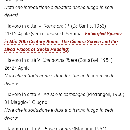
Nota che introduzione e dibattito hanno luogo in sedi
diversi
Il lavoro in città IV:
Roma ore 11
(De Santis, 1953)
11/12 Aprile (vedi il Research Seminar:
Entangled Spaces
in Mid 20th Century Rome: The Cinema Screen and the
Lived Places of Social Housing
)
Il lavoro in città V:
Una donna libera
(Cottafavi, 1954)
26/27 Aprile
Nota che introduzione e dibattito hanno luogo in sedi
diversi
Il lavoro in città VI:
Adua e le compagne
(Pietrangeli, 1960)
31 Maggio/1 Giugno
Nota che introduzione e dibattito hanno luogo in sedi
diversi
Il lavoro in città VII:
Essere donne
(Mangini, 1964)