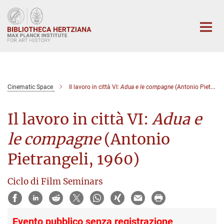
Main-
Content
Cinematic Space
Il lavoro in città VI:
Adua e le compagne
(Antonio Pietrangeli, 1960)
Il lavoro in città VI:
Adua e
le compagne
(Antonio
Pietrangeli, 1960)
Ciclo di Film Seminars
Evento pubblico senza registrazione