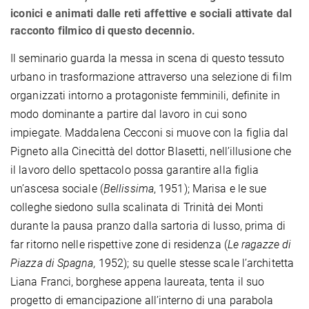
iconici e animati dalle reti affettive e sociali attivate dal
racconto filmico di questo decennio.
Il seminario guarda la messa in scena di questo tessuto
urbano in trasformazione attraverso una selezione di film
organizzati intorno a protagoniste femminili, definite in
modo dominante a partire dal lavoro in cui sono
impiegate. Maddalena Cecconi si muove con la figlia dal
Pigneto alla Cinecittà del dottor Blasetti, nell’illusione che
il lavoro dello spettacolo possa garantire alla figlia
un’ascesa sociale (
Bellissima
, 1951); Marisa e le sue
colleghe siedono sulla scalinata di Trinità dei Monti
durante la pausa pranzo dalla sartoria di lusso, prima di
far ritorno nelle rispettive zone di residenza (
Le ragazze di
Piazza di Spagna,
1952); su quelle stesse scale l’architetta
Liana Franci, borghese appena laureata, tenta il suo
progetto di emancipazione all’interno di una parabola