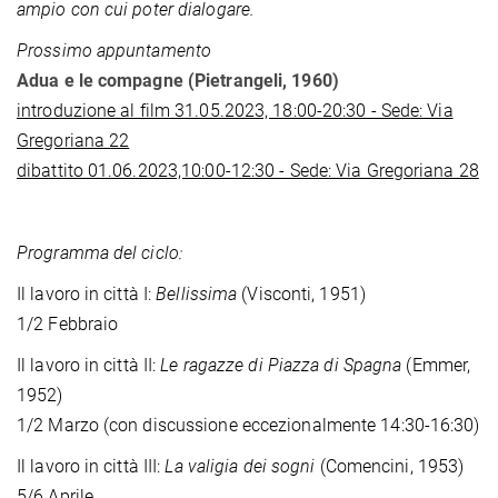
ampio con cui poter dialogare.
Prossimo appuntamento
Adua e le compagne (Pietrangeli, 1960)
introduzione al film 31.05.2023, 18:00-20:30 - Sede: Via
Gregoriana 22
dibattito 01.06.2023,10:00-12:30 - Sede: Via Gregoriana 28
Programma del ciclo:
Il lavoro in città I:
Bellissima
(Visconti, 1951)
1/2 Febbraio
Il lavoro in città II:
Le ragazze di Piazza di Spagna
(Emmer,
1952)
1/2 Marzo (con discussione eccezionalmente 14:30-16:30)
Il lavoro in città III:
La valigia dei sogni
(Comencini, 1953)
5/6 Aprile