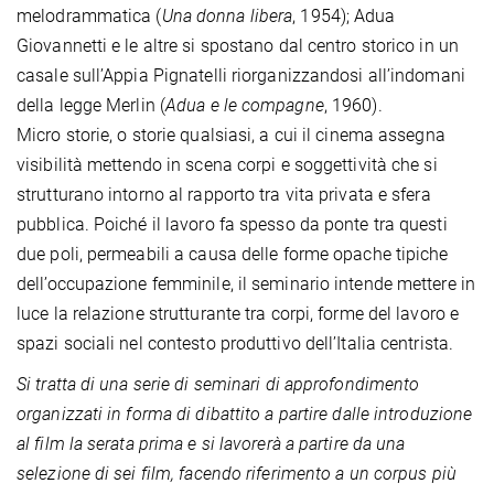
melodrammatica (
Una donna libera
, 1954); Adua
Giovannetti e le altre si spostano dal centro storico in un
casale sull’Appia Pignatelli riorganizzandosi all’indomani
della legge Merlin (
Adua e le compagne
, 1960).
Micro storie, o storie qualsiasi, a cui il cinema assegna
visibilità mettendo in scena corpi e soggettività che si
strutturano intorno al rapporto tra vita privata e sfera
pubblica. Poiché il lavoro fa spesso da ponte tra questi
due poli, permeabili a causa delle forme opache tipiche
dell’occupazione femminile, il seminario intende mettere in
luce la relazione strutturante tra corpi, forme del lavoro e
spazi sociali nel contesto produttivo dell’Italia centrista.
Si tratta di una serie di seminari di approfondimento
organizzati in forma di dibattito a partire dalle introduzione
al film la serata prima e si lavorerà a partire da una
selezione di sei film, facendo riferimento a un corpus più