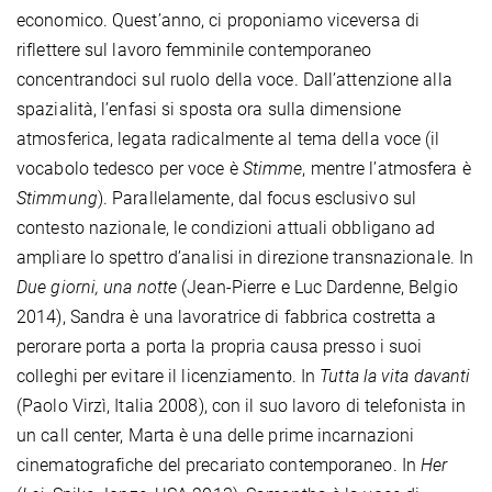
economico. Quest’anno, ci proponiamo viceversa di
riflettere sul lavoro femminile contemporaneo
concentrandoci sul ruolo della voce. Dall’attenzione alla
spazialità, l’enfasi si sposta ora sulla dimensione
atmosferica, legata radicalmente al tema della voce (il
vocabolo tedesco per voce è
Stimme
, mentre l’atmosfera è
Stimmung
). Parallelamente, dal focus esclusivo sul
contesto nazionale, le condizioni attuali obbligano ad
ampliare lo spettro d’analisi in direzione transnazionale. In
Due giorni, una notte
(Jean-Pierre e Luc Dardenne, Belgio
2014), Sandra è una lavoratrice di fabbrica costretta a
perorare porta a porta la propria causa presso i suoi
colleghi per evitare il licenziamento. In
Tutta la vita davanti
(Paolo Virzì, Italia 2008), con il suo lavoro di telefonista in
un call center, Marta è una delle prime incarnazioni
cinematografiche del precariato contemporaneo. In
Her