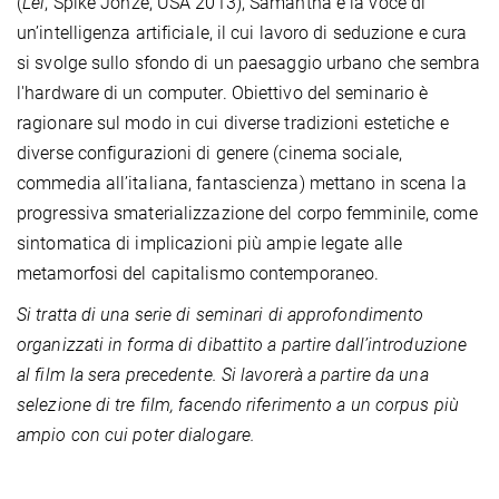
(
Lei
, Spike Jonze, USA 2013), Samantha è la voce di
un’intelligenza artificiale, il cui lavoro di seduzione e cura
si svolge sullo sfondo di un paesaggio urbano che sembra
l'hardware di un computer. Obiettivo del seminario è
ragionare sul modo in cui diverse tradizioni estetiche e
diverse configurazioni di genere (cinema sociale,
commedia all’italiana, fantascienza) mettano in scena la
progressiva smaterializzazione del corpo femminile, come
sintomatica di implicazioni più ampie legate alle
metamorfosi del capitalismo contemporaneo.
Si tratta di una serie di seminari di approfondimento
organizzati in forma di dibattito a partire dall’introduzione
al film la sera precedente. Si lavorerà a partire da una
selezione di tre film, facendo riferimento a un corpus più
ampio con cui poter dialogare.