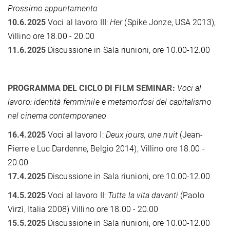
Prossimo appuntamento
10.6.2025
Voci al lavoro III:
Her
(Spike Jonze, USA 2013),
Villino ore 18.00 - 20.00
11.6.2025
Discussione in Sala riunioni, ore 10.00-12.00
PROGRAMMA DEL CICLO DI FILM SEMINAR:
Voci al
lavoro: identità femminile e metamorfosi del capitalismo
nel cinema contemporaneo
16.4.2025
Voci al lavoro I:
Deux jours, une nuit
(Jean-
Pierre e Luc Dardenne, Belgio 2014), Villino ore 18.00 -
20.00
17.4.2025
Discussione in Sala riunioni, ore 10.00-12.00
14.5.2025
Voci al lavoro II:
Tutta la vita davanti
(Paolo
Virzì, Italia 2008)
Villino ore 18.00 - 20.00
15.5.2025
Discussione in Sala riunioni, ore 10.00-12.00