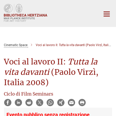
Main-
Content
Cinematic Space
Voci al lavoro II:
Tutta la vita davanti
(Paolo Virzì, Italia 2008)
Voci al lavoro II:
Tutta la
vita davanti
(Paolo Virzì,
Italia 2008)
Ciclo di Film Seminars
Evento pubblico senza registrazione