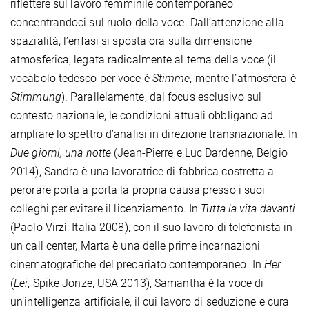
riflettere sul lavoro femminile contemporaneo
concentrandoci sul ruolo della voce. Dall’attenzione alla
spazialità, l’enfasi si sposta ora sulla dimensione
atmosferica, legata radicalmente al tema della voce (il
vocabolo tedesco per voce è
Stimme
, mentre l’atmosfera è
Stimmung
). Parallelamente, dal focus esclusivo sul
contesto nazionale, le condizioni attuali obbligano ad
ampliare lo spettro d’analisi in direzione transnazionale. In
Due giorni, una notte
(Jean-Pierre e Luc Dardenne, Belgio
2014), Sandra è una lavoratrice di fabbrica costretta a
perorare porta a porta la propria causa presso i suoi
colleghi per evitare il licenziamento. In
Tutta la vita davanti
(Paolo Virzì, Italia 2008), con il suo lavoro di telefonista in
un call center, Marta è una delle prime incarnazioni
cinematografiche del precariato contemporaneo. In
Her
(
Lei
, Spike Jonze, USA 2013), Samantha è la voce di
un’intelligenza artificiale, il cui lavoro di seduzione e cura