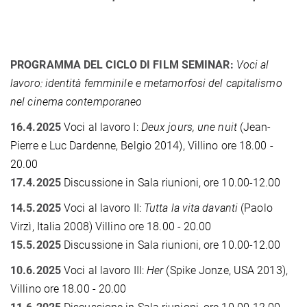
PROGRAMMA DEL CICLO DI FILM SEMINAR:
Voci al
lavoro: identità femminile e metamorfosi del capitalismo
nel cinema contemporaneo
16.4.2025
Voci al lavoro I:
Deux jours, une nuit
(Jean-
Pierre e Luc Dardenne, Belgio 2014), Villino ore 18.00 -
20.00
17.4.2025
Discussione in Sala riunioni, ore 10.00-12.00
14.5.2025
Voci al lavoro II:
Tutta la vita davanti
(Paolo
Virzì, Italia 2008)
Villino ore 18.00 - 20.00
15.5.2025
Discussione in Sala riunioni, ore 10.00-12.00
10.6.2025
Voci al lavoro III:
Her
(Spike Jonze, USA 2013),
Villino ore 18.00 - 20.00