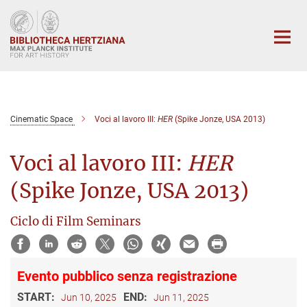
Main-
Content
Cinematic Space
Voci al lavoro III:
HER
(Spike Jonze, USA 2013)
Voci al lavoro III:
HER
(Spike Jonze, USA 2013)
Ciclo di Film Seminars
Evento pubblico senza registrazione
START:
END:
Jun 10, 2025
Jun 11, 2025