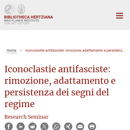
Main-
Content
Home
Iconoclastie antifasciste: rimozione, adattamento e persistenza dei segni del regime
Iconoclastie antifasciste:
rimozione, adattamento e
persistenza dei segni del
regime
Research Seminar