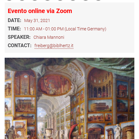
Evento online via Zoom
DATE:
May 31, 2021
TIME:
11:00 AM - 01:00 PM (Local Time Germany)
SPEAKER:
Chiara Mannoni
CONTACT:
freiberg@biblhertz.it