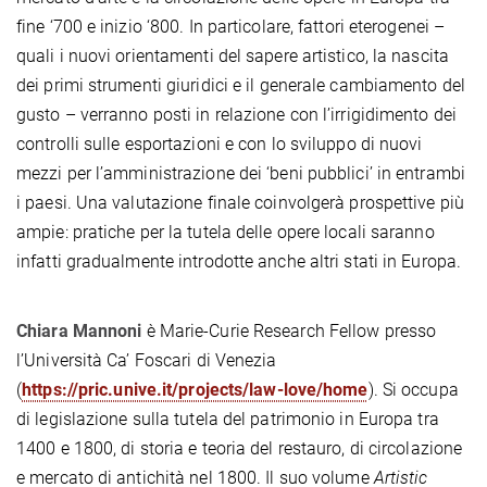
fine ‘700 e inizio ‘800. In particolare, fattori eterogenei –
quali i nuovi orientamenti del sapere artistico, la nascita
dei primi strumenti giuridici e il generale cambiamento del
gusto – verranno posti in relazione con l’irrigidimento dei
controlli sulle esportazioni e con lo sviluppo di nuovi
mezzi per l’amministrazione dei ‘beni pubblici’ in entrambi
i paesi. Una valutazione finale coinvolgerà prospettive più
ampie: pratiche per la tutela delle opere locali saranno
infatti gradualmente introdotte anche altri stati in Europa.
Chiara Mannoni
è Marie-Curie Research Fellow presso
l’Università Ca’ Foscari di Venezia
(
https://pric.unive.it/projects/law-love/home
). Si occupa
di legislazione sulla tutela del patrimonio in Europa tra
1400 e 1800, di storia e teoria del restauro, di circolazione
e mercato di antichità nel 1800. Il suo volume
Artistic