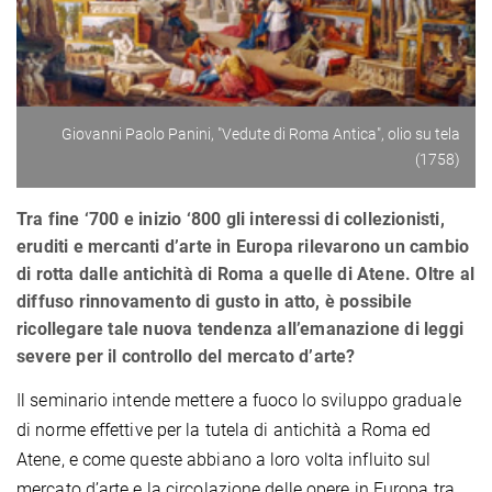
Giovanni Paolo Panini, "Vedute di Roma Antica", olio su tela
(1758)
Tra fine ‘700 e inizio ‘800 gli interessi di collezionisti,
eruditi e mercanti d’arte in Europa rilevarono un cambio
di rotta dalle antichità di Roma a quelle di Atene. Oltre al
diffuso rinnovamento di gusto in atto, è possibile
ricollegare tale nuova tendenza all’emanazione di leggi
severe per il controllo del mercato d’arte?
Il seminario intende mettere a fuoco lo sviluppo graduale
di norme effettive per la tutela di antichità a Roma ed
Atene, e come queste abbiano a loro volta influito sul
mercato d’arte e la circolazione delle opere in Europa tra