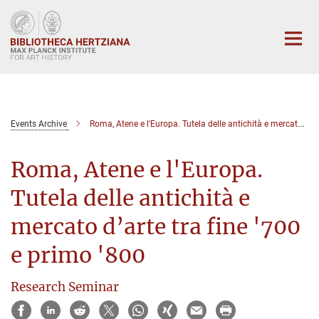
Main-
Content
Events Archive
Roma, Atene e l'Europa. Tutela delle antichità e mercato d’arte tra fine '700 e primo '800
Roma, Atene e l'Europa.
Tutela delle antichità e
mercato d’arte tra fine '700
e primo '800
Research Seminar