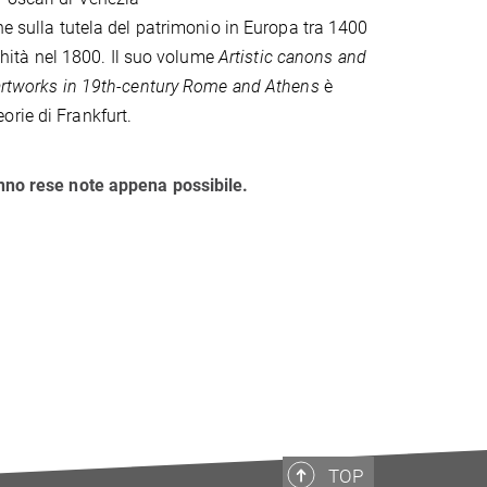
one sulla tutela del patrimonio in Europa tra 1400
ichità nel 1800. Il suo volume
Artistic canons and
e artworks in 19th-century Rome and Athens
è
rie di Frankfurt.
anno rese note appena possibile.
TOP