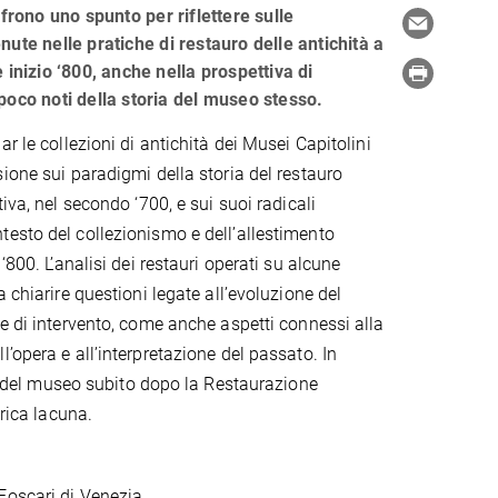
ffrono uno spunto per riflettere sulle
ute nelle pratiche di restauro delle antichità a
 inizio ‘800, anche nella prospettiva di
poco noti della storia del museo stesso.
ar le collezioni di antichità dei Musei Capitolini
sione sui paradigmi della storia del restauro
tiva, nel secondo ‘700, e sui suoi radicali
esto del collezionismo e dell’allestimento
‘800. L’analisi dei restauri operati su alcune
a chiarire questioni legate all’evoluzione del
he di intervento, come anche aspetti connessi alla
’opera e all’interpretazione del passato. In
che del museo subito dopo la Restaurazione
erica lacuna.
Foscari di Venezia