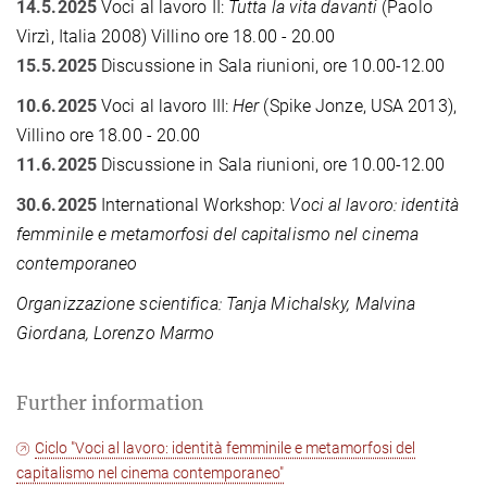
14.5.2025
Voci al lavoro II:
Tutta la vita davanti
(Paolo
Virzì, Italia 2008)
Villino ore 18.00 - 20.00
15.5.2025
Discussione in Sala riunioni, ore 10.00-12.00
10.6.2025
Voci al lavoro III:
Her
(Spike Jonze, USA 2013),
Villino ore 18.00 - 20.00
11.6.2025
Discussione in Sala riunioni, ore 10.00-12.00
30.6.2025
International Workshop:
Voci al lavoro: identità
femminile e metamorfosi del capitalismo nel cinema
contemporaneo
Organizzazione scientifica: Tanja Michalsky, Malvina
Giordana, Lorenzo Marmo
Further information
Ciclo "Voci al lavoro: identità femminile e metamorfosi del
capitalismo nel cinema contemporaneo"