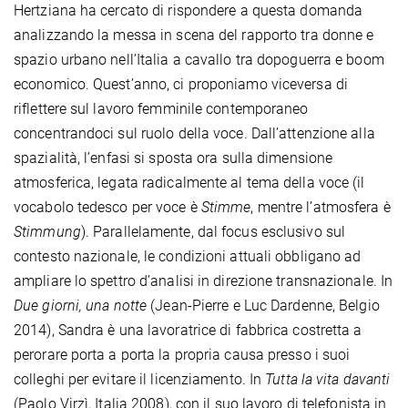
Hertziana ha cercato di rispondere a questa domanda
analizzando la messa in scena del rapporto tra donne e
spazio urbano nell’Italia a cavallo tra dopoguerra e boom
economico. Quest’anno, ci proponiamo viceversa di
riflettere sul lavoro femminile contemporaneo
concentrandoci sul ruolo della voce. Dall’attenzione alla
spazialità, l’enfasi si sposta ora sulla dimensione
atmosferica, legata radicalmente al tema della voce (il
vocabolo tedesco per voce è
Stimme
, mentre l’atmosfera è
Stimmung
). Parallelamente, dal focus esclusivo sul
contesto nazionale, le condizioni attuali obbligano ad
ampliare lo spettro d’analisi in direzione transnazionale. In
Due giorni, una notte
(Jean-Pierre e Luc Dardenne, Belgio
2014), Sandra è una lavoratrice di fabbrica costretta a
perorare porta a porta la propria causa presso i suoi
colleghi per evitare il licenziamento. In
Tutta la vita davanti
(Paolo Virzì, Italia 2008), con il suo lavoro di telefonista in