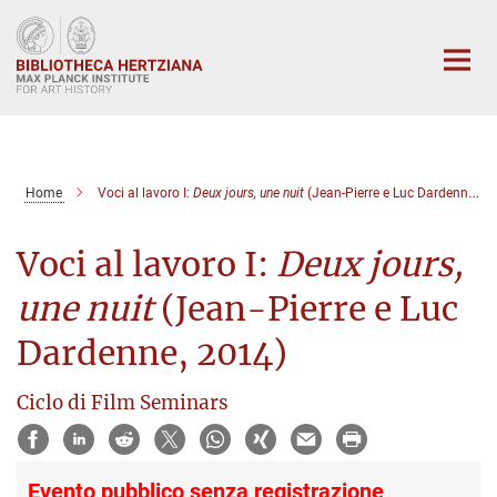
Main-
Content
Home
Voci al lavoro I:
Deux jours, une nuit
(Jean-Pierre e Luc Dardenne, 2014)
Voci al lavoro I:
Deux jours,
une nuit
(Jean-Pierre e Luc
Dardenne, 2014)
Ciclo di Film Seminars
Evento pubblico senza registrazione