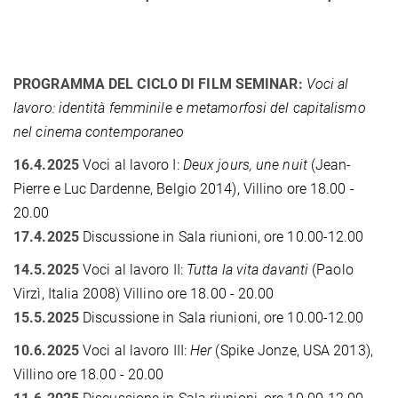
PROGRAMMA DEL CICLO DI FILM SEMINAR:
Voci al
lavoro: identità femminile e metamorfosi del capitalismo
nel cinema contemporaneo
16.4.2025
Voci al lavoro I:
Deux jours, une nuit
(Jean-
Pierre e Luc Dardenne, Belgio 2014), Villino ore 18.00 -
20.00
17.4.2025
Discussione in Sala riunioni, ore 10.00-12.00
14.5.2025
Voci al lavoro II:
Tutta la vita davanti
(Paolo
Virzì, Italia 2008)
Villino ore 18.00 - 20.00
15.5.2025
Discussione in Sala riunioni, ore 10.00-12.00
10.6.2025
Voci al lavoro III:
Her
(Spike Jonze, USA 2013),
Villino ore 18.00 - 20.00