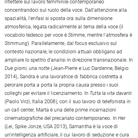
riflettere sul lavoro femminile contemporaneo
concentrandoci sul ruolo della voce. Dall’attenzione alla
spazialità, l’enfasi si sposta ora sulla dimensione
atmosferica, legata radicalmente al tema della voce (il
vocabolo tedesco per voce è
Stimme
, mentre l’atmosfera è
Stimmung
). Parallelamente, dal focus esclusivo sul
contesto nazionale, le condizioni attuali obbligano ad
ampliare lo spettro d’analisi in direzione transnazionale. In
Due giorni, una notte
(Jean-Pierre e Luc Dardenne, Belgio
2014), Sandra è una lavoratrice di fabbrica costretta a
perorare porta a porta la propria causa presso i suoi
colleghi per evitare il licenziamento. In
Tutta la vita davanti
(Paolo Virzì, Italia 2008), con il suo lavoro di telefonista in
un call center, Marta è una delle prime incarnazioni
cinematografiche del precariato contemporaneo. In
Her
(
Lei
, Spike Jonze, USA 2013), Samantha è la voce di
un’intelligenza artificiale, il cui lavoro di seduzione e cura