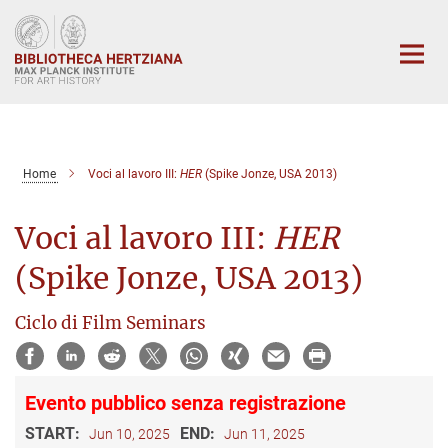
Main-
Content
Home
Voci al lavoro III:
HER
(Spike Jonze, USA 2013)
Voci al lavoro III:
HER
(Spike Jonze, USA 2013)
Ciclo di Film Seminars
Evento pubblico senza registrazione
START:
END:
Jun 10, 2025
Jun 11, 2025