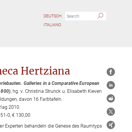
DEUTSCH
ITALIANO
heca Hertziana
riebauten. Galleries in a Comparative European
1800)
, hg. v. Christina Strunck u. Elisabeth Kieven
ldungen, davon 16 Farbtafeln.
lag 2010.
51-0, € 130,00
er Experten behandeln die Genese des Raumtyps