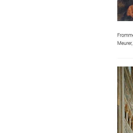
Frommel
Meurer,