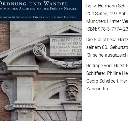
hg. v. Hermann Schl
254 Seiten, 197 Abbi
München: Hirmer Ver
ISBN: 978-3-7774-23
Die Bibliotheca Her
seinem 80. Geburtst
für seine ausgezeic
Beiträge von: Horst 
Schifferer, Philine 
Georg Schelbert, He
Zanchettin.