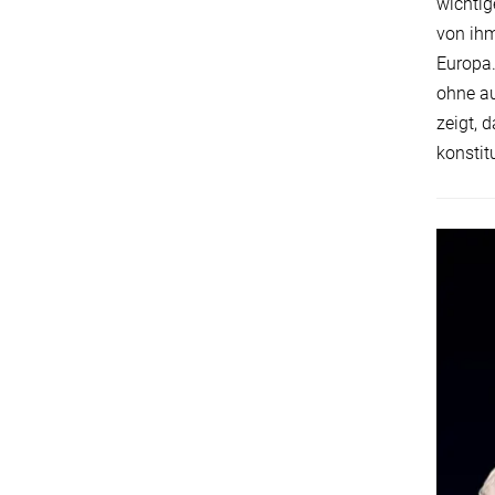
wichtig
von ihm
Europa.
ohne au
zeigt, 
konstitu