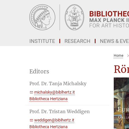
Main-
Content
INSTITUTE
RESEARCH
NEWS & EV
Home
Röm
Editors
Prof. Dr. Tanja Michalsky
michalsky@biblhertz.it
Bibliotheca Hertziana
Prof. Dr. Tristan Weddigen
weddigen@biblhertz.it
Bibliotheca Hertziana