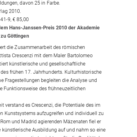
ldungen, davon 25 in Farbe.
lag 2010.
41-9, € 85,00
 dem Hans-Janssen-Preis 2010 der Akademie
 zu Göttingen
uiert die Zusammenarbeit des römischen
attista Crescenzi mit dem Maler Bartolomeo
iert künstlerische und gesellschaftliche
es frühen 17. Jahrhunderts. Kulturhistorische
he Fragestellungen begleiten die Analyse und
 die Funktionsweise des frühneuzeitlichen
it verstand es Crescenzi, die Potentiale des im
n Kunstsystems aufzugreifen und individuell zu
n Rom und Madrid agierenden Mäzenaten fiel er
e künstlerische Ausbildung auf und nahm so eine