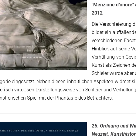
"Menzione d'onore" 
2012
Die Verschleierung 
bildet ein auffallen
verschiedenen Facet
Hinblick auf seine Ve
Verhüllung von Gesic
Kunst als Zeichen de
Schleier wurde aber 
egorie eingesetzt. Neben diesen inhaltlichen Aspekten widmet s
erisch virtuosen Darstellungsweise von Schleier und Verhüllung
stlerischen Spiel mit der Phantasie des Betrachters.
26.
Ordnung und Wan
Neuzeit. Kunsthisto