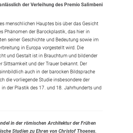
anlässlich der Verleihung des Premio Salimbeni
des menschlichen Hauptes bis über das Gesicht
des Phänomen der Barockplastik, das hier in
ten seiner Geschichte und Bedeutung sowie im
rbreitung in Europa vorgestellt wird. Die
ht und Gestalt ist in Brauchtum und bildender
r Sittsamkeit und der Trauer bekannt. Der
sinnbildlich auch in der barocken Bildsprache
ich die vorliegende Studie insbesondere der
 in der Plastik des 17. und 18. Jahrhunderts und
del in der römischen Architektur der Frühen
rische Studien zu Ehren von Christof Thoenes
,