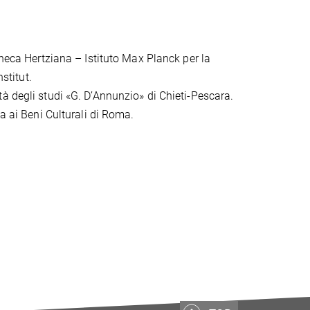
otheca Hertziana – Istituto Max Planck per la
stitut.
tà degli studi «G. D’Annunzio» di Chieti-Pescara.
a ai Beni Culturali di Roma.