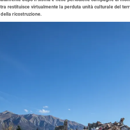
ra restituisce virtualmente la perduta unità culturale del terr
à della ricostruzione.