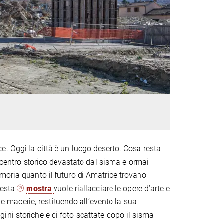
. Oggi la città è un luogo deserto. Cosa resta
l centro storico devastato dal sisma e ormai
moria quanto il futuro di Amatrice trovano
uesta
mostra
vuole riallacciare le opere d’arte e
lle macerie, restituendo all’evento la sua
ni storiche e di foto scattate dopo il sisma