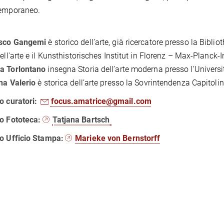
temporaneo.
sco Gangemi
è storico dell’arte, già ricercatore presso la Bibli
ell'arte e il Kunsthistorisches Institut in Florenz – Max-Planck-In
a Torlontano
insegna Storia dell’arte moderna presso l’Universi
na Valerio
è storica dell’arte presso la Sovrintendenza Capitolin
o curatori:
focus.amatrice@gmail.com
to Fototeca:
Tatjana Bartsch
to Ufficio Stampa:
Marieke von Bernstorff