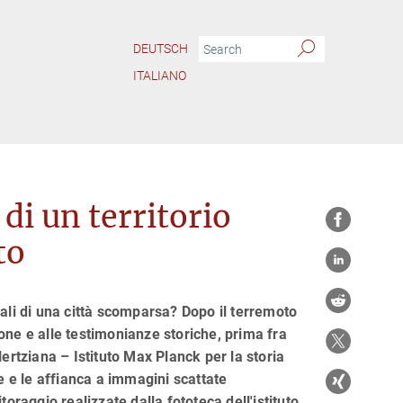
DEUTSCH
ITALIANO
di un territorio
to
ali di una città scomparsa? Dopo il terremoto
one e alle testimonianze storiche, prima fra
ertziana – Istituto Max Planck per la storia
e e le affianca a immagini scattate
aggio realizzate dalla fototeca dell'istituto.