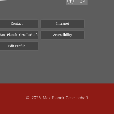
TOP
Contact
Intranet
ax-Planck-Gesellschaft
Accessibility
Edit Profile
©
2026, Max-Planck-Gesellschaft