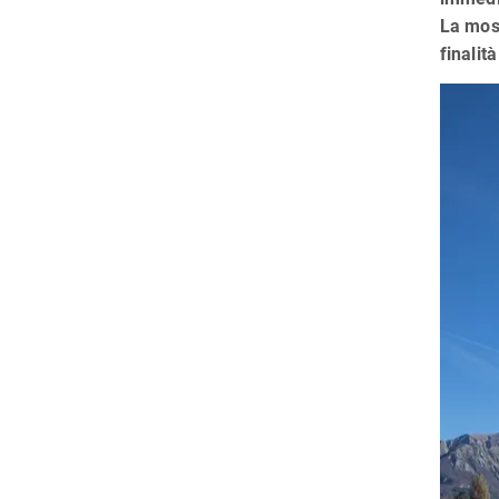
La most
finalit