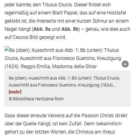
jeder kannte, den Titulus Crucis. Dieser findet sich
regelmäßig auf einem Blatt Papier, das auf eine Holztafel
geklebt ist, die ihrerseits mit einer kurzen Schnur an einem
Nagel hängt (
Abb. 8a
und
Abb. 8b
) – genau, wie dies auch
auf Ceccos Bild gezeigt wird.
8a (oben): Ausschnitt aus Abb. 1; 8b (unten): Titulus Crucis,
Ausschnitt aus Francesco Guercino, Kreuzigung (1624).
…
[mehr]
© Bibliotheca Hertziana Rom
Dass dieser erneute Verweis auf die Passion Christi direkt
über der Quelle hängt, ist kein Zufall. Denn bekanntlich
gehört zu den letzten Worten, die Christus am Kreuz