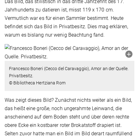
Das Bild, das stilistisch in das dritte Jahrzehnt des 17.
Jahrhunderts zu datieren ist, misst 119 x 170 cm.
Vermutlich war es für einen Sammler bestimmt. Heute
befindet sich das Bild in Privatbesitz. Dies mag erklären,
warum es bislang nur wenig Beachtung fand.
Francesco Boneri (Cecco del Caravaggio), Amor an der Quelle.
Privatbesitz.
© Bibliotheca Hertziana Rom
Was zeigt dieses Bild? Zunächst nichts weiter als ein Bild,
das heißt eine große, noch ungerahmte Leinwand, die
anscheinend auf dem Boden steht und über deren rechte
obere Ecke ein kostbarer roter Brokatstoff drapiert ist.
Selten zuvor hatte man ein Bild im Bild derart raumfüllend