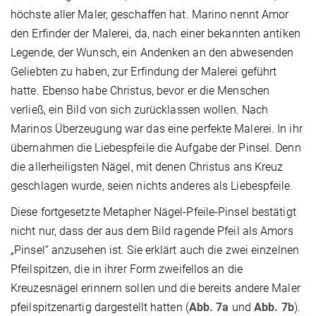
höchste aller Maler, geschaffen hat. Marino nennt Amor
den Erfinder der Malerei, da, nach einer bekannten antiken
Legende, der Wunsch, ein Andenken an den abwesenden
Geliebten zu haben, zur Erfindung der Malerei geführt
hatte. Ebenso habe Christus, bevor er die Menschen
verließ, ein Bild von sich zurücklassen wollen. Nach
Marinos Überzeugung war das eine perfekte Malerei. In ihr
übernahmen die Liebespfeile die Aufgabe der Pinsel. Denn
die allerheiligsten Nägel, mit denen Christus ans Kreuz
geschlagen wurde, seien nichts anderes als Liebespfeile.
Diese fortgesetzte Metapher Nägel-Pfeile-Pinsel bestätigt
nicht nur, dass der aus dem Bild ragende Pfeil als Amors
„Pinsel“ anzusehen ist. Sie erklärt auch die zwei einzelnen
Pfeilspitzen, die in ihrer Form zweifellos an die
Kreuzesnägel erinnern sollen und die bereits andere Maler
pfeilspitzenartig dargestellt hatten (
Abb. 7a
und
Abb. 7b
).