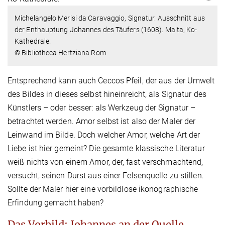
Michelangelo Merisi da Caravaggio, Signatur. Ausschnitt aus
der Enthauptung Johannes des Täufers (1608). Malta, Ko-
Kathedrale.
© Bibliotheca Hertziana Rom
Entsprechend kann auch Ceccos Pfeil, der aus der Umwelt
des Bildes in dieses selbst hineinreicht, als Signatur des
Künstlers – oder besser: als Werkzeug der Signatur –
betrachtet werden. Amor selbst ist also der Maler der
Leinwand im Bilde. Doch welcher Amor, welche Art der
Liebe ist hier gemeint? Die gesamte klassische Literatur
weiß nichts von einem Amor, der, fast verschmachtend,
versucht, seinen Durst aus einer Felsenquelle zu stillen.
Sollte der Maler hier eine vorbildlose ikonographische
Erfindung gemacht haben?
Das Vorbild: Johannes an der Quelle