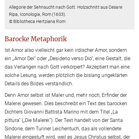
Allegorie der Sehnsucht nach Gott. Holzschnitt aus Cesare
Ripa, Iconologia, Rom (1603).
© Bibliotheca Hertziana Rom
Barocke Metaphorik
Ist Amor also vielleicht gar kein irdischer Amor, sondern
ein „Amor Dei“ oder „Desiderio verso Dio“, eine Gestalt, die
das Verlangen nach Gott verkörpert? Akzeptiert man eine
solche Lesung, werden plötzlich die bislang ungeklärten
Details des Bildes verständlich.
Denn Amor selbst ist Maler und, mehr noch, Erfinder der
Malerei gewesen. Dies beschreibt ein Text des barocken
Dichters Giovanni Battista Marino mit dem Titel „La
pittura“ („Die Malerei“). Der Text handelt von der Santa
Sindone, dem Turiner Leichentuch, das als vollendete
Malerei eingestuft wird, weil es Jesus Christus selbst, der