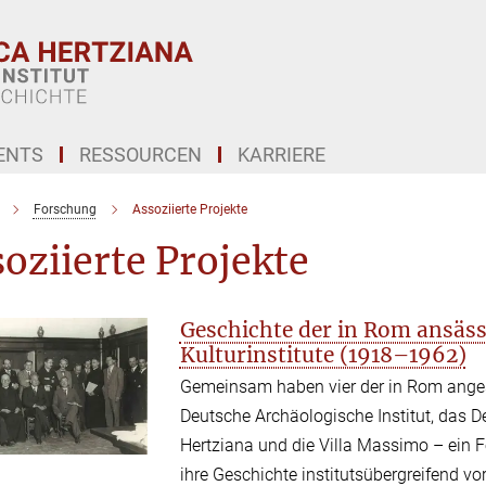
ENTS
RESSOURCEN
KARRIERE
Forschung
Assoziierte Projekte
oziierte Projekte
Geschichte der in Rom ansäs
Kulturinstitute (1918–1962)
Gemeinsam haben vier der in Rom anges
Deutsche Archäologische Institut, das De
Hertziana und die Villa Massimo – ein
ihre Geschichte institutsübergreifend vo