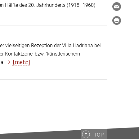
ten Hälfte des 20. Jahrhunderts (1918–1960)
vielseitigen Rezeption der Villa Hadriana bei
her Kontaktzone' bzw. 'künstlerischem
[mehr]
pa.
TOP