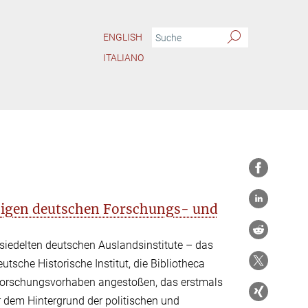
ENGLISH
ITALIANO
sigen deutschen Forschungs- und
iedelten deutschen Auslandsinstitute – das
utsche Historische Institut, die Bibliotheca
 Forschungsvorhaben angestoßen, das erstmals
r dem Hintergrund der politischen und