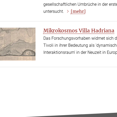
gesellschaftlichen Umbrüche in der ers
[mehr]
untersucht.
Mikrokosmos Villa Hadriana
Das Forschungsvorhaben widmet sich der 
Tivoli in ihrer Bedeutung als 'dynamisc
Interaktionsraum' in der Neuzeit in Euro