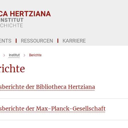
ENTS
RESSOURCEN
KARRIERE
Institut
Berichte
ichte
sberichte der Bibliotheca Hertziana
sberichte der Max-Planck-Gesellschaft