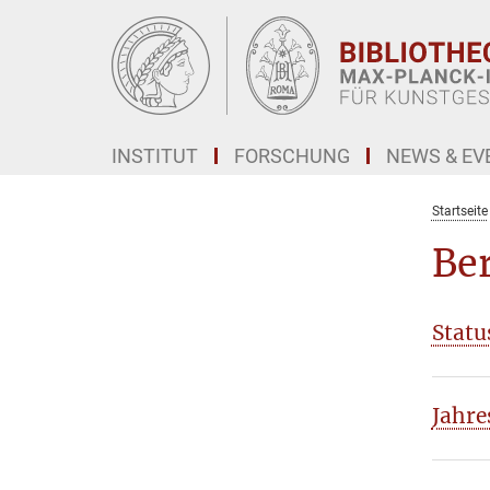
Hauptinhalt
INSTITUT
FORSCHUNG
NEWS & EV
Startseite
Ber
Statu
Jahre