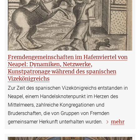
Fremdengemeinschaften im Hafenviertel von
Neapel: Dynamiken, Netzwerke,
Kunstpatronage während des spanischen
Vizekönigreichs
Zur Zeit des spanischen Vizekönigreichs entstanden in
Neapel, einem Handelsknotenpunkt im Herzen des
Mittelmeers, zahlreiche Kongregationen und
Bruderschaften, die von Gruppen von Fremden
mehr
gemeinsamer Herkunft unterhalten wurden.