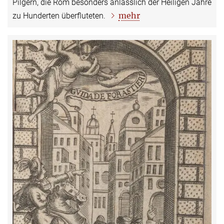
Pilgern, die Rom besonders anlässlich der Heiligen Jahre
mehr
zu Hunderten überfluteten.