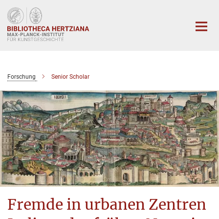
Hauptinhalt
Forschung
Senior Scholar
Fremde in urbanen Zentren