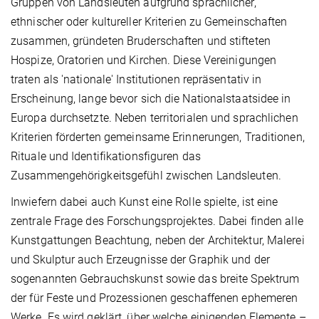
Gruppen von Landsleuten aufgrund sprachlicher,
ethnischer oder kultureller Kriterien zu Gemeinschaften
zusammen, gründeten Bruderschaften und stifteten
Hospize, Oratorien und Kirchen. Diese Vereinigungen
traten als 'nationale' Institutionen repräsentativ in
Erscheinung, lange bevor sich die Nationalstaatsidee in
Europa durchsetzte. Neben territorialen und sprachlichen
Kriterien förderten gemeinsame Erinnerungen, Traditionen,
Rituale und Identifikationsfiguren das
Zusammengehörigkeitsgefühl zwischen Landsleuten.
Inwiefern dabei auch Kunst eine Rolle spielte, ist eine
zentrale Frage des Forschungsprojektes. Dabei finden alle
Kunstgattungen Beachtung, neben der Architektur, Malerei
und Skulptur auch Erzeugnisse der Graphik und der
sogenannten Gebrauchskunst sowie das breite Spektrum
der für Feste und Prozessionen geschaffenen ephemeren
Werke. Es wird geklärt, über welche einigenden Elemente –