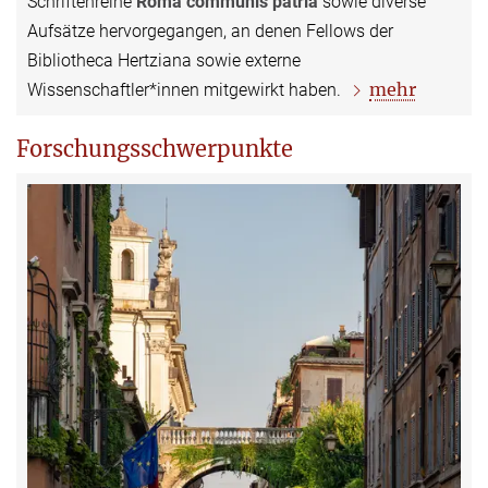
Schriftenreihe
Roma communis patria
sowie diverse
Aufsätze hervorgegangen, an denen Fellows der
Bibliotheca Hertziana sowie externe
mehr
Wissenschaftler*innen mitgewirkt haben.
Forschungsschwerpunkte