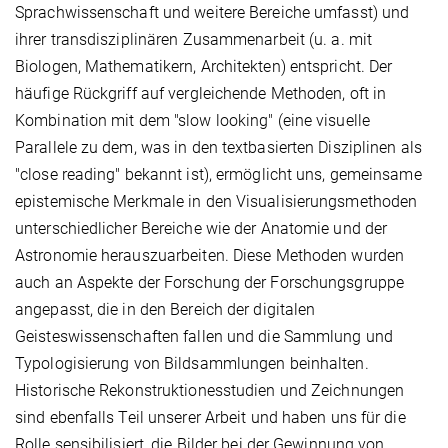
Sprachwissenschaft und weitere Bereiche umfasst) und
ihrer transdisziplinären Zusammenarbeit (u. a. mit
Biologen, Mathematikern, Architekten) entspricht. Der
häufige Rückgriff auf vergleichende Methoden, oft in
Kombination mit dem "slow looking" (eine visuelle
Parallele zu dem, was in den textbasierten Disziplinen als
"close reading" bekannt ist), ermöglicht uns, gemeinsame
epistemische Merkmale in den Visualisierungsmethoden
unterschiedlicher Bereiche wie der Anatomie und der
Astronomie herauszuarbeiten. Diese Methoden wurden
auch an Aspekte der Forschung der Forschungsgruppe
angepasst, die in den Bereich der digitalen
Geisteswissenschaften fallen und die Sammlung und
Typologisierung von Bildsammlungen beinhalten.
Historische Rekonstruktionesstudien und Zeichnungen
sind ebenfalls Teil unserer Arbeit und haben uns für die
Rolle sensibilisiert, die Bilder bei der Gewinnung von