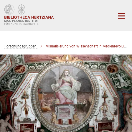
Hauptinhalt
Forschungsgruppen
Visualisierung von Wissenschaft in Medienrevolutionen