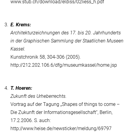
www.stub.ch/download/eldiss/02liess_h.pdf
3.
E. Krems:
Architekturzeichnungen des 17. bis 20. Jahrhunderts
in der Graphischen Sammlung der Staatlichen Museen
Kassel.
Kunstchronik 58, 304-306 (2005).
http://212.202.106.6/dfg/museumkassel/home.jsp
4.
T. Hoeren:
Zukunft des Urheberrechts.
Vortrag auf der Tagung „Shapes of things to come –
Die Zukunft der Informationsgesellschaft“, Berlin,
17.2.2006. S. auch:
http://www.heise.de/newsticker/meldung/69797