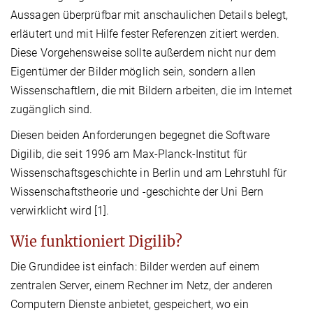
Aussagen überprüfbar mit anschaulichen Details belegt,
erläutert und mit Hilfe fester Referenzen zitiert werden.
Diese Vorgehensweise sollte außerdem nicht nur dem
Eigentümer der Bilder möglich sein, sondern allen
Wissenschaftlern, die mit Bildern arbeiten, die im Internet
zugänglich sind.
Diesen beiden Anforderungen begegnet die Software
Digilib, die seit 1996 am Max-Planck-Institut für
Wissenschaftsgeschichte in Berlin und am Lehrstuhl für
Wissenschaftstheorie und -geschichte der Uni Bern
verwirklicht wird [1].
Wie funktioniert Digilib?
Die Grundidee ist einfach: Bilder werden auf einem
zentralen Server, einem Rechner im Netz, der anderen
Computern Dienste anbietet, gespeichert, wo ein