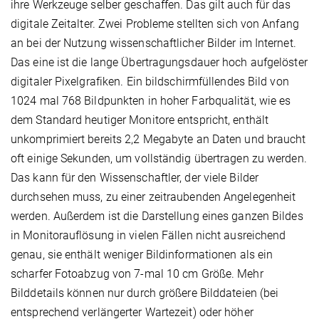
ihre Werkzeuge selber geschaffen. Das gilt auch für das
digitale Zeitalter. Zwei Probleme stellten sich von Anfang
an bei der Nutzung wissenschaftlicher Bilder im Internet.
Das eine ist die lange Übertragungsdauer hoch aufgelöster
digitaler Pixelgrafiken. Ein bildschirmfüllendes Bild von
1024 mal 768 Bildpunkten in hoher Farbqualität, wie es
dem Standard heutiger Monitore entspricht, enthält
unkomprimiert bereits 2,2 Megabyte an Daten und braucht
oft einige Sekunden, um vollständig übertragen zu werden.
Das kann für den Wissenschaftler, der viele Bilder
durchsehen muss, zu einer zeitraubenden Angelegenheit
werden. Außerdem ist die Darstellung eines ganzen Bildes
in Monitorauflösung in vielen Fällen nicht ausreichend
genau, sie enthält weniger Bildinformationen als ein
scharfer Fotoabzug von 7-mal 10 cm Größe. Mehr
Bilddetails können nur durch größere Bilddateien (bei
entsprechend verlängerter Wartezeit) oder höher