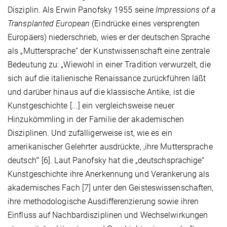
Disziplin. Als Erwin Panofsky 1955 seine
Impressions of a
Transplanted European
(Eindrücke eines versprengten
Europäers) niederschrieb, wies er der deutschen Sprache
als „Muttersprache“ der Kunstwissenschaft eine zentrale
Bedeutung zu: „Wiewohl in einer Tradition verwurzelt, die
sich auf die italienische Renaissance zurückführen läßt
und darüber hinaus auf die klassische Antike, ist die
Kunstgeschichte [...] ein vergleichsweise neuer
Hinzukömmling in der Familie der akademischen
Disziplinen. Und zufälligerweise ist, wie es ein
amerikanischer Gelehrter ausdrückte, ,ihre Muttersprache
deutsch‘“ [6]. Laut Panofsky hat die „deutschsprachige“
Kunstgeschichte ihre Anerkennung und Verankerung als
akademisches Fach [7] unter den Geisteswissenschaften,
ihre methodologische Ausdifferenzierung sowie ihren
Einfluss auf Nachbardisziplinen und Wechselwirkungen