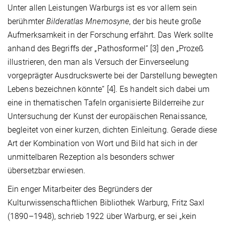
Unter allen Leistungen Warburgs ist es vor allem sein
berühmter
Bilderatlas
Mnemosyne
, der bis heute große
Aufmerksamkeit in der Forschung erfährt. Das Werk sollte
anhand des Begriffs der „Pathosformel“ [3] den „Prozeß
illustrieren, den man als Versuch der Einverseelung
vorgeprägter Ausdruckswerte bei der Darstellung bewegten
Lebens bezeichnen könnte“ [4]. Es handelt sich dabei um
eine in thematischen Tafeln organisierte Bilderreihe zur
Untersuchung der Kunst der europäischen Renaissance,
begleitet von einer kurzen, dichten Einleitung. Gerade diese
Art der Kombination von Wort und Bild hat sich in der
unmittelbaren Rezeption als besonders schwer
übersetzbar erwiesen.
Ein enger Mitarbeiter des Begründers der
Kulturwissenschaftlichen Bibliothek Warburg, Fritz Saxl
(1890–1948), schrieb 1922 über Warburg, er sei „kein