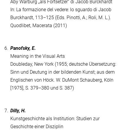
Aby Warburg „als Fortsetzer“ di Jacob Burckhardt
In: La formazione del vedere: lo sguardo di Jacob
Burckhardt, 113–125 (Eds. Pinotti, A.; Roli, M. L.).
Quodlibet, Macerata (2011)
6.
Panofsky, E.
Meaning in the Visual Arts
Doubleday, New York (1955; deutsche Übersetzung:
Sinn und Deutung in der bildenden Kunst; aus dem
Englischen von Höck. W. DuMont Schauberg, Köln
[1975], S. 379–380 und S. 387)
7.
Dilly, H.
Kunstgeschichte als Institution: Studien zur
Geschichte einer Disziplin