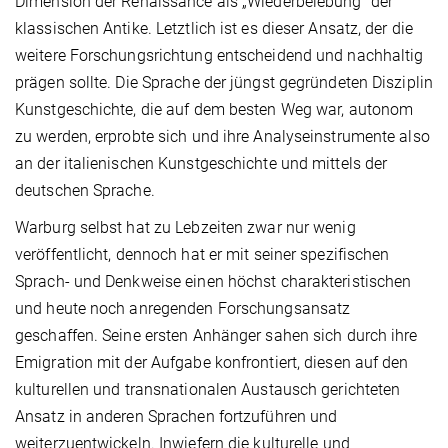
Dimension der Renaissance als „Wiederbelebung“ der
klassischen Antike. Letztlich ist es dieser Ansatz, der die
weitere Forschungsrichtung entscheidend und nachhaltig
prägen sollte. Die Sprache der jüngst gegründeten Disziplin
Kunstgeschichte, die auf dem besten Weg war, autonom
zu werden, erprobte sich und ihre Analyseinstrumente also
an der italienischen Kunstgeschichte und mittels der
deutschen Sprache.
Warburg selbst hat zu Lebzeiten zwar nur wenig
veröffentlicht, dennoch hat er mit seiner spezifischen
Sprach- und Denkweise einen höchst charakteristischen
und heute noch anregenden Forschungsansatz
geschaffen. Seine ersten Anhänger sahen sich durch ihre
Emigration mit der Aufgabe konfrontiert, diesen auf den
kulturellen und transnationalen Austausch gerichteten
Ansatz in anderen Sprachen fortzuführen und
weiterzuentwickeln. Inwiefern die kulturelle und