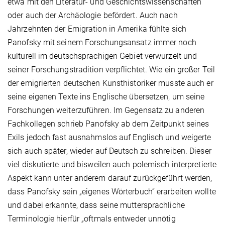
etwa mit den Literatur- und Geschichtswissenschaften
oder auch der Archäologie befördert. Auch nach
Jahrzehnten der Emigration in Amerika fühlte sich
Panofsky mit seinem Forschungsansatz immer noch
kulturell im deutschsprachigen Gebiet verwurzelt und
seiner Forschungstradition verpflichtet. Wie ein großer Teil
der emigrierten deutschen Kunsthistoriker musste auch er
seine eigenen Texte ins Englische übersetzen, um seine
Forschungen weiterzuführen. Im Gegensatz zu anderen
Fachkollegen schrieb Panofsky ab dem Zeitpunkt seines
Exils jedoch fast ausnahmslos auf Englisch und weigerte
sich auch später, wieder auf Deutsch zu schreiben. Dieser
viel diskutierte und bisweilen auch polemisch interpretierte
Aspekt kann unter anderem darauf zurückgeführt werden,
dass Panofsky sein „eigenes Wörterbuch“ erarbeiten wollte
und dabei erkannte, dass seine muttersprachliche
Terminologie hierfür „oftmals entweder unnötig