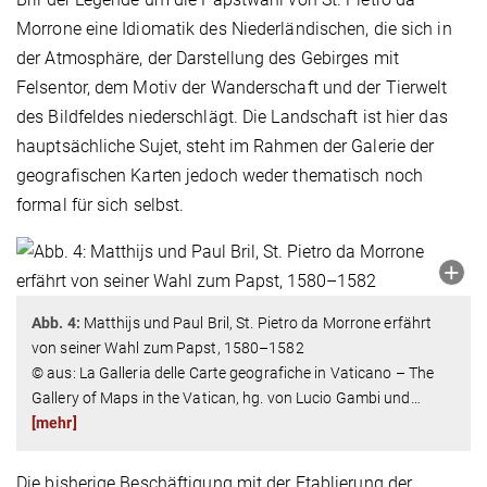
Morrone eine Idiomatik des Niederländischen, die sich in
der Atmosphäre, der Darstellung des Gebirges mit
Felsentor, dem Motiv der Wanderschaft und der Tierwelt
des Bildfeldes niederschlägt. Die Landschaft ist hier das
hauptsächliche Sujet, steht im Rahmen der Galerie der
geografischen Karten jedoch weder thematisch noch
formal für sich selbst.
Abb. 4:
Matthijs und Paul Bril, St. Pietro da Morrone erfährt
von seiner Wahl zum Papst, 1580–1582
© aus: La Galleria delle Carte geografiche in Vaticano – The
Gallery of Maps in the Vatican, hg. von Lucio Gambi und
…
[mehr]
Die bisherige Beschäftigung mit der Etablierung der