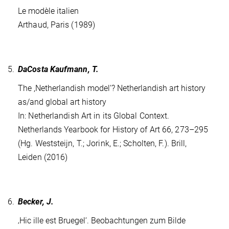
Le modèle italien
Arthaud, Paris (1989)
5.
DaCosta Kaufmann, T.
The ,Netherlandish model‘? Netherlandish art history
as/and global art history
In: Netherlandish Art in its Global Context.
Netherlands Yearbook for History of Art 66, 273–295
(Hg. Weststeijn, T.; Jorink, E.; Scholten, F.). Brill,
Leiden (2016)
6.
Becker, J.
‚Hic ille est Bruegel‘. Beobachtungen zum Bilde