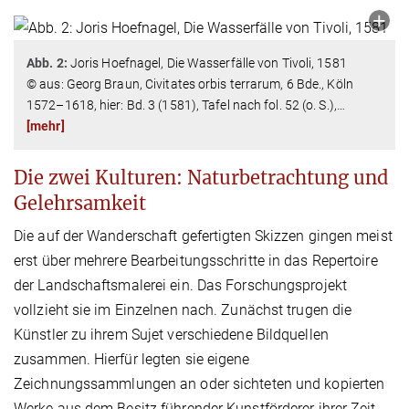
Abb. 2:
Joris Hoefnagel, Die Wasserfälle von Tivoli, 1581
© aus: Georg Braun, Civitates orbis terrarum, 6 Bde., Köln
1572–1618, hier: Bd. 3 (1581), Tafel nach fol. 52 (o. S.),
…
[mehr]
Die zwei Kulturen: Naturbetrachtung und
Gelehrsamkeit
Die auf der Wanderschaft gefertigten Skizzen gingen meist
erst über mehrere Bearbeitungsschritte in das Repertoire
der Landschaftsmalerei ein. Das Forschungsprojekt
vollzieht sie im Einzelnen nach. Zunächst trugen die
Künstler zu ihrem Sujet verschiedene Bildquellen
zusammen. Hierfür legten sie eigene
Zeichnungssammlungen an oder sichteten und kopierten
Werke aus dem Besitz führender Kunstförderer ihrer Zeit.