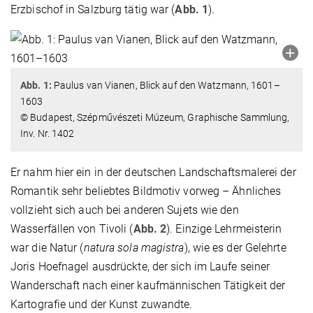
Erzbischof in Salzburg tätig war (
Abb. 1
).
Abb. 1:
Paulus van Vianen, Blick auf den Watzmann, 1601–
1603
© Budapest, Szépművészeti Múzeum, Graphische Sammlung,
Inv. Nr. 1402
Er nahm hier ein in der deutschen Landschaftsmalerei der
Romantik sehr beliebtes Bildmotiv vorweg – Ähnliches
vollzieht sich auch bei anderen Sujets wie den
Wasserfällen von Tivoli (
Abb. 2
). Einzige Lehrmeisterin
war die Natur (
natura sola magistra
), wie es der Gelehrte
Joris Hoefnagel ausdrückte, der sich im Laufe seiner
Wanderschaft nach einer kaufmännischen Tätigkeit der
Kartografie und der Kunst zuwandte.