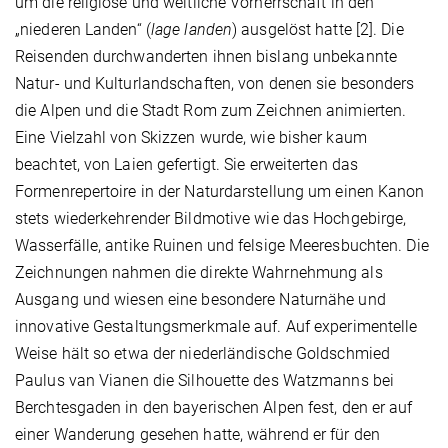
um die religiöse und weltliche Vorherrschaft in den
„niederen Landen“ (
lage landen
) ausgelöst hatte [2]. Die
Reisenden durchwanderten ihnen bislang unbekannte
Natur- und Kulturlandschaften, von denen sie besonders
die Alpen und die Stadt Rom zum Zeichnen animierten.
Eine Vielzahl von Skizzen wurde, wie bisher kaum
beachtet, von Laien gefertigt. Sie erweiterten das
Formenrepertoire in der Naturdarstellung um einen Kanon
stets wiederkehrender Bildmotive wie das Hochgebirge,
Wasserfälle, antike Ruinen und felsige Meeresbuchten. Die
Zeichnungen nahmen die direkte Wahrnehmung als
Ausgang und wiesen eine besondere Naturnähe und
innovative Gestaltungsmerkmale auf. Auf experimentelle
Weise hält so etwa der niederländische Goldschmied
Paulus van Vianen die Silhouette des Watzmanns bei
Berchtesgaden in den bayerischen Alpen fest, den er auf
einer Wanderung gesehen hatte, während er für den