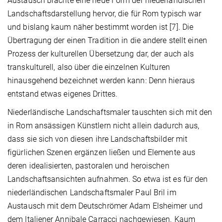
Austausch brachte eine neue Form der niederländischen
Landschaftsdarstellung hervor, die für Rom typisch war
und bislang kaum näher bestimmt worden ist [7]. Die
Übertragung der einen Tradition in die andere stellt einen
Prozess der kulturellen Übersetzung dar, der auch als
transkulturell, also über die einzelnen Kulturen
hinausgehend bezeichnet werden kann: Denn hieraus
entstand etwas eigenes Drittes.
Niederländische Landschaftsmaler tauschten sich mit den
in Rom ansässigen Künstlern nicht allein dadurch aus,
dass sie sich von diesen ihre Landschaftsbilder mit
figürlichen Szenen ergänzen ließen und Elemente aus
deren idealisierten, pastoralen und heroischen
Landschaftsansichten aufnahmen. So etwa ist es für den
niederländischen Landschaftsmaler Paul Bril im
Austausch mit dem Deutschrömer Adam Elsheimer und
dem Italiener Annibale Carracci nachgewiesen. Kaum