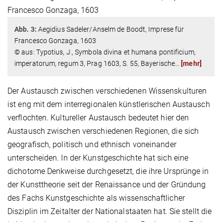
Abb. 3:
Aegidius Sadeler/Anselm de Boodt, Imprese für
Francesco Gonzaga, 1603
© aus: Typotius, J., Symbola divina et humana pontificium,
imperatorum, regum 3, Prag 1603, S. 55, Bayerische
…
[mehr]
Der Austausch zwischen verschiedenen Wissenskulturen
ist eng mit dem interregionalen künstlerischen Austausch
verflochten. Kultureller Austausch bedeutet hier den
Austausch zwischen verschiedenen Regionen, die sich
geografisch, politisch und ethnisch voneinander
unterscheiden. In der Kunstgeschichte hat sich eine
dichotome Denkweise durchgesetzt, die ihre Ursprünge in
der Kunsttheorie seit der Renaissance und der Gründung
des Fachs Kunstgeschichte als wissenschaftlicher
Disziplin im Zeitalter der Nationalstaaten hat. Sie stellt die