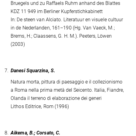
Bruegels und zu Raffaels Ruhm anhand des Blattes
KDZ 11 949 im Berliner Kupferstichkabinett
In: De steen van Alciato. Literatuur en visuele cultuur
in de Nederlanden, 161–190 (Hg. Van Vaeck, M.;
Brems, H.; Claassens, G. H. M.). Peeters, Löwen
(2003)
7.
Danesi Squarzina, S.
Natura morta, pittura di paesaggio e il collezionismo
a Roma nella prima metà del Seicento. Italia, Fiandre,
Olanda il terreno di elaborazione dei generi
Lithos Editrice, Rom (1996)
8.
Aikema, B.; Corsato, C.