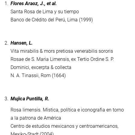
1.
Flores Araoz, J., et al.
Santa Rosa de Lima y su tiempo
Banco de Crédito del Perú, Lima (1999)
2.
Hansen, L.
Vita mirabilis & mors pretiosa venerabilis sororis
Rosae de S. Maria Limensis, ex Tertio Ordine S. P.
Dominici, excerpta & collecta
N. A. Tinassii, Rom (1664)
3.
Mujica Puntilla, R.
Rosa limensis. Mística, política e iconografia en torno
a la patrona de América
Centro de estudios mexicanos y centroamericanos,
Mexiko-Stadt (2004)