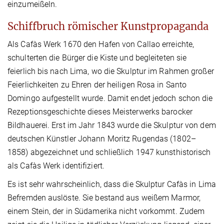
einzumeißeln.
Schiffbruch römischer Kunstpropaganda
Als Cafàs Werk 1670 den Hafen von Callao erreichte,
schulterten die Bürger die Kiste und begleiteten sie
feierlich bis nach Lima, wo die Skulptur im Rahmen großer
Feierlichkeiten zu Ehren der heiligen Rosa in Santo
Domingo aufgestellt wurde. Damit endet jedoch schon die
Rezeptionsgeschichte dieses Meisterwerks barocker
Bildhauerei. Erst im Jahr 1843 wurde die Skulptur von dem
deutschen Künstler Johann Moritz Rugendas (1802–
1858) abgezeichnet und schließlich 1947 kunsthistorisch
als Cafàs Werk identifiziert.
Es ist sehr wahrscheinlich, dass die Skulptur Cafàs in Lima
Befremden auslöste. Sie bestand aus weißem Marmor,
einem Stein, der in Südamerika nicht vorkommt. Zudem