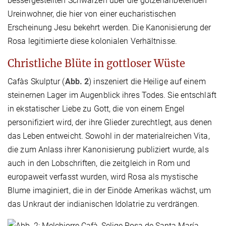
bessergestellten Schwarzen über die götzenanbetenden
Ureinwohner, die hier von einer eucharistischen
Erscheinung Jesu bekehrt werden. Die Kanonisierung der
Rosa legitimierte diese kolonialen Verhältnisse.
Christliche Blüte in gottloser Wüste
Cafàs Skulptur (
Abb. 2
) inszeniert die Heilige auf einem
steinernen Lager im Augenblick ihres Todes. Sie entschläft
in ekstatischer Liebe zu Gott, die von einem Engel
personifiziert wird, der ihre Glieder zurechtlegt, aus denen
das Leben entweicht. Sowohl in der materialreichen Vita,
die zum Anlass ihrer Kanonisierung publiziert wurde, als
auch in den Lobschriften, die zeitgleich in Rom und
europaweit verfasst wurden, wird Rosa als mystische
Blume imaginiert, die in der Einöde Amerikas wächst, um
das Unkraut der indianischen Idolatrie zu verdrängen.