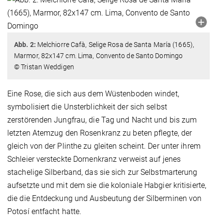
Abb. 2:
Melchiorre Cafà, Selige Rosa de Santa María (1665),
Marmor, 82x147 cm. Lima, Convento de Santo Domingo
© Tristan Weddigen
Eine Rose, die sich aus dem Wüstenboden windet,
symbolisiert die Unsterblichkeit der sich selbst
zerstörenden Jungfrau, die Tag und Nacht und bis zum
letzten Atemzug den Rosenkranz zu beten pflegte, der
gleich von der Plinthe zu gleiten scheint. Der unter ihrem
Schleier versteckte Dornenkranz verweist auf jenes
stachelige Silberband, das sie sich zur Selbstmarterung
aufsetzte und mit dem sie die koloniale Habgier kritisierte,
die die Entdeckung und Ausbeutung der Silberminen von
Potosí entfacht hatte.