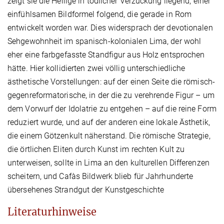
zeigt sie die Heilige in tödlicher Verzückung liegend, einer
einfühlsamen Bildformel folgend, die gerade in Rom
entwickelt worden war. Dies widersprach der devotionalen
Sehgewohnheit im spanisch-kolonialen Lima, der wohl
eher eine farbgefasste Standfigur aus Holz entsprochen
hätte. Hier kollidierten zwei völlig unterschiedliche
ästhetische Vorstellungen: auf der einen Seite die römisch-
gegenreformatorische, in der die zu verehrende Figur – um
dem Vorwurf der Idolatrie zu entgehen – auf die reine Form
reduziert wurde, und auf der anderen eine lokale Ästhetik,
die einem Götzenkult näherstand. Die römische Strategie,
die örtlichen Eliten durch Kunst im rechten Kult zu
unterweisen, sollte in Lima an den kulturellen Differenzen
scheitern, und Cafàs Bildwerk blieb für Jahrhunderte
übersehenes Strandgut der Kunstgeschichte
Literaturhinweise