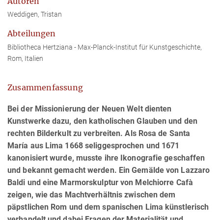
Autoren
Weddigen, Tristan
Abteilungen
Bibliotheca Hertziana - Max-Planck-Institut für Kunstgeschichte,
Rom, Italien
Zusammenfassung
Bei der Missionierung der Neuen Welt dienten
Kunstwerke dazu, den katholischen Glauben und den
rechten Bilderkult zu verbreiten. Als Rosa de Santa
María aus Lima 1668 seliggesprochen und 1671
kanonisiert wurde, musste ihre Ikonografie geschaffen
und bekannt gemacht werden. Ein Gemälde von Lazzaro
Baldi und eine Marmorskulptur von Melchiorre Cafà
zeigen, wie das Machtverhältnis zwischen dem
päpstlichen Rom und dem spanischen Lima künstlerisch
verhandelt und dabei Fragen der Materialität und