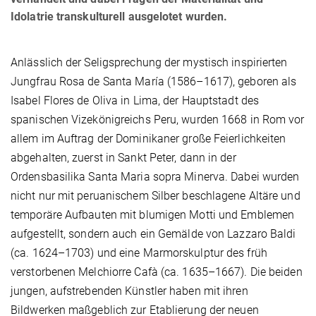
Idolatrie transkulturell ausgelotet wurden.
Anlässlich der Seligsprechung der mystisch inspirierten
Jungfrau Rosa de Santa María (1586–1617), geboren als
Isabel Flores de Oliva in Lima, der Hauptstadt des
spanischen Vizekönigreichs Peru, wurden 1668 in Rom vor
allem im Auftrag der Dominikaner große Feierlichkeiten
abgehalten, zuerst in Sankt Peter, dann in der
Ordensbasilika Santa Maria sopra Minerva. Dabei wurden
nicht nur mit peruanischem Silber beschlagene Altäre und
temporäre Aufbauten mit blumigen Motti und Emblemen
aufgestellt, sondern auch ein Gemälde von Lazzaro Baldi
(ca. 1624–1703) und eine Marmorskulptur des früh
verstorbenen Melchiorre Cafà (ca. 1635–1667). Die beiden
jungen, aufstrebenden Künstler haben mit ihren
Bildwerken maßgeblich zur Etablierung der neuen