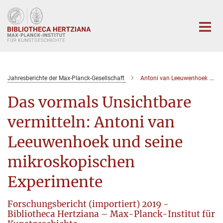
Hauptinhalt
Jahresberichte der Max-Planck-Gesellschaft
Antoni van Leeuwenhoek und seine mikroskopischen Experimente
Das vormals Unsichtbare
vermitteln: Antoni van
Leeuwenhoek und seine
mikroskopischen
Experimente
Forschungsbericht (importiert) 2019 -
Bibliotheca Hertziana – Max-Planck-Institut für