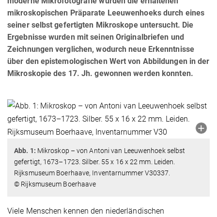
moderne Mikrofotografie wurden die erhaltenen
mikroskopischen Präparate Leeuwenhoeks durch eines
seiner selbst gefertigten Mikroskope untersucht. Die
Ergebnisse wurden mit seinen Originalbriefen und
Zeichnungen verglichen, wodurch neue Erkenntnisse
über den epistemologischen Wert von Abbildungen in der
Mikroskopie des 17. Jh. gewonnen werden konnten.
Abb. 1:
Mikroskop – von Antoni van Leeuwenhoek selbst
gefertigt, 1673–1723. Silber. 55 x 16 x 22 mm. Leiden.
Rijksmuseum Boerhaave, Inventarnummer V30337.
© Rijksmuseum Boerhaave
Viele Menschen kennen den niederländischen