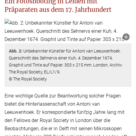
Ein Fotoshooting in Leiden mit
Präparaten aus dem 17. Jahrhundert
Abb. 2:
Unbekannter Künstler für Antoni van Leeuwenhoek.
Querschnitt des Sehnervs einer Kuh, 4. Dezember 1674.
Graphit und Tinte auf Papier. 303 x 215 mm. London. Archiv:
The Royal Society, EL/L1/9.
© The Royal Society
Eine wichtige Quelle zur Beantwortung solcher Fragen
bietet die Hinterlassenschaft von Antoni van
Leeuwenhoek. Er korrespondierte fünfzig Jahre lang mit
den Fellows der Royal Society in London über die
Beobachtungen, die er in Delft mit seinen Mikroskopen