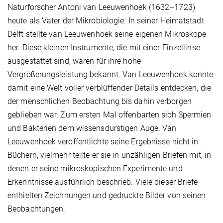
Naturforscher Antoni van Leeuwenhoek (1632–1723)
heute als Vater der Mikrobiologie. In seiner Heimatstadt
Delft stellte van Leeuwenhoek seine eigenen Mikroskope
her. Diese kleinen Instrumente, die mit einer Einzellinse
ausgestattet sind, waren für ihre hohe
Vergrößerungsleistung bekannt. Van Leeuwenhoek konnte
damit eine Welt voller verblüffender Details entdecken, die
der menschlichen Beobachtung bis dahin verborgen
geblieben war. Zum ersten Mal offenbarten sich Spermien
und Bakterien dem wissensdurstigen Auge. Van
Leeuwenhoek veröffentlichte seine Ergebnisse nicht in
Büchern, vielmehr teilte er sie in unzähligen Briefen mit, in
denen er seine mikroskopischen Experimente und
Erkenntnisse ausführlich beschrieb. Viele dieser Briefe
enthielten Zeichnungen und gedruckte Bilder von seinen
Beobachtungen.