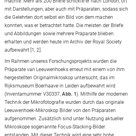
machte. Mehr als 200 Briefe schickte er nach London, oft
mit Darstellungen, aber auch mit Präparaten, sodass sich
die Gelehrten dort selbst ein Bild von dem machen
konnten, was er betrachtet hatte. Die meisten der Briefe
und Abbildungen sowie mehrere Präparate blieben
erhalten und werden heute im Archiv der Royal Society
aufbewahrt [1, 2].
Im Rahmen unseres Forschungsprojekts wurden die
Präparate van Leeuwenhoeks erneut mit einem von ihm
hergestellten Originalmikroskop untersucht, das im
Rijksmuseum Boerhaave in Leiden aufbewahrt wird
(Inventarnummer V30337,
Abb. 1
). Mithilfe der modernen
Technik der Mikrofotografie wurden durch das originale
Leeuwenhoek-Mikroskop Bilder von den Präparaten
aufgenommen. Zusätzlich sind unter Nutzung aktueller
Mikroskope sogenannte Focus-Stacking-Bilder
entstanden. Mit dieser Technik wird eine sehr hohe