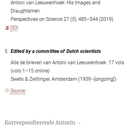
Antoni van Leeuwenhoek: His Images and
Draughtsmen
Perspectives on Science 27 (3), 485–544 (2019)
DOI
5.
Edited by a committee of Dutch scientists
Alle de brieven van Antoni van Leeuwenhoek. 17 vols
(vols 1–15 online)
Swets & Zeitlinger, Amsterdam (1939–[ongoing])
Source
Korrespondierende Autorin
Sietske Fransen